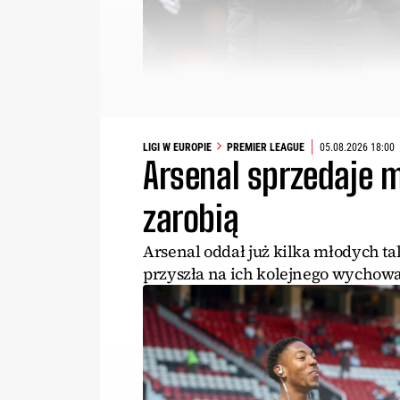
LIGI W EUROPIE
PREMIER LEAGUE
05.08.2026 18:00
Arsenal sprzedaje 
zarobią
Arsenal oddał już kilka młodych ta
przyszła na ich kolejnego wychow