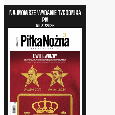
NAJNOWSZE WYDANIE TYGODNIKA
PN
NR 31/2026