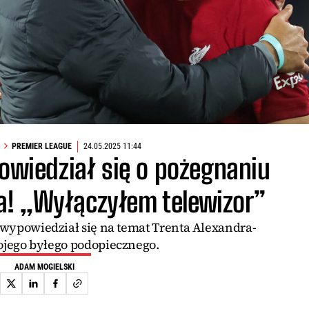
PREMIER LEAGUE
24.05.2025 11:44
owiedział się o pożegnaniu
a! „Wyłączyłem telewizor”
wypowiedział się na temat Trenta Alexandra-
ojego byłego podopiecznego.
ADAM MOGIELSKI