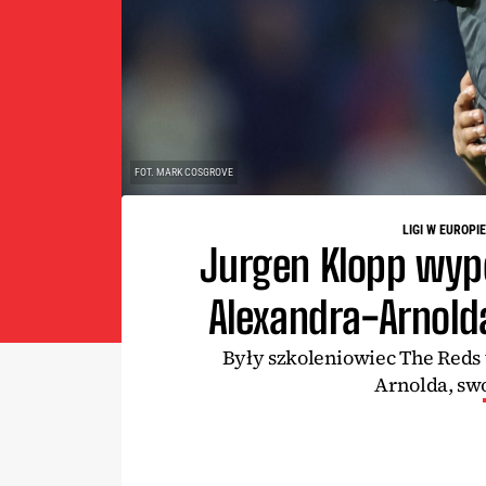
FOT. MARK COSGROVE
LIGI W EUROPIE
Jurgen Klopp wyp
Alexandra-Arnold
Były szkoleniowiec The Reds 
Arnolda, sw