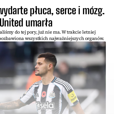
wydarte płuca, serce i mózg.
United umarła
iśmy do tej pory, już nie ma. W trakcie letniej
pozbawiona wszystkich najważniejszych organów.