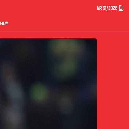
NR 31/2026
ERZY