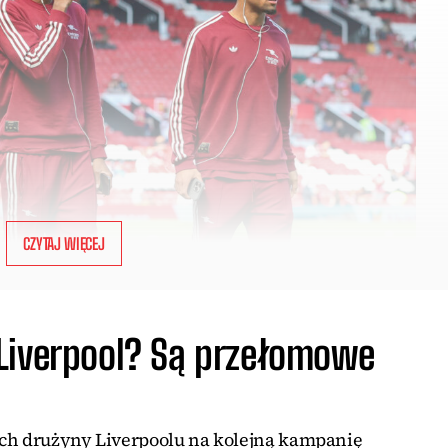
CZYTAJ WIĘCEJ
Liverpool? Są przełomowe
ach drużyny Liverpoolu na kolejną kampanię