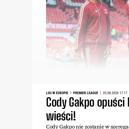
LIGI W EUROPIE
PREMIER LEAGUE
05.08.2026 17:17
Cody Gakpo opuści 
wieści!
Cody Gakpo nie zostanie w szereg