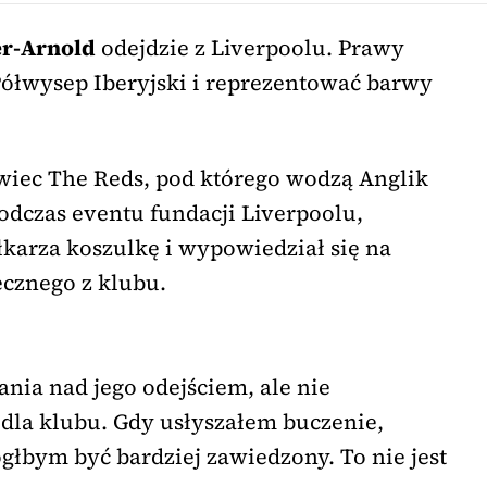
er-Arnold
odejdzie z Liverpoolu. Prawy
Półwysep Iberyjski i reprezentować barwy
owiec The Reds, pod którego wodzą Anglik
odczas eventu fundacji Liverpoolu,
łkarza koszulkę i wypowiedział się na
ecznego z klubu.
nia nad jego odejściem, ale nie
 dla klubu. Gdy usłyszałem buczenie,
głbym być bardziej zawiedzony. To nie jest