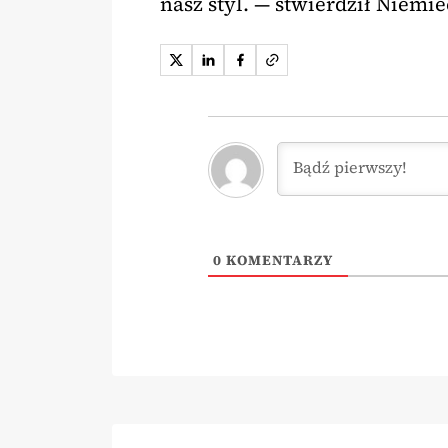
nasz styl. — stwierdził Niemie
0
KOMENTARZY