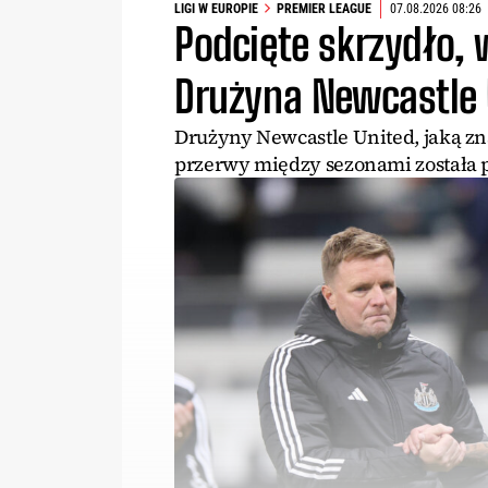
LIGI W EUROPIE
PREMIER LEAGUE
07.08.2026 08:26
Podcięte skrzydło, 
Drużyna Newcastle 
Drużyny Newcastle United, jaką znal
przerwy między sezonami została 