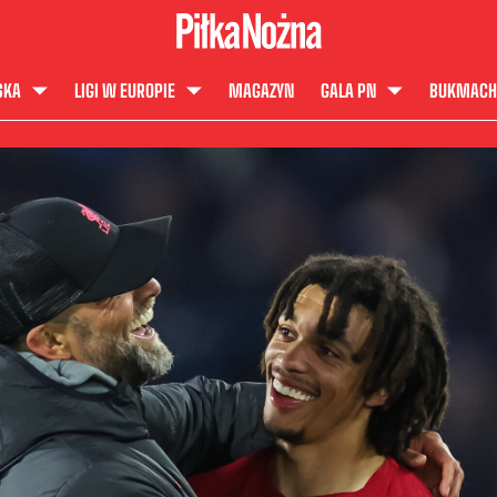
SKA
LIGI W EUROPIE
MAGAZYN
GALA PN
BUKMACH