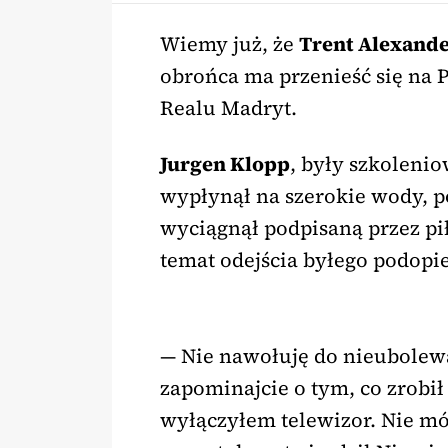
Wiemy już, że
Trent Alexand
obrońca ma przenieść się na 
Realu Madryt.
Jurgen Klopp
, były szkoleni
wypłynął na szerokie wody, p
wyciągnął podpisaną przez pi
temat odejścia byłego podopi
— Nie nawołuję do nieubolewa
zapominajcie o tym, co zrobił
wyłączyłem telewizor. Nie mó