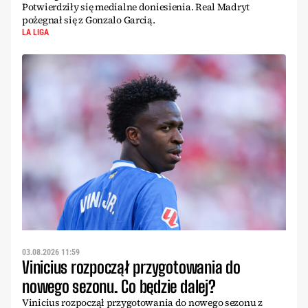
Potwierdziły się medialne doniesienia. Real Madryt
pożegnał się z Gonzalo Garcią.
LA LIGA
03.08.2026 11:59
Vinicius rozpoczął przygotowania do
nowego sezonu. Co będzie dalej?
Vinicius rozpoczął przygotowania do nowego sezonu z