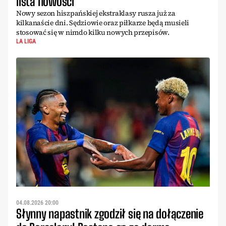
lista nowości
Nowy sezon hiszpańskiej ekstraklasy rusza już za
kilkanaście dni. Sędziowie oraz piłkarze będą musieli
stosować się w nimdo kilku nowych przepisów.
LA LIGA
04.08.2026 20:00
Słynny napastnik zgodził się na dołączenie