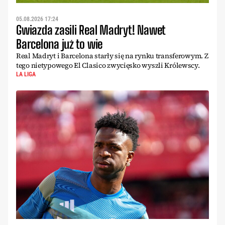
05.08.2026 17:24
Gwiazda zasili Real Madryt! Nawet
Barcelona już to wie
Real Madryt i Barcelona starły się na rynku transferowym. Z
tego nietypowego El Clasico zwycięsko wyszli Królewscy.
LA LIGA