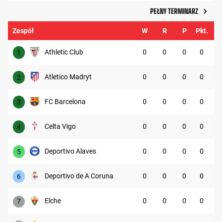
PEŁNY TERMINARZ
Zespół
W
R
P
Pkt.
Athletic Club
0
0
0
0
1
Atletico Madryt
0
0
0
0
2
FC Barcelona
0
0
0
0
3
Celta Vigo
0
0
0
0
4
Deportivo Alaves
0
0
0
0
5
Deportivo de A Coruna
0
0
0
0
6
Elche
0
0
0
0
7