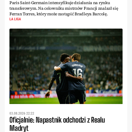
Paris Saint-Germain intensyfikuje działania na rynku
transferowym. Na celowniku mistrzów Francji znalazł się
Ferran Torres, który może zastąpić Bradleya Barcolę.
LA LIGA
03.08.2026 22:22
Oficjalnie: Napastnik odchodzi z Realu
Madryt