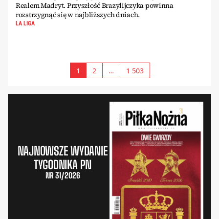
Realem Madryt. Przyszłość Brazylijczyka powinna
rozstrzygnąć się w najbliższych dniach.
LA LIGA
1
2
…
1 503
NAJNOWSZE WYDANIE
TYGODNIKA PN
NR 31/2026