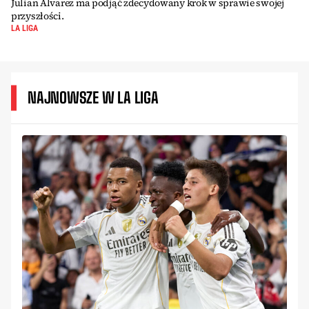
Julian Alvarez ma podjąć zdecydowany krok w sprawie swojej
przyszłości.
LA LIGA
NAJNOWSZE W LA LIGA