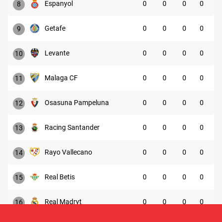
Espanyol
0
0
0
0
8
Getafe
0
0
0
0
9
Levante
0
0
0
0
10
Malaga CF
0
0
0
0
11
Osasuna Pampeluna
0
0
0
0
12
Racing Santander
0
0
0
0
13
Rayo Vallecano
0
0
0
0
14
Real Betis
0
0
0
0
15
Real Madryt
0
0
0
0
16