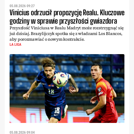
05.08.2026 09:27
Vinicius odrzucił propozycję Realu. Kluczowe
godziny w sprawie przyszłości gwiazdora
Przyszłość Viniciusa w Realu Madryt może rozstrzygnąć się
już dzisiaj. Brazylijczyk spotka się z władzami Los Blancos,
aby porozmawiać o nowym kontrakcie.
LA LIGA
05.08.2026 09:04