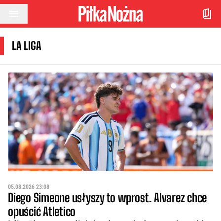
Przejdź do treści
LA LIGA
05.08.2026 23:08
Diego Simeone usłyszy to wprost. Alvarez chce
opuścić Atletico