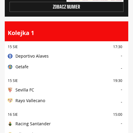
ZOBACZ NUMER
Kolejka 1
15 SIE
17:30
-
Deportivo Alaves
Getafe
-
15 SIE
19:30
-
Sevilla FC
Rayo Vallecano
-
16 SIE
15:00
-
Racing Santander