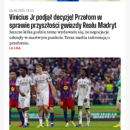
05.08.2026 18:23
Vinicius Jr podjął decyzję! Przełom w
sprawie przyszłości gwiazdy Realu Madryt
Jeszcze kilka godzin temu wydawało się, że negocjacje
utknęły w martwym punkcie. Teraz media informują o
przełomie.
LA LIGA