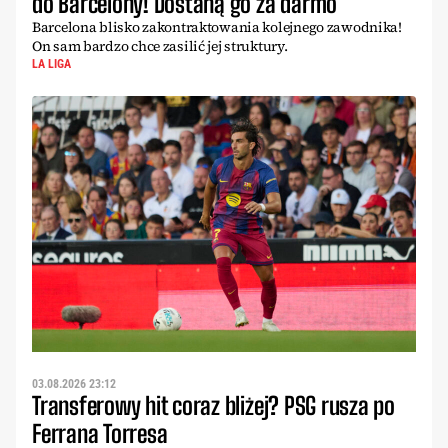
do Barcelony! Dostaną go za darmo
Barcelona blisko zakontraktowania kolejnego zawodnika!
On sam bardzo chce zasilić jej struktury.
LA LIGA
03.08.2026 23:12
Transferowy hit coraz bliżej? PSG rusza po
Ferrana Torresa