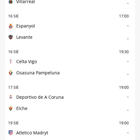
Villarreal
-
16 SIE
17:00
-
Espanyol
Levante
-
16 SIE
19:30
-
Celta Vigo
Osasuna Pampeluna
-
17 SIE
19:00
-
Deportivo de A Coruna
Elche
-
19 SIE
19:00
-
Atletico Madryt