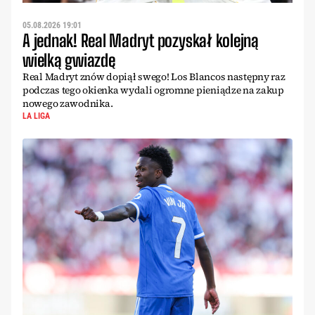
05.08.2026 19:01
A jednak! Real Madryt pozyskał kolejną
wielką gwiazdę
Real Madryt znów dopiął swego! Los Blancos następny raz
podczas tego okienka wydali ogromne pieniądze na zakup
nowego zawodnika.
LA LIGA