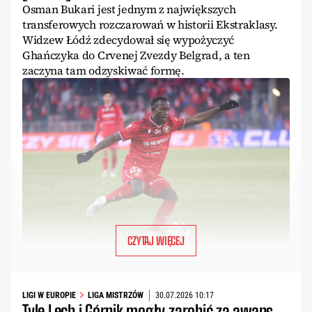
Osman Bukari jest jednym z największych
transferowych rozczarowań w historii Ekstraklasy.
Widzew Łódź zdecydował się wypożyczyć
Ghańczyka do Crvenej Zvezdy Belgrad, a ten
zaczyna tam odzyskiwać formę.
CZYTAJ WIĘCEJ
LIGI W EUROPIE
LIGA MISTRZÓW
30.07.2026 10:17
Tyle Lech i Górnik mogły zarobić za awans