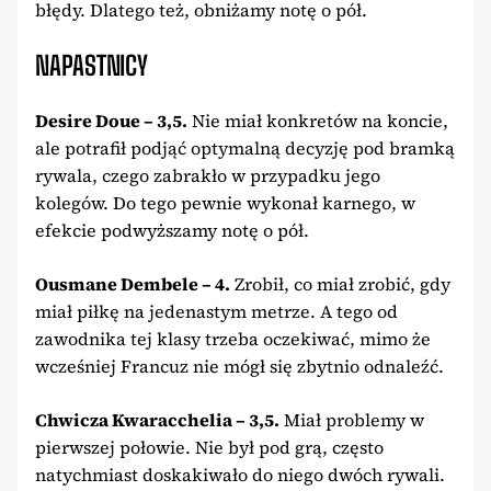
błędy. Dlatego też, obniżamy notę o pół.
NAPASTNICY
Desire Doue – 3,5.
Nie miał konkretów na koncie,
ale potrafił podjąć optymalną decyzję pod bramką
rywala, czego zabrakło w przypadku jego
kolegów. Do tego pewnie wykonał karnego, w
efekcie podwyższamy notę o pół.
Ousmane Dembele – 4.
Zrobił, co miał zrobić, gdy
miał piłkę na jedenastym metrze. A tego od
zawodnika tej klasy trzeba oczekiwać, mimo że
wcześniej Francuz nie mógł się zbytnio odnaleźć.
Chwicza Kwaracchelia – 3,5.
Miał problemy w
pierwszej połowie. Nie był pod grą, często
natychmiast doskakiwało do niego dwóch rywali.