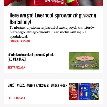
Here we go! Liverpool sprowadził gwiazdę
Barcelony!
To nie żart, a jeden z najbardziej szokujących transferów
bieżącego letniego okienka. Tego ruchu nikt się nie
spodziewał.
PREMIER LEAGUE
Wisła krakowska lepsza niż płocka
[KOMENTARZ]
EKSTRAKLASA
SKRÓT MECZU: Wisła Kraków 2:1 Wisła Płock
EKSTRAKLASA