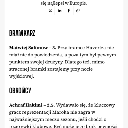
się najlepsi w Europie.
BRAMKARZ
Matwiej Safonow – 3.
Przy bramce Havertza nie
miał nic do powiedzenia, a poza tym był pewnym
punktem swojej drużyny. Dlatego też, mimo
straconej bramki zostajemy przy nocie
wyjściowej.
OBROŃCY
Achraf Hakimi – 2,5.
Wydawało się, że kluczowy
gracz reprezentacji Maroka nie zagra w
najważniejszym meczu sezonu, jeśli chodzi o
rozgrywki klubowe. Być może jego brak pewności