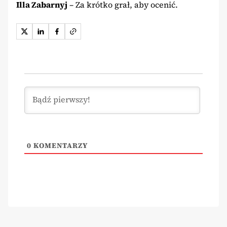
Illa Zabarnyj
– Za krótko grał, aby ocenić.
0
KOMENTARZY