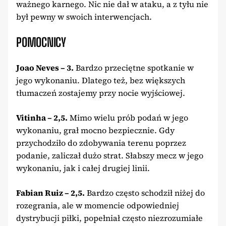
ważnego karnego. Nic nie dał w ataku, a z tyłu nie
był pewny w swoich interwencjach.
POMOCNICY
Joao Neves – 3.
Bardzo przeciętne spotkanie w
jego wykonaniu. Dlatego też, bez większych
tłumaczeń zostajemy przy nocie wyjściowej.
Vitinha – 2,5.
Mimo wielu prób podań w jego
wykonaniu, grał mocno bezpiecznie. Gdy
przychodziło do zdobywania terenu poprzez
podanie, zaliczał dużo strat. Słabszy mecz w jego
wykonaniu, jak i całej drugiej linii.
Fabian Ruiz – 2,5.
Bardzo często schodził niżej do
rozegrania, ale w momencie odpowiedniej
dystrybucji piłki, popełniał często niezrozumiałe