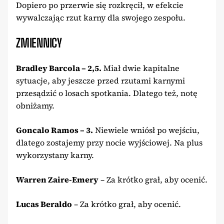
Dopiero po przerwie się rozkręcił, w efekcie
wywalczając rzut karny dla swojego zespołu.
ZMIENNICY
Bradley Barcola – 2,5.
Miał dwie kapitalne
sytuacje, aby jeszcze przed rzutami karnymi
przesądzić o losach spotkania. Dlatego też, notę
obniżamy.
Goncalo Ramos – 3.
Niewiele wniósł po wejściu,
dlatego zostajemy przy nocie wyjściowej. Na plus
wykorzystany karny.
Warren Zaire-Emery
– Za krótko grał, aby ocenić.
Lucas Beraldo
– Za krótko grał, aby ocenić.