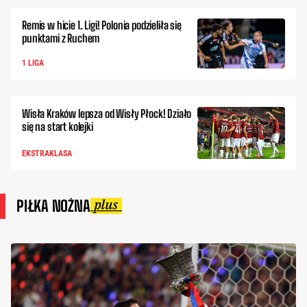
Remis w hicie 1. Ligi! Polonia podzieliła się
punktami z Ruchem
1 LIGA
Wisła Kraków lepsza od Wisły Płock! Działo
się na start kolejki
EKSTRAKLASA
PIŁKA NOŻNA