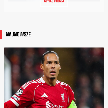
CZYTAJ WIĘCEJ
NAJNOWSZE