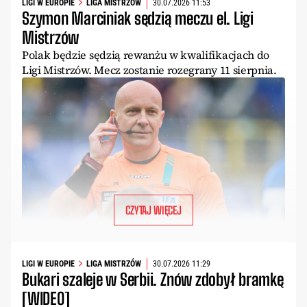
LIGI W EUROPIE
LIGA MISTRZÓW
30.07.2026 11:53
Szymon Marciniak sędzią meczu el. Ligi
Mistrzów
Polak będzie sędzią rewanżu w kwalifikacjach do
Ligi Mistrzów. Mecz zostanie rozegrany 11 sierpnia.
CZYTAJ WIĘCEJ
LIGI W EUROPIE
LIGA MISTRZÓW
30.07.2026 11:29
Bukari szaleje w Serbii. Znów zdobył bramkę
[WIDEO]