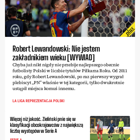
Robert Lewandowski: Nie jestem
zakładnikiem wieku [WYWIAD]
Chyba już nikt nigdy nie przebije najlepszego obecnie
futbolisty Polski w liczbie tytułów Piłkarza Roku. Od 2011
roku, gdy Robert Lewandowski, po raz pierwszy wygrał
plebiscyt „PN” właśnie w tej kategorii, tylko dwukrotnie
ustąpił miejsca komuś innemu.
LA LIGA REPREZENTACJA POLSKI
Więcej niż jakość. Zieliński pnie się w
klasyfikacji obcokrajowców z największą
liczbą występów w Serie A