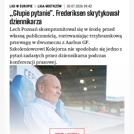
LIGI W EUROPIE
LIGA MISTRZÓW
30.07.2026 09:42
„Głupie pytanie”. Frederiksen skrytykował
dziennikarza
Lech Poznań skompromitował się w środę przed
własną publicznością, roztrwaniając trzybramkową
przewagę w dwumeczu z Aarhus GF.
Szkoleniowcowi Kolejorza nie spodobało się jedno z
pytań zadanych przez dziennikarza podczas
konferencji prasowej.