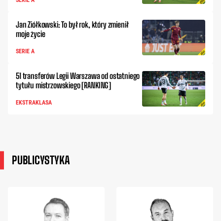
SERIE A
Jan Ziółkowski: To był rok, który zmienił
moje życie
SERIE A
51 transferów Legii Warszawa od ostatniego
tytułu mistrzowskiego [RANKING]
EKSTRAKLASA
PUBLICYSTYKA