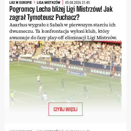
LIGI W EUROPIE
LIGA MISTRZÓW
05.08.2026 21:45
Pogromcy Lecha bliżej Ligi Mistrzów! Jak
zagrał Tymoteusz Puchacz?
Aaarhus wygrało z Sabah w pierwszym starciu ich
dwumeczu. Ta konfrontacja wyłoni klub, który
awansuje do fazy play-off eliminacji Ligi Mistrzów.
CZYTAJ WIĘCEJ