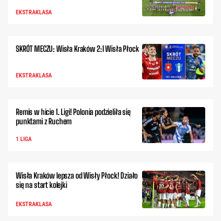
EKSTRAKLASA
SKRÓT MECZU: Wisła Kraków 2:1 Wisła Płock
EKSTRAKLASA
Remis w hicie 1. Ligi! Polonia podzieliła się
punktami z Ruchem
1 LIGA
Wisła Kraków lepsza od Wisły Płock! Działo
się na start kolejki
EKSTRAKLASA