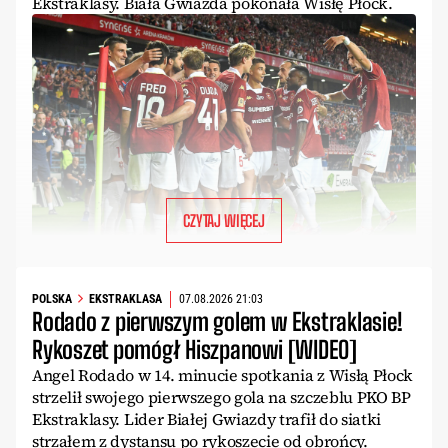
Ekstraklasy. Biała Gwiazda pokonała Wisłę Płock.
CZYTAJ WIĘCEJ
POLSKA
EKSTRAKLASA
07.08.2026 21:03
Rodado z pierwszym golem w Ekstraklasie!
Rykoszet pomógł Hiszpanowi [WIDEO]
Angel Rodado w 14. minucie spotkania z Wisłą Płock
strzelił swojego pierwszego gola na szczeblu PKO BP
Ekstraklasy. Lider Białej Gwiazdy trafił do siatki
strzałem z dystansu po rykoszecie od obrońcy.