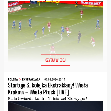
CZYTAJ WIĘCEJ
POLSKA
EKSTRAKLASA
07.08.2026 20:14
Startuje 3. kolejka Ekstraklasy! Wisła
Kraków – Wisła Płock [LIVE]
Biała Gwiazda kontra Nafciarze! Kto wygra?