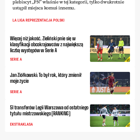
plebiscyt „PN” właśnie w tej kategorii, tylko dwukrotnie
ustąpił miejsca komuś innemu.
LA LIGA REPREZENTACJA POLSKI
Więcej niż jakość. Zieliński pnie się w
klasyfikacji obcokrajowców z największą
liczbą występów w Serie A
SERIE A
Jan Ziółkowski: To był rok, który zmienił
moje życie
SERIE A
51 transferów Legii Warszawa od ostatniego
tytułu mistrzowskiego [RANKING]
EKSTRAKLASA