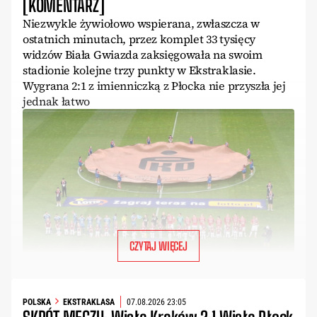
[KOMENTARZ]
Niezwykle żywiołowo wspierana, zwłaszcza w
ostatnich minutach, przez komplet 33 tysięcy
widzów Biała Gwiazda zaksięgowała na swoim
stadionie kolejne trzy punkty w Ekstraklasie.
Wygrana 2:1 z imienniczką z Płocka nie przyszła jej
jednak łatwo
CZYTAJ WIĘCEJ
POLSKA
EKSTRAKLASA
07.08.2026 23:05