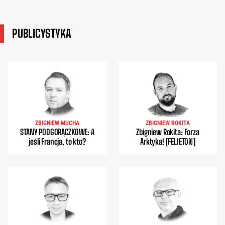
PUBLICYSTYKA
ZBIGNIEW MUCHA
ZBIGNIEW ROKITA
STANY PODGORĄCZKOWE: A
Zbigniew Rokita: Forza
jeśli Francja, to kto?
Arktyka! [FELIETON]