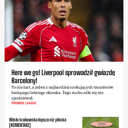
Here we go! Liverpool sprowadził gwiazdę
Barcelony!
To nie żart, a jeden z najbardziej szokujących transferów
bieżącego letniego okienka. Tego ruchu nikt się nie
spodziewał.
PREMIER LEAGUE
Wisła krakowska lepsza niż płocka
[KOMENTARZ]