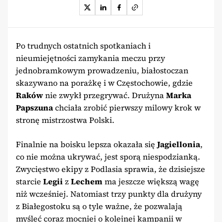
Po trudnych ostatnich spotkaniach i
nieumiejętności zamykania meczu przy
jednobramkowym prowadzeniu, białostoczan
skazywano na porażkę i w Częstochowie, gdzie
Raków
nie zwykł przegrywać. Drużyna
Marka
Papszuna
chciała zrobić pierwszy milowy krok w
stronę mistrzostwa Polski.
Finalnie na boisku lepsza okazała się
Jagiellonia
,
co nie można ukrywać, jest sporą niespodzianką.
Zwycięstwo ekipy z Podlasia sprawia, że dzisiejsze
starcie
Legii
z
Lechem
ma jeszcze większą wagę
niż wcześniej. Natomiast trzy punkty dla drużyny
z Białegostoku są o tyle ważne, że pozwalają
myśleć coraz mocniej o kolejnej kampanii w