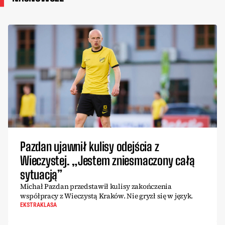
Pazdan ujawnił kulisy odejścia z
Wieczystej. „Jestem zniesmaczony całą
sytuacją”
Michał Pazdan przedstawił kulisy zakończenia
współpracy z Wieczystą Kraków. Nie gryzł się w język.
EKSTRAKLASA