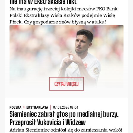
nie ma w Ekstraklasie nikt
Na inaugurację trzeciej kolejki meczów PKO Bank
Polski Ekstraklasy Wisła Kraków podejmie Wisłę
Płock. Czy gospodarze znów błysną w ataku?
CZYTAJ WIĘCEJ
POLSKA
EKSTRAKLASA
07.08.2026 08:04
Siemieniec zabrał głos po medialnej burzy.
Przeprosił Vukovicia i Widzew
Adrian Siemieniec odniósł się do zamieszania wokół