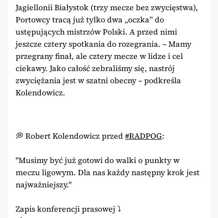
Jagiellonii Białystok (trzy mecze bez zwycięstwa),
Portowcy tracą już tylko dwa „oczka” do
ustępujących mistrzów Polski. A przed nimi
jeszcze cztery spotkania do rozegrania. – Mamy
przegrany finał, ale cztery mecze w lidze i cel
ciekawy. Jako całość zebraliśmy się, nastrój
zwyciężania jest w szatni obecny – podkreśla
Kolendowicz.
💭 Robert Kolendowicz przed
#RADPOG
:
"Musimy być już gotowi do walki o punkty w
meczu ligowym. Dla nas każdy następny krok jest
najważniejszy."
Zapis konferencji prasowej ⤵️