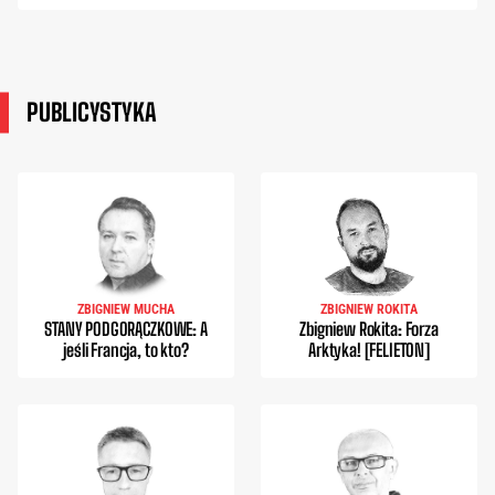
PUBLICYSTYKA
ZBIGNIEW MUCHA
ZBIGNIEW ROKITA
STANY PODGORĄCZKOWE: A
Zbigniew Rokita: Forza
jeśli Francja, to kto?
Arktyka! [FELIETON]