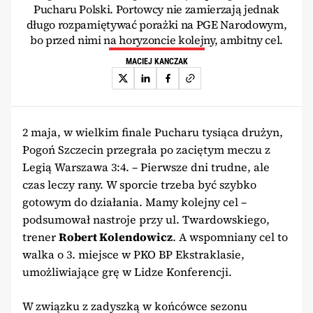
Pucharu Polski. Portowcy nie zamierzają jednak
długo rozpamiętywać porażki na PGE Narodowym,
bo przed nimi na horyzoncie kolejny, ambitny cel.
MACIEJ KANCZAK
2 maja, w wielkim finale Pucharu tysiąca drużyn,
Pogoń Szczecin przegrała po zaciętym meczu z
Legią Warszawa 3:4. – Pierwsze dni trudne, ale
czas leczy rany. W sporcie trzeba być szybko
gotowym do działania. Mamy kolejny cel –
podsumował nastroje przy ul. Twardowskiego,
trener
Robert Kolendowicz
. A wspomniany cel to
walka o 3. miejsce w PKO BP Ekstraklasie,
umożliwiające grę w Lidze Konferencji.
W związku z zadyszką w końcówce sezonu