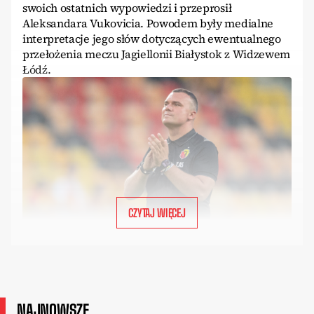
swoich ostatnich wypowiedzi i przeprosił
Aleksandara Vukovicia. Powodem były medialne
interpretacje jego słów dotyczących ewentualnego
przełożenia meczu Jagiellonii Białystok z Widzewem
Łódź.
CZYTAJ WIĘCEJ
NAJNOWSZE