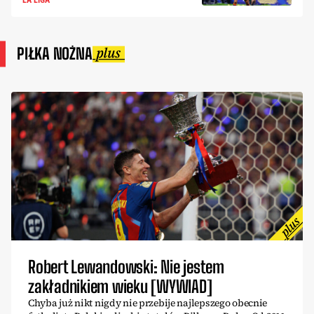
LA LIGA
PIŁKA NOŻNA
Robert Lewandowski: Nie jestem
zakładnikiem wieku [WYWIAD]
Chyba już nikt nigdy nie przebije najlepszego obecnie