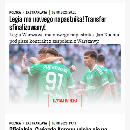
POLSKA
EKSTRAKLASA
08.08.2026 20:20
Legia ma nowego napastnika! Transfer
sfinalizowany!
Legia Warszawa ma nowego napastnika. Jan Kuchta
podpisze kontrakt z zespołem z Warszawy.
CZYTAJ WIĘCEJ
POLSKA
EKSTRAKLASA
08.08.2026 19:41
Oficjalnie: Gwiazda Korony udała się na