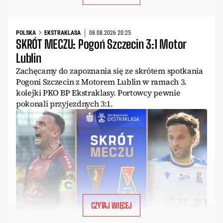
POLSKA
EKSTRAKLASA
08.08.2026 20:25
SKRÓT MECZU: Pogoń Szczecin 3:1 Motor
Lublin
Zachęcamy do zapoznania się ze skrótem spotkania
Pogoni Szczecin z Motorem Lublin w ramach 3.
kolejki PKO BP Ekstraklasy. Portowcy pewnie
pokonali przyjezdnych 3:1.
CZYTAJ WIĘCEJ