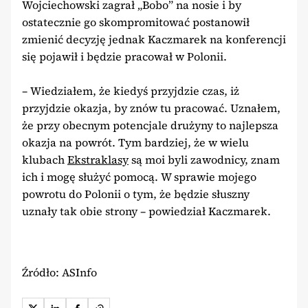
Wojciechowski zagrał „Bobo” na nosie i by
ostatecznie go skompromitować postanowił
zmienić decyzję jednak Kaczmarek na konferencji
się pojawił i będzie pracował w Polonii.
– Wiedziałem, że kiedyś przyjdzie czas, iż
przyjdzie okazja, by znów tu pracować. Uznałem,
że przy obecnym potencjale drużyny to najlepsza
okazja na powrót. Tym bardziej, że w wielu
klubach
Ekstraklasy
są moi byli zawodnicy, znam
ich i mogę służyć pomocą. W sprawie mojego
powrotu do Polonii o tym, że będzie słuszny
uznały tak obie strony – powiedział Kaczmarek.
Źródło: ASInfo