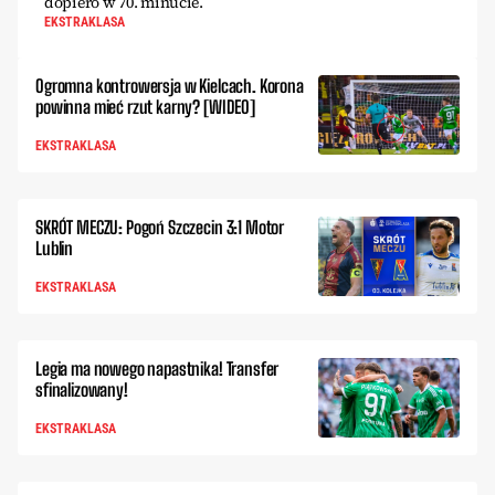
dopiero w 70. minucie.
EKSTRAKLASA
Ogromna kontrowersja w Kielcach. Korona
powinna mieć rzut karny? [WIDEO]
EKSTRAKLASA
SKRÓT MECZU: Pogoń Szczecin 3:1 Motor
Lublin
EKSTRAKLASA
Legia ma nowego napastnika! Transfer
sfinalizowany!
EKSTRAKLASA