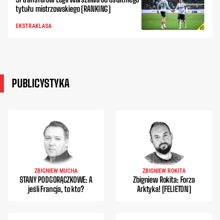
tytułu mistrzowskiego [RANKING]
EKSTRAKLASA
PUBLICYSTYKA
ZBIGNIEW MUCHA
ZBIGNIEW ROKITA
STANY PODGORĄCZKOWE: A
Zbigniew Rokita: Forza
jeśli Francja, to kto?
Arktyka! [FELIETON]