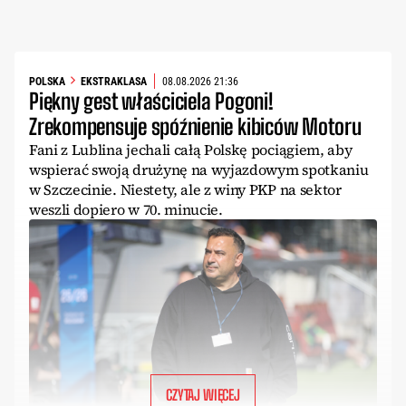
POLSKA
EKSTRAKLASA
08.08.2026 21:36
Piękny gest właściciela Pogoni!
Zrekompensuje spóźnienie kibiców Motoru
Fani z Lublina jechali całą Polskę pociągiem, aby
wspierać swoją drużynę na wyjazdowym spotkaniu
w Szczecinie. Niestety, ale z winy PKP na sektor
weszli dopiero w 70. minucie.
CZYTAJ WIĘCEJ