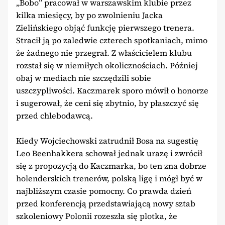
„Bobo” pracował w warszawskim klubie przez
kilka miesięcy, by po zwolnieniu Jacka
Zielińskiego objąć funkcję pierwszego trenera.
Stracił ją po zaledwie czterech spotkaniach, mimo
że żadnego nie przegrał. Z właścicielem klubu
rozstał się w niemiłych okolicznościach. Później
obaj w mediach nie szczędzili sobie
uszczypliwości. Kaczmarek sporo mówił o honorze
i sugerował, że ceni się zbytnio, by płaszczyć się
przed chlebodawcą.
Kiedy Wojciechowski zatrudnił Bosa na sugestię
Leo Beenhakkera schował jednak urazę i zwrócił
się z propozycją do Kaczmarka, bo ten zna dobrze
holenderskich trenerów, polską ligę i mógł być w
najbliższym czasie pomocny. Co prawda dzień
przed konferencją przedstawiającą nowy sztab
szkoleniowy Polonii rozeszła się plotka, że