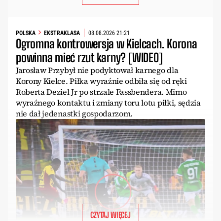
POLSKA
EKSTRAKLASA
08.08.2026 21:21
Ogromna kontrowersja w Kielcach. Korona
powinna mieć rzut karny? [WIDEO]
Jarosław Przybył nie podyktował karnego dla
Korony Kielce. Piłka wyraźnie odbiła się od ręki
Roberta Deziel Jr po strzale Fassbendera. Mimo
wyraźnego kontaktu i zmiany toru lotu piłki, sędzia
nie dał jedenastki gospodarzom.
CZYTAJ WIĘCEJ