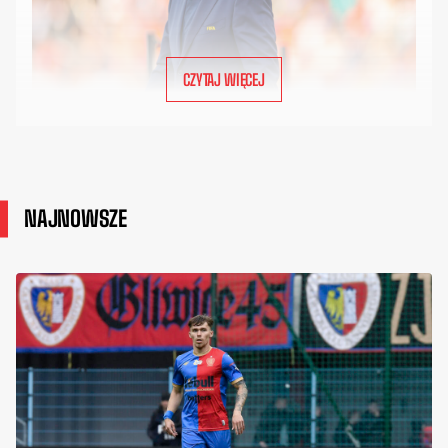
CZYTAJ WIĘCEJ
NAJNOWSZE