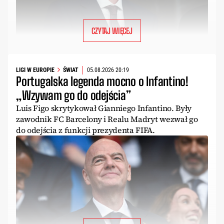
CZYTAJ WIĘCEJ
LIGI W EUROPIE
ŚWIAT
05.08.2026 20:19
Portugalska legenda mocno o Infantino!
„Wzywam go do odejścia”
Luis Figo skrytykował Gianniego Infantino. Były
zawodnik FC Barcelony i Realu Madryt wezwał go
do odejścia z funkcji prezydenta FIFA.