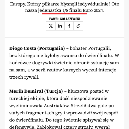
Europy. Którzy piłkarze błysnęli indywidualnie? Oto
nasza jedenastka 1/8 finału Euro 2024.
PAWEŁ GOŁASZEWSKI
Diogo Costa (Portugalia)
– bohater Portugalii,
bez którego nie byłoby awansu do ćwierćfinału. W
końcówce dogrywki świetnie obronił sytuację sam
na sam, a w serii rzutów karnych wyczuł intencje
trzech rywali.
Merih Demiral (Turcja)
– kluczowa postać w
tureckiej ekipie, która dość niespodziewanie
wyeliminowała Austriaków. Strzelił dwa gole po
stałych fragmentach gry i wprowadził swój zespół
do ćwierćfinału. Do tego świetnie spisywał się w
defensywie. Zablokował cztery strzały, wygrał