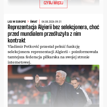
CZYTAJ WIĘCEJ
LIGI W EUROPIE
ŚWIAT
04.08.2026 09:31
Reprezentacja Algierii bez selekcjonera, choć
przed mundialem przedłużyła z nim
kontrakt
Vladimir Petković przestał pełnić funkcję
selekcjonera reprezentacji Algierii – poinformowała
tamtejsza federacja piłkarska na swojej stronie
internetowej.