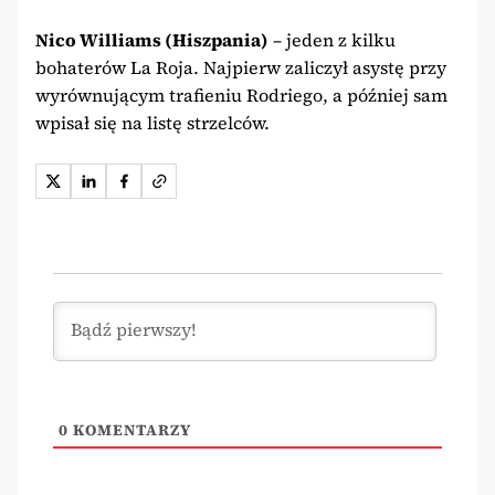
Nico Williams (Hiszpania)
– jeden z kilku
bohaterów La Roja. Najpierw zaliczył asystę przy
wyrównującym trafieniu Rodriego, a później sam
wpisał się na listę strzelców.
0
KOMENTARZY