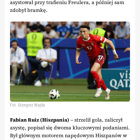
asystował przy trafieniu Freulera, a później sam
zdobył bramkę.
Fot. Grzegorz Wajda
Fabian Ruiz (Hiszpania)
– strzelił gola, zaliczył
asystę, popisał się dwoma kluczowymi podaniami.
Był głównym motorem napędowym Hiszpanów w