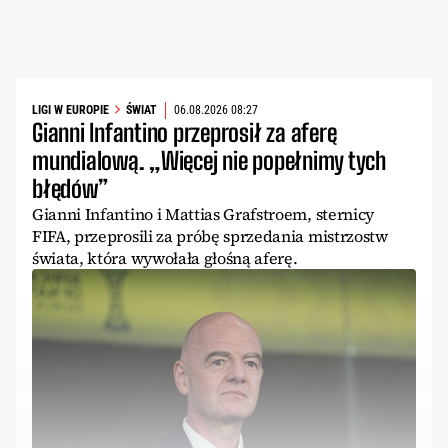
LIGI W EUROPIE
ŚWIAT
06.08.2026 08:27
Gianni Infantino przeprosił za aferę
mundialową. „Więcej nie popełnimy tych
błędów”
Gianni Infantino i Mattias Grafstroem, sternicy
FIFA, przeprosili za próbę sprzedania mistrzostw
świata, która wywołała głośną aferę.