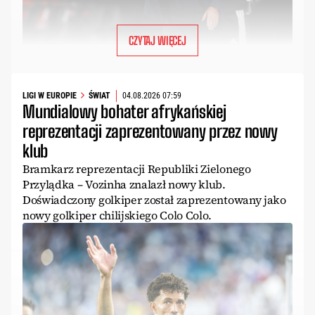
CZYTAJ WIĘCEJ
LIGI W EUROPIE
ŚWIAT
04.08.2026 07:59
Mundialowy bohater afrykańskiej
reprezentacji zaprezentowany przez nowy
klub
Bramkarz reprezentacji Republiki Zielonego
Przylądka – Vozinha znalazł nowy klub.
Doświadczony golkiper został zaprezentowany jako
nowy golkiper chilijskiego Colo Colo.