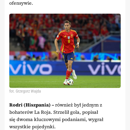
ofensywie.
fot. Grzegorz Wajda
Rodri (Hiszpania) –
również był jednym z
bohaterów La Roja. Strzelił gola, popisał
się dwoma kluczowymi podaniami, wygrał
wszystkie pojedynki.