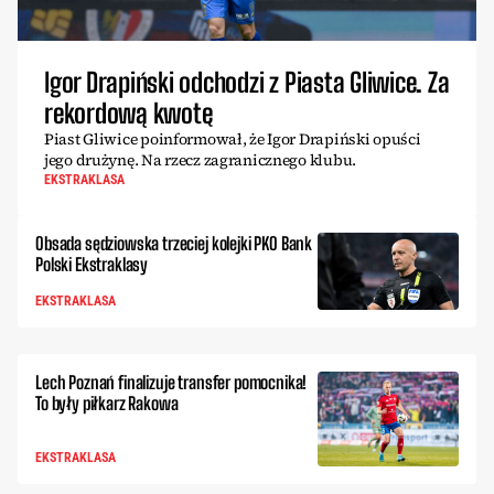
Igor Drapiński odchodzi z Piasta Gliwice. Za
rekordową kwotę
Piast Gliwice poinformował, że Igor Drapiński opuści
jego drużynę. Na rzecz zagranicznego klubu.
EKSTRAKLASA
Obsada sędziowska trzeciej kolejki PKO Bank
Polski Ekstraklasy
EKSTRAKLASA
Lech Poznań finalizuje transfer pomocnika!
To były piłkarz Rakowa
EKSTRAKLASA