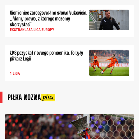
Siemieniec zareagował na słowa Vukovicia.
„Mamy prawo, z którego możemy
skorzystać”
EKSTRAKLASA LIGA EUROPY
ŁKS pozyskał nowego pomocnika. To były
piłkarz Legii
1 LIGA
PIŁKA NOŻNA