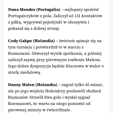
Nuno Mendes (Portugalia)
– najlepszy spośród
Portugalczyków z pola. Zaliczył aż 131 kontaktów
z piłką, wygrywał pojedynki w ofensywie i
pokazał się z dobrej strony.
Cody Gakpo (Holandia)
– świetnie spisuje się na
tym turnieju i potwierdził to w starciu z
Rumunami. Otworzył wynik spotkania, a później
zaliczył asystę przy pierwszym trafieniu Malena.
Jego dobra dyspozycja będzie kluczowa w walce o
strefę medalową.
Danny Malen (Holandia)
– zagrał tylko 45 minut,
ale po jego wejściu Holendrzy pozbawili złudzeń
Rumunów. Strzelił dwa gole i wysłał sygnał
Koemanowi, że warto na niego postawić od
pierwszej minuty w ćwierćfinale.