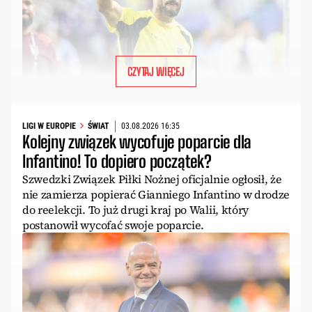
CZYTAJ WIĘCEJ
LIGI W EUROPIE
ŚWIAT
03.08.2026 16:35
Kolejny związek wycofuje poparcie dla
Infantino! To dopiero początek?
Szwedzki Związek Piłki Nożnej oficjalnie ogłosił, że
nie zamierza popierać Gianniego Infantino w drodze
do reelekcji. To już drugi kraj po Walii, który
postanowił wycofać swoje poparcie.