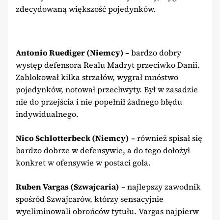
zdecydowaną większość pojedynków.
Antonio Ruediger (Niemcy) –
bardzo dobry
występ defensora Realu Madryt przeciwko Danii.
Zablokował kilka strzałów, wygrał mnóstwo
pojedynków, notował przechwyty. Był w zasadzie
nie do przejścia i nie popełnił żadnego błędu
indywidualnego.
Nico Schlotterbeck (Niemcy)
– również spisał się
bardzo dobrze w defensywie, a do tego dołożył
konkret w ofensywie w postaci gola.
Ruben Vargas (Szwajcaria)
– najlepszy zawodnik
spośród Szwajcarów, którzy sensacyjnie
wyeliminowali obrońców tytułu. Vargas najpierw