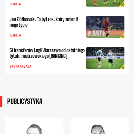
SERIE A
Jan Ziółkowski: To był rok, który zmienił
moje życie
SERIE A
51 transferów Legii Warszawa od ostatniego
tytułu mistrzowskiego [RANKING]
EKSTRAKLASA
PUBLICYSTYKA