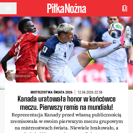
Przejdź do treści
FOT. PRESSFOCUS
MISTRZOSTWA ŚWIATA 2026
12.06.2026 22:58
Kanada uratowała honor w końcówce
meczu. Pierwszy remis na mundialu!
Reprezentacja Kanady przed własną publicznością
zremisowała w swoim pierwszym meczu grupowym
na mistrzostwach świata. Niewiele brakowało, a