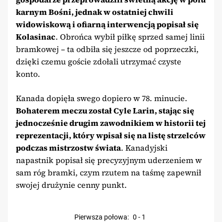
karnym Bośni, jednak w ostatniej chwili
widowiskową i ofiarną interwencją popisał się
Kolasinac
. Obrońca wybił piłkę sprzed samej linii
bramkowej – ta odbiła się jeszcze od poprzeczki,
dzięki czemu goście zdołali utrzymać czyste
konto.
Kanada dopięła swego dopiero w 78. minucie.
Bohaterem meczu został Cyle Larin, stając się
jednocześnie drugim zawodnikiem w historii tej
reprezentacji, który wpisał się na listę strzelców
podczas mistrzostw świata
. Kanadyjski
napastnik popisał się precyzyjnym uderzeniem w
sam róg bramki, czym rzutem na taśmę zapewnił
swojej drużynie cenny punkt.
pierwsza połowa
:
0
-
1