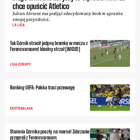
chce opuścić Atletico
Julian Alvarez ma podjąć zdecydowany krok w sprawie
swojej przyszłości.
LA LIGA
Tak Górnik stracił jedyną bramkę w meczu z
Ferencvarosem! Idealny strzał [WIDEO]
LIGA EUROPY
Ranking UEFA: Polska traci przewagę
EKSTRAKLASA
Starania Górnika poszły na marne! Zabrzanie
przegrali z Ferencvarosem