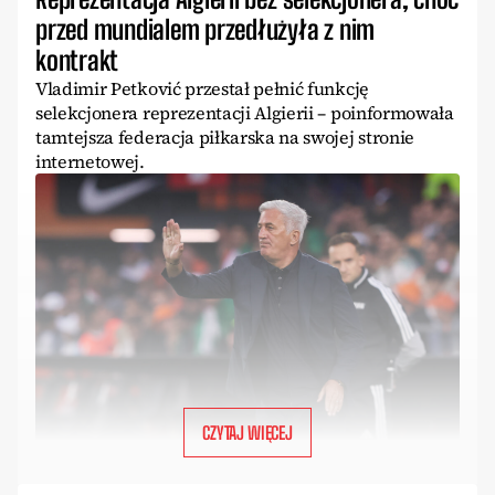
przed mundialem przedłużyła z nim
kontrakt
Vladimir Petković przestał pełnić funkcję
selekcjonera reprezentacji Algierii – poinformowała
tamtejsza federacja piłkarska na swojej stronie
internetowej.
CZYTAJ WIĘCEJ