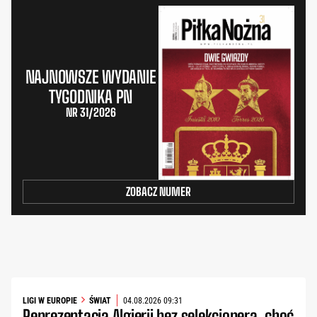
NAJNOWSZE WYDANIE
TYGODNIKA PN
NR 31/2026
ZOBACZ NUMER
LIGI W EUROPIE
ŚWIAT
04.08.2026 09:31
Reprezentacja Algierii bez selekcjonera, choć