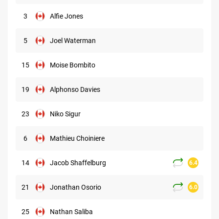
3
Alfie Jones
5
Joel Waterman
15
Moise Bombito
19
Alphonso Davies
23
Niko Sigur
6
Mathieu Choiniere
14
Jacob Shaffelburg
6.4
21
Jonathan Osorio
6.0
25
Nathan Saliba