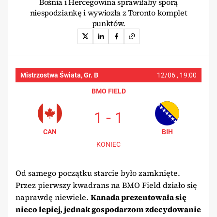
Bośnia i Hercegowina sprawiłaby sporą
niespodziankę i wywiozła z Toronto komplet
punktów.
Mistrzostwa Świata, Gr. B
12/06 ,
19:00
BMO FIELD
-
1
1
CAN
BIH
KONIEC
Od samego początku starcie było zamknięte.
Przez pierwszy kwadrans na BMO Field działo się
naprawdę niewiele.
Kanada prezentowała się
nieco lepiej, jednak gospodarzom zdecydowanie