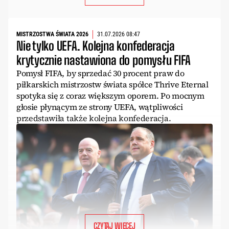
MISTRZOSTWA ŚWIATA 2026
31.07.2026 08:47
Nie tylko UEFA. Kolejna konfederacja
krytycznie nastawiona do pomysłu FIFA
Pomysł FIFA, by sprzedać 30 procent praw do
piłkarskich mistrzostw świata spółce Thrive Eternal
spotyka się z coraz większym oporem. Po mocnym
głosie płynącym ze strony UEFA, wątpliwości
przedstawiła także kolejna konfederacja.
CZYTAJ WIĘCEJ