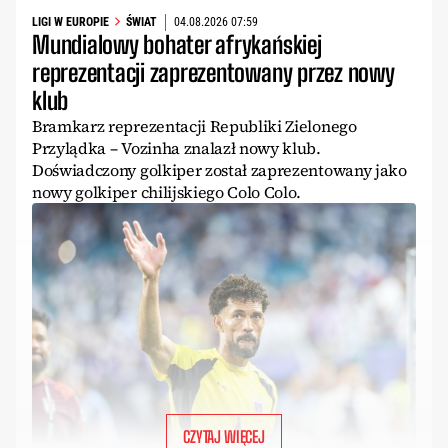
LIGI W EUROPIE
ŚWIAT
04.08.2026 07:59
Mundialowy bohater afrykańskiej
reprezentacji zaprezentowany przez nowy
klub
Bramkarz reprezentacji Republiki Zielonego
Przylądka – Vozinha znalazł nowy klub.
Doświadczony golkiper został zaprezentowany jako
nowy golkiper chilijskiego Colo Colo.
CZYTAJ WIĘCEJ