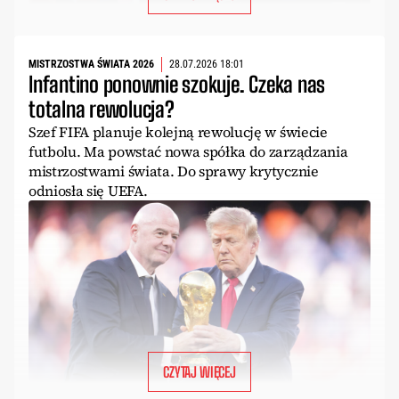
MISTRZOSTWA ŚWIATA 2026
28.07.2026 18:01
Infantino ponownie szokuje. Czeka nas
totalna rewolucja?
Szef FIFA planuje kolejną rewolucję w świecie
futbolu. Ma powstać nowa spółka do zarządzania
mistrzostwami świata. Do sprawy krytycznie
odniosła się UEFA.
CZYTAJ WIĘCEJ