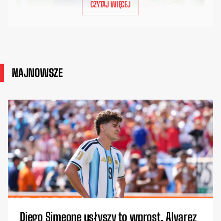
CZYTAJ WIĘCEJ
NAJNOWSZE
Diego Simeone usłyszy to wprost. Alvarez