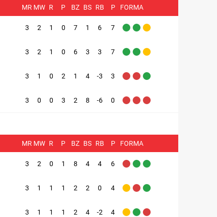
MR
MW
R
P
BZ
BS
RB
P
FORMA
3
2
1
0
7
1
6
7
3
2
1
0
6
3
3
7
3
1
0
2
1
4
-3
3
3
0
0
3
2
8
-6
0
MR
MW
R
P
BZ
BS
RB
P
FORMA
3
2
0
1
8
4
4
6
3
1
1
1
2
2
0
4
3
1
1
1
2
4
-2
4