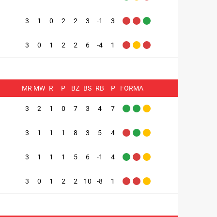
3
1
0
2
2
3
-1
3
3
0
1
2
2
6
-4
1
MR
MW
R
P
BZ
BS
RB
P
FORMA
3
2
1
0
7
3
4
7
3
1
1
1
8
3
5
4
3
1
1
1
5
6
-1
4
3
0
1
2
2
10
-8
1