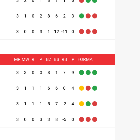
3
2
0
1
8
7
1
6
3
1
0
2
8
6
2
3
3
0
0
3
1
12
-11
0
MR
MW
R
P
BZ
BS
RB
P
FORMA
3
3
0
0
8
1
7
9
3
1
1
1
6
6
0
4
3
1
1
1
5
7
-2
4
3
0
0
3
3
8
-5
0