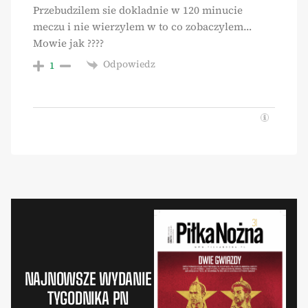
Przebudzilem sie dokladnie w 120 minucie
meczu i nie wierzylem w to co zobaczylem…
Mowie jak ????
Odpowiedz
1
NAJNOWSZE WYDANIE
TYGODNIKA PN