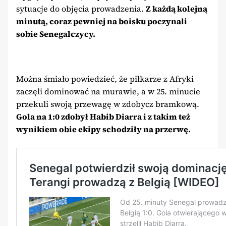
sytuacje do objęcia prowadzenia.
Z każdą kolejną
minutą, coraz pewniej na boisku poczynali
sobie Senegalczycy.
Można śmiało powiedzieć, że piłkarze z Afryki
zaczęli dominować na murawie, a w 25. minucie
przekuli swoją przewagę w zdobycz bramkową.
Gola na 1:0 zdobył Habib Diarra i z takim też
wynikiem obie ekipy schodziły na przerwę.