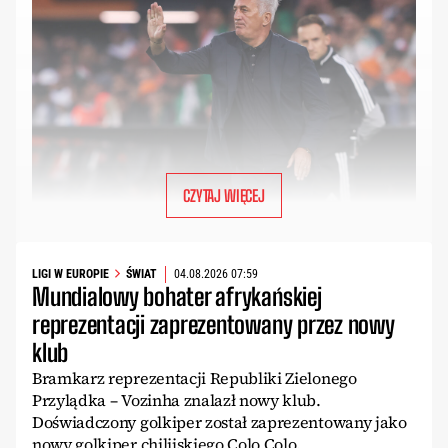
CZYTAJ WIĘCEJ
LIGI W EUROPIE
ŚWIAT
04.08.2026 07:59
Mundialowy bohater afrykańskiej
reprezentacji zaprezentowany przez nowy
klub
Bramkarz reprezentacji Republiki Zielonego
Przylądka – Vozinha znalazł nowy klub.
Doświadczony golkiper został zaprezentowany jako
nowy golkiper chilijskiego Colo Colo.