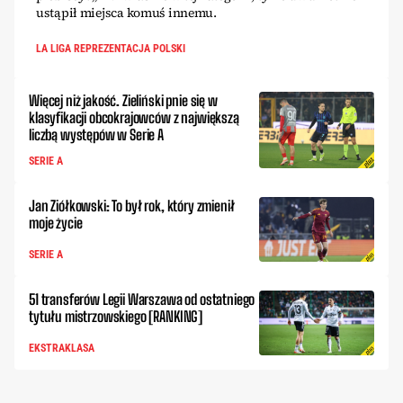
ustąpił miejsca komuś innemu.
LA LIGA REPREZENTACJA POLSKI
Więcej niż jakość. Zieliński pnie się w
klasyfikacji obcokrajowców z największą
liczbą występów w Serie A
SERIE A
Jan Ziółkowski: To był rok, który zmienił
moje życie
SERIE A
51 transferów Legii Warszawa od ostatniego
tytułu mistrzowskiego [RANKING]
EKSTRAKLASA