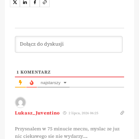
1
KOMENTARZ
najstarszy
Lukasz_Juventino
2 lipca, 2026 06:25
Przysnalem w 75 minucie meczu, myslac ze juz
nic ciekawego sie nie wydarzy….