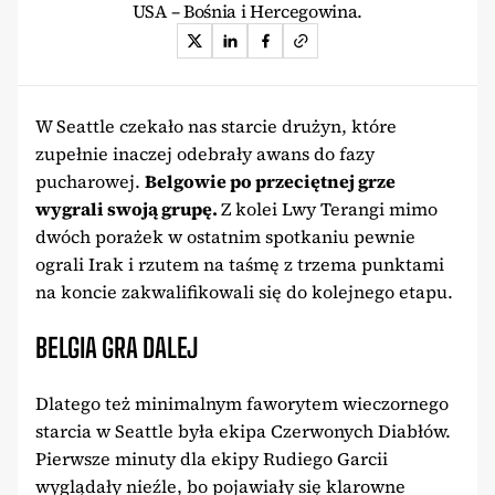
USA – Bośnia i Hercegowina.
W Seattle czekało nas starcie drużyn, które
zupełnie inaczej odebrały awans do fazy
pucharowej.
Belgowie po przeciętnej grze
wygrali swoją grupę.
Z kolei Lwy Terangi mimo
dwóch porażek w ostatnim spotkaniu pewnie
ograli Irak i rzutem na taśmę z trzema punktami
na koncie zakwalifikowali się do kolejnego etapu.
BELGIA GRA DALEJ
Dlatego też minimalnym faworytem wieczornego
starcia w Seattle była ekipa Czerwonych Diabłów.
Pierwsze minuty dla ekipy Rudiego Garcii
wyglądały nieźle, bo pojawiały się klarowne