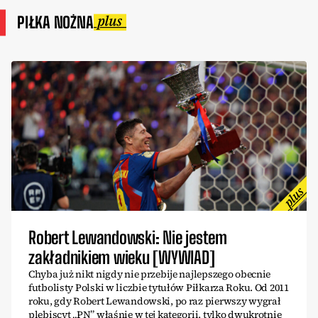
PIŁKA NOŻNA
Robert Lewandowski: Nie jestem
zakładnikiem wieku [WYWIAD]
Chyba już nikt nigdy nie przebije najlepszego obecnie
futbolisty Polski w liczbie tytułów Piłkarza Roku. Od 2011
roku, gdy Robert Lewandowski, po raz pierwszy wygrał
plebiscyt „PN” właśnie w tej kategorii, tylko dwukrotnie