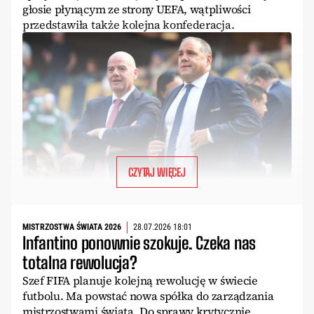
głosie płynącym ze strony UEFA, wątpliwości
przedstawiła także kolejna konfederacja.
CZYTAJ WIĘCEJ
MISTRZOSTWA ŚWIATA 2026
28.07.2026 18:01
Infantino ponownie szokuje. Czeka nas
totalna rewolucja?
Szef FIFA planuje kolejną rewolucję w świecie
futbolu. Ma powstać nowa spółka do zarządzania
mistrzostwami świata. Do sprawy krytycznie