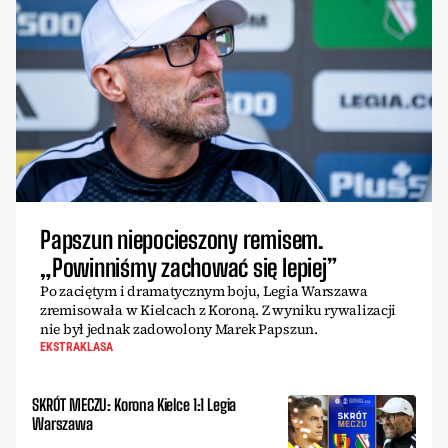
Papszun niepocieszony remisem.
„Powinniśmy zachować się lepiej”
Po zaciętym i dramatycznym boju, Legia Warszawa
zremisowała w Kielcach z Koroną. Z wyniku rywalizacji
nie był jednak zadowolony Marek Papszun.
EKSTRAKLASA
SKRÓT MECZU: Korona Kielce 1:1 Legia
Warszawa