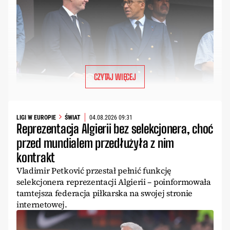
CZYTAJ WIĘCEJ
LIGI W EUROPIE
ŚWIAT
04.08.2026 09:31
Reprezentacja Algierii bez selekcjonera, choć
przed mundialem przedłużyła z nim
kontrakt
Vladimir Petković przestał pełnić funkcję
selekcjonera reprezentacji Algierii – poinformowała
tamtejsza federacja piłkarska na swojej stronie
internetowej.