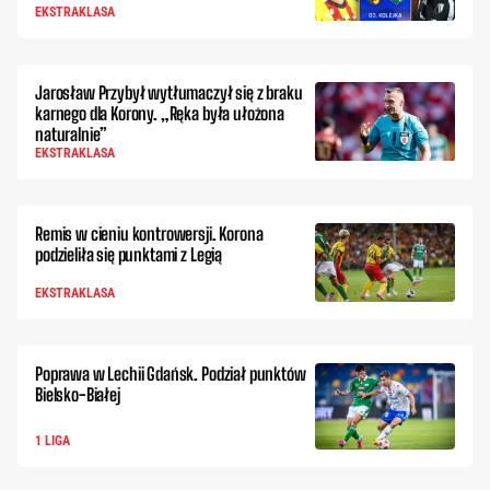
EKSTRAKLASA
Jarosław Przybył wytłumaczył się z braku
karnego dla Korony. „Ręka była ułożona
naturalnie”
EKSTRAKLASA
Remis w cieniu kontrowersji. Korona
podzieliła się punktami z Legią
EKSTRAKLASA
Poprawa w Lechii Gdańsk. Podział punktów
Bielsko-Białej
1 LIGA