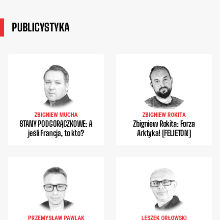
PUBLICYSTYKA
ZBIGNIEW MUCHA
ZBIGNIEW ROKITA
STANY PODGORĄCZKOWE: A
Zbigniew Rokita: Forza
jeśli Francja, to kto?
Arktyka! [FELIETON]
PRZEMYSŁAW PAWLAK
LESZEK ORŁOWSKI