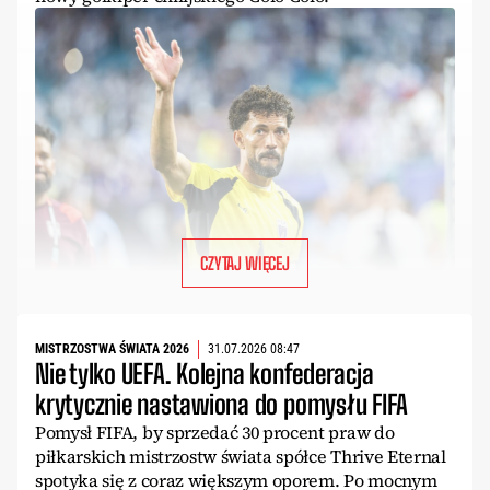
CZYTAJ WIĘCEJ
MISTRZOSTWA ŚWIATA 2026
31.07.2026 08:47
Nie tylko UEFA. Kolejna konfederacja
krytycznie nastawiona do pomysłu FIFA
Pomysł FIFA, by sprzedać 30 procent praw do
piłkarskich mistrzostw świata spółce Thrive Eternal
spotyka się z coraz większym oporem. Po mocnym