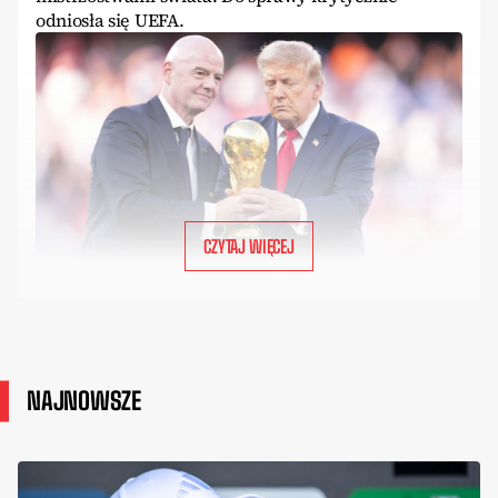
odniosła się UEFA.
CZYTAJ WIĘCEJ
NAJNOWSZE