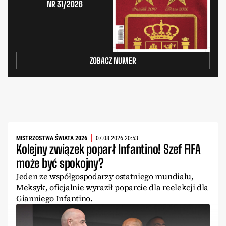
NR 31/2026
ZOBACZ NUMER
MISTRZOSTWA ŚWIATA 2026
07.08.2026 20:53
Kolejny związek poparł Infantino! Szef FIFA
może być spokojny?
Jeden ze współgospodarzy ostatniego mundialu,
Meksyk, oficjalnie wyraził poparcie dla reelekcji dla
Gianniego Infantino.