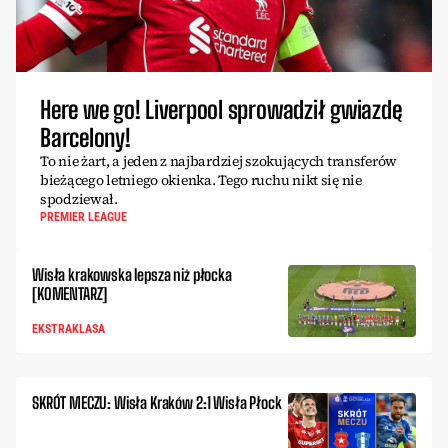
Here we go! Liverpool sprowadził gwiazdę
Barcelony!
To nie żart, a jeden z najbardziej szokujących transferów
bieżącego letniego okienka. Tego ruchu nikt się nie
spodziewał.
PREMIER LEAGUE
Wisła krakowska lepsza niż płocka
[KOMENTARZ]
EKSTRAKLASA
SKRÓT MECZU: Wisła Kraków 2:1 Wisła Płock