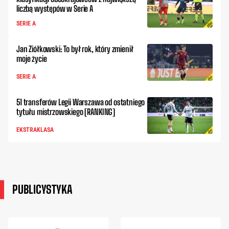
liczbą występów w Serie A
SERIE A
Jan Ziółkowski: To był rok, który zmienił
moje życie
SERIE A
51 transferów Legii Warszawa od ostatniego
tytułu mistrzowskiego [RANKING]
EKSTRAKLASA
PUBLICYSTYKA