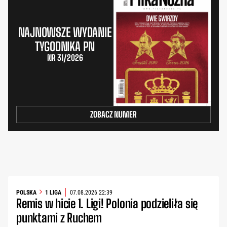
NAJNOWSZE WYDANIE
TYGODNIKA PN
NR 31/2026
ZOBACZ NUMER
POLSKA
1 LIGA
07.08.2026 22:39
Remis w hicie 1. Ligi! Polonia podzieliła się
punktami z Ruchem