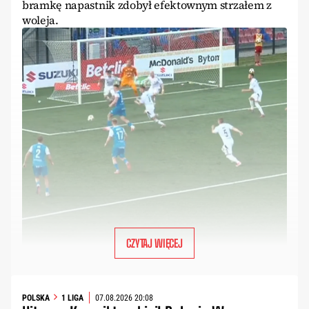
bramkę napastnik zdobył efektownym strzałem z
woleja.
CZYTAJ WIĘCEJ
POLSKA
1 LIGA
07.08.2026 20:08