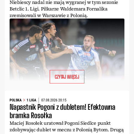
Niebiescy nadal nie mają wygranej w tym sezonie
Betclic 1. Ligi. Piłkarze Waldemara Fornalika
zremisowali w Warszawie z Polonią.
CZYTAJ WIĘCEJ
POLSKA
1 LIGA
07.08.2026 20:15
Napastnik Pogoni z dubletem! Efektowna
bramka Rosołka
Maciej Rosołek uratował Pogoni Siedlce punkt
zdobywając dublet w meczu z Polonią Bytom. Drugą