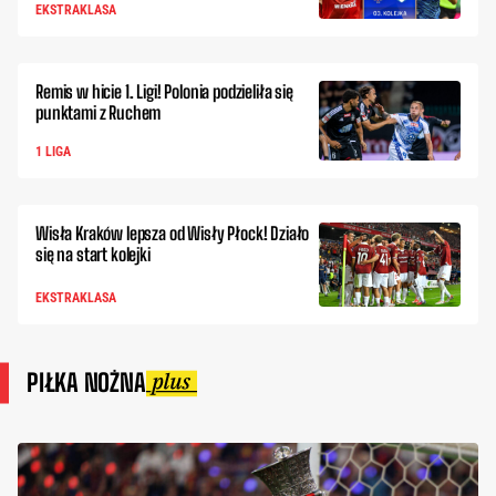
EKSTRAKLASA
Remis w hicie 1. Ligi! Polonia podzieliła się
punktami z Ruchem
1 LIGA
Wisła Kraków lepsza od Wisły Płock! Działo
się na start kolejki
EKSTRAKLASA
PIŁKA NOŻNA