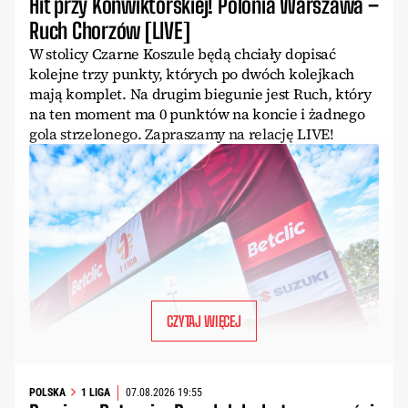
Hit przy Konwiktorskiej! Polonia Warszawa –
Ruch Chorzów [LIVE]
W stolicy Czarne Koszule będą chciały dopisać
kolejne trzy punkty, których po dwóch kolejkach
mają komplet. Na drugim biegunie jest Ruch, który
na ten moment ma 0 punktów na koncie i żadnego
gola strzelonego. Zapraszamy na relację LIVE!
CZYTAJ WIĘCEJ
POLSKA
1 LIGA
07.08.2026 19:55