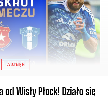
CZYTAJ WIĘCEJ
 od Wisły Płock! Działo się