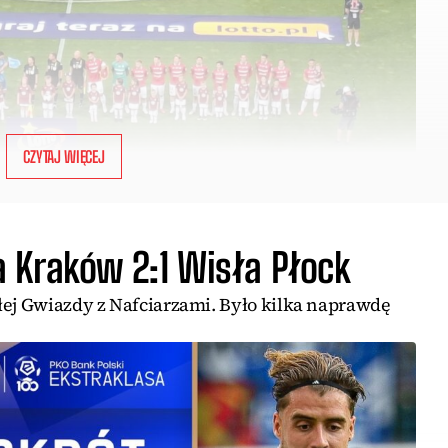
CZYTAJ WIĘCEJ
 Kraków 2:1 Wisła Płock
łej Gwiazdy z Nafciarzami. Było kilka naprawdę