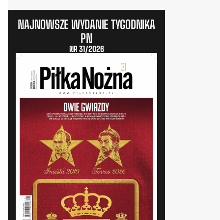
NAJNOWSZE WYDANIE TYGODNIKA
PN
NR 31/2026