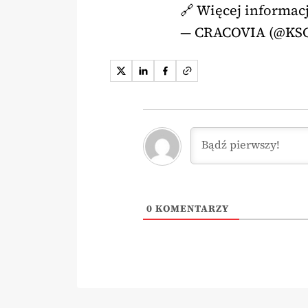
🔗 Więcej informac
— CRACOVIA (@KSC
0
KOMENTARZY