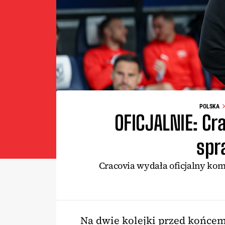
POLSKA
OFICJALNIE: Cr
spr
Cracovia wydała oficjalny kom
Na dwie kolejki przed końcem 