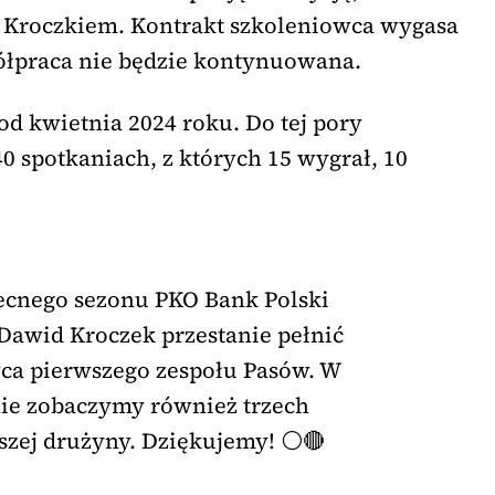
Kroczkiem. Kontrakt szkoleniowca wygasa
ółpraca nie będzie kontynuowana.
od kwietnia 2024 roku. Do tej pory
0 spotkaniach, z których 15 wygrał, 10
ecnego sezonu PKO Bank Polski
 Dawid Kroczek przestanie pełnić
ca pierwszego zespołu Pasów. W
nie zobaczymy również trzech
zej drużyny. Dziękujemy! ⚪️🔴