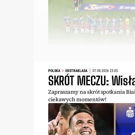
POLSKA
EKSTRAKLASA
07.08.2026 23:05
SKRÓT MECZU: Wisła
Zapraszamy na skrót spotkania Bia
ciekawych momentów!