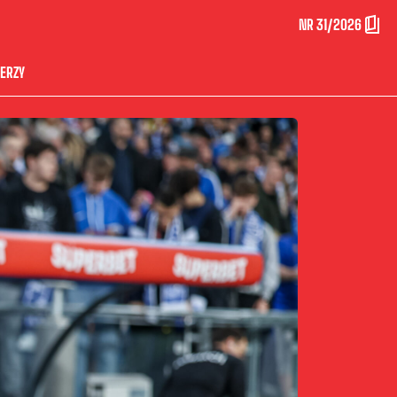
NR 31/2026
ERZY