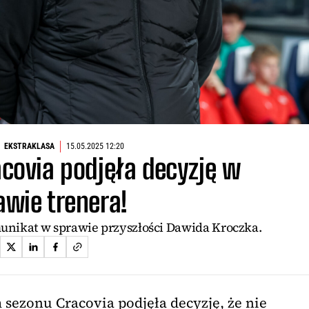
EKSTRAKLASA
15.05.2025 12:20
acovia podjęła decyzję w
awie trenera!
unikat w sprawie przyszłości Dawida Kroczka.
sezonu Cracovia podjęła decyzję, że nie