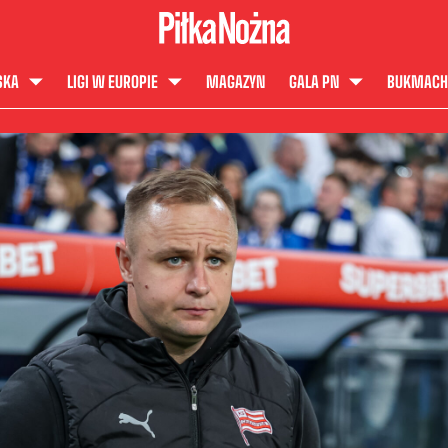
SKA
LIGI W EUROPIE
MAGAZYN
GALA PN
BUKMACH