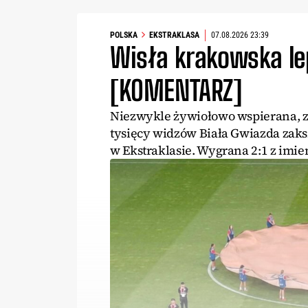
POLSKA
EKSTRAKLASA
07.08.2026 23:39
Wisła krakowska le
[KOMENTARZ]
Niezwykle żywiołowo wspierana, z
tysięcy widzów Biała Gwiazda zaks
w Ekstraklasie. Wygrana 2:1 z imien