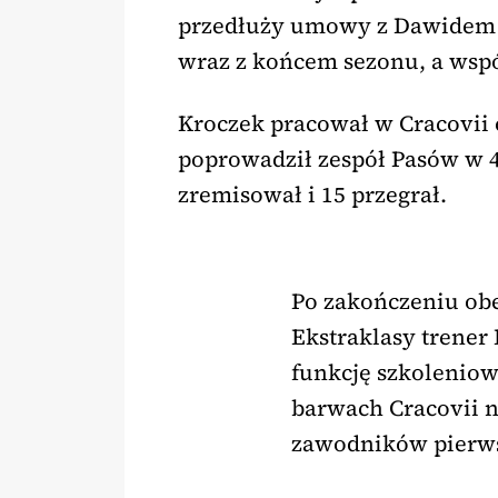
przedłuży umowy z Dawidem 
wraz z końcem sezonu, a wsp
Kroczek pracował w Cracovii 
poprowadził zespół Pasów w 4
zremisował i 15 przegrał.
Po zakończeniu ob
Ekstraklasy trener
funkcję szkoleniow
barwach Cracovii 
zawodników pierws