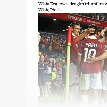
Wisła Kraków z drugim triumfem w
Wisłę Płock.