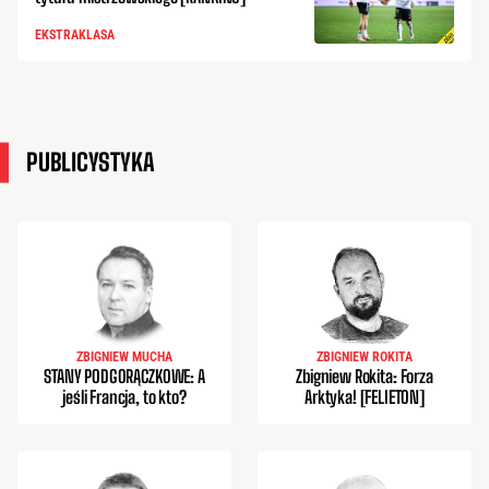
EKSTRAKLASA
PUBLICYSTYKA
ZBIGNIEW MUCHA
ZBIGNIEW ROKITA
STANY PODGORĄCZKOWE: A
Zbigniew Rokita: Forza
jeśli Francja, to kto?
Arktyka! [FELIETON]