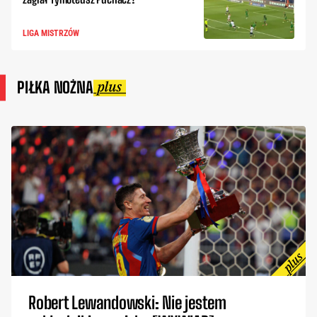
LIGA MISTRZÓW
PIŁKA NOŻNA
Robert Lewandowski: Nie jestem