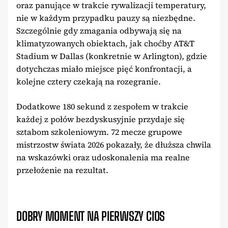
oraz panujące w trakcie rywalizacji temperatury,
nie w każdym przypadku pauzy są niezbędne.
Szczególnie gdy zmagania odbywają się na
klimatyzowanych obiektach, jak choćby AT&T
Stadium w Dallas (konkretnie w Arlington), gdzie
dotychczas miało miejsce pięć konfrontacji, a
kolejne cztery czekają na rozegranie.
Dodatkowe 180 sekund z zespołem w trakcie
każdej z połów bezdyskusyjnie przydaje się
sztabom szkoleniowym. 72 mecze grupowe
mistrzostw świata 2026 pokazały, że dłuższa chwila
na wskazówki oraz udoskonalenia ma realne
przełożenie na rezultat.
DOBRY MOMENT NA PIERWSZY CIOS