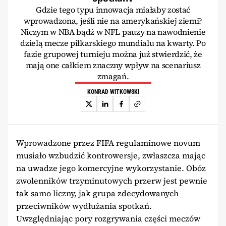
Gdzie tego typu innowacja miałaby zostać
wprowadzona, jeśli nie na amerykańskiej ziemi?
Niczym w NBA bądź w NFL pauzy na nawodnienie
dzielą mecze piłkarskiego mundialu na kwarty. Po
fazie grupowej turnieju można już stwierdzić, że
mają one całkiem znaczny wpływ na scenariusz
zmagań.
KONRAD WITKOWSKI
Wprowadzone przez FIFA regulaminowe novum
musiało wzbudzić kontrowersje, zwłaszcza mając
na uwadze jego komercyjne wykorzystanie. Obóz
zwolenników trzyminutowych przerw jest pewnie
tak samo liczny, jak grupa zdecydowanych
przeciwników wydłużania spotkań.
Uwzględniając pory rozgrywania części meczów