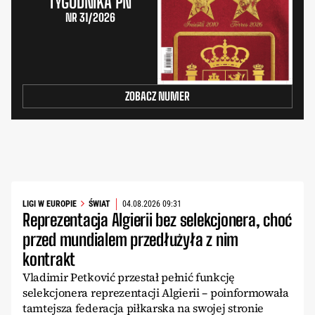
TYGODNIKA PN
NR 31/2026
ZOBACZ NUMER
LIGI W EUROPIE
ŚWIAT
04.08.2026 09:31
Reprezentacja Algierii bez selekcjonera, choć
przed mundialem przedłużyła z nim
kontrakt
Vladimir Petković przestał pełnić funkcję
selekcjonera reprezentacji Algierii – poinformowała
tamtejsza federacja piłkarska na swojej stronie