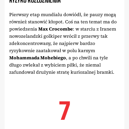
Pierwszy etap mundialu dowiódł, że pauzy mogą
również stanowić kłopot. Coś na ten temat ma do
powiedzenia
Max Crocombe
: w starciu z Iranem
nowozelandzki golkiper wrócił z przerwy tak
zdekoncentrowany, że najpierw bardzo
ryzykownie zaatakował w polu karnym
Mohammada Mohebiego
, a po chwili na tyle
długo zwlekał z wybiciem piłki, że niemal
zafundował drużynie stratę kuriozalnej bramki.
7