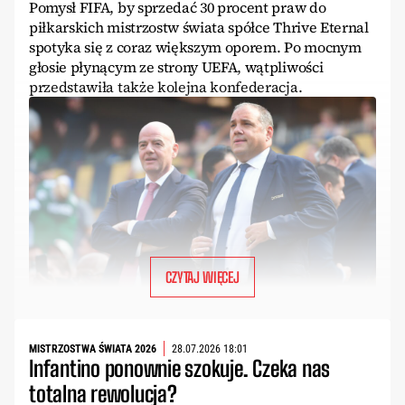
Pomysł FIFA, by sprzedać 30 procent praw do
piłkarskich mistrzostw świata spółce Thrive Eternal
spotyka się z coraz większym oporem. Po mocnym
głosie płynącym ze strony UEFA, wątpliwości
przedstawiła także kolejna konfederacja.
CZYTAJ WIĘCEJ
MISTRZOSTWA ŚWIATA 2026
28.07.2026 18:01
Infantino ponownie szokuje. Czeka nas
totalna rewolucja?