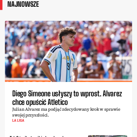
NAJNOWSZE
Diego Simeone usłyszy to wprost. Alvarez
chce opuścić Atletico
Julian Alvarez ma podjąć zdecydowany krok w sprawie
swojej przyszłości.
LA LIGA