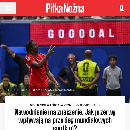
Przejdź do treści
FOTO: PEDRO PAULO DIAZ/THENEWS2/IMAGO IMAGES SPO
MISTRZOSTWA ŚWIATA 2026
29.06.2026 19:03
Nawodnienie ma znaczenie. Jak przerwy
wpływają na przebieg mundialowych
spotkań?