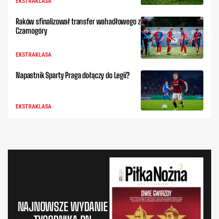
EKSTRAKLASA
Raków sfinalizował transfer wahadłowego z
Czarnogóry
EKSTRAKLASA
Napastnik Sparty Praga dołączy do Legii?
EKSTRAKLASA
NAJNOWSZE WYDANIE