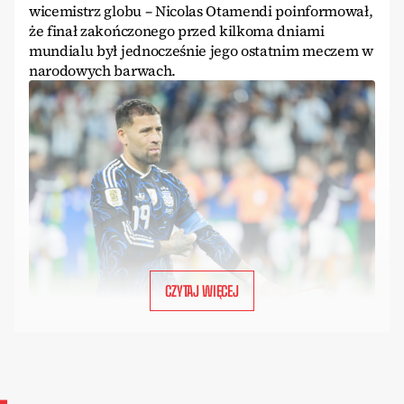
wicemistrz globu – Nicolas Otamendi poinformował,
że finał zakończonego przed kilkoma dniami
mundialu był jednocześnie jego ostatnim meczem w
narodowych barwach.
CZYTAJ WIĘCEJ