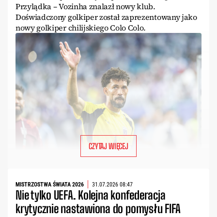
Przylądka – Vozinha znalazł nowy klub.
Doświadczony golkiper został zaprezentowany jako
nowy golkiper chilijskiego Colo Colo.
CZYTAJ WIĘCEJ
MISTRZOSTWA ŚWIATA 2026
31.07.2026 08:47
Nie tylko UEFA. Kolejna konfederacja
krytycznie nastawiona do pomysłu FIFA