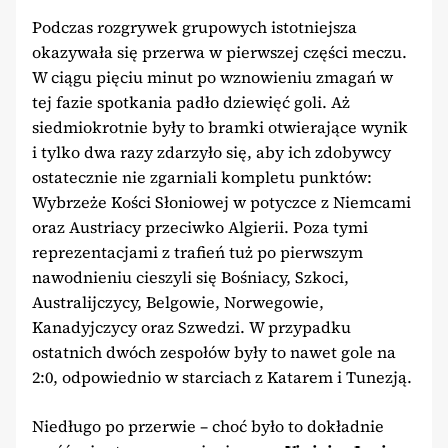
Podczas rozgrywek grupowych istotniejsza
okazywała się przerwa w pierwszej części meczu.
W ciągu pięciu minut po wznowieniu zmagań w
tej fazie spotkania padło dziewięć goli. Aż
siedmiokrotnie były to bramki otwierające wynik
i tylko dwa razy zdarzyło się, aby ich zdobywcy
ostatecznie nie zgarniali kompletu punktów:
Wybrzeże Kości Słoniowej w potyczce z Niemcami
oraz Austriacy przeciwko Algierii. Poza tymi
reprezentacjami z trafień tuż po pierwszym
nawodnieniu cieszyli się Bośniacy, Szkoci,
Australijczycy, Belgowie, Norwegowie,
Kanadyjczycy oraz Szwedzi. W przypadku
ostatnich dwóch zespołów były to nawet gole na
2:0, odpowiednio w starciach z Katarem i Tunezją.
Niedługo po przerwie – choć było to dokładnie