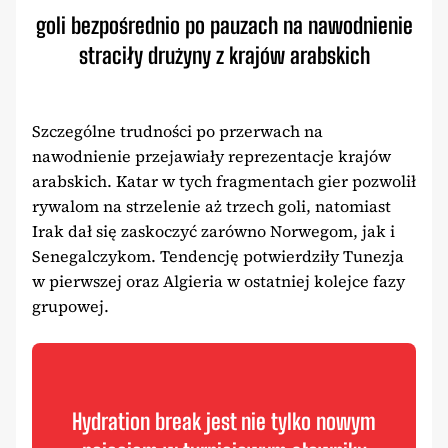
goli bezpośrednio po pauzach na nawodnienie
straciły drużyny z krajów arabskich
Szczególne trudności po przerwach na
nawodnienie przejawiały reprezentacje krajów
arabskich. Katar w tych fragmentach gier pozwolił
rywalom na strzelenie aż trzech goli, natomiast
Irak dał się zaskoczyć zarówno Norwegom, jak i
Senegalczykom. Tendencję potwierdziły Tunezja
w pierwszej oraz Algieria w ostatniej kolejce fazy
grupowej.
Hydration break jest nie tylko nowym