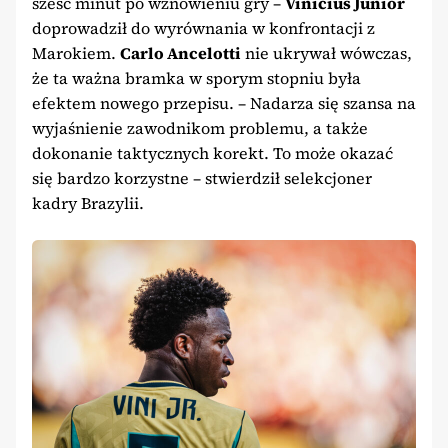
sześć minut po wznowieniu gry –
Vinicius Junior
doprowadził do wyrównania w konfrontacji z
Marokiem.
Carlo Ancelotti
nie ukrywał wówczas,
że ta ważna bramka w sporym stopniu była
efektem nowego przepisu. – Nadarza się szansa na
wyjaśnienie zawodnikom problemu, a także
dokonanie taktycznych korekt. To może okazać
się bardzo korzystne – stwierdził selekcjoner
kadry Brazylii.