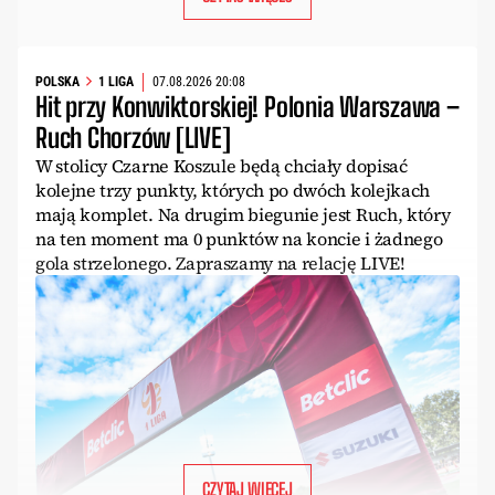
POLSKA
1 LIGA
07.08.2026 20:08
Hit przy Konwiktorskiej! Polonia Warszawa –
Ruch Chorzów [LIVE]
W stolicy Czarne Koszule będą chciały dopisać
kolejne trzy punkty, których po dwóch kolejkach
mają komplet. Na drugim biegunie jest Ruch, który
na ten moment ma 0 punktów na koncie i żadnego
gola strzelonego. Zapraszamy na relację LIVE!
CZYTAJ WIĘCEJ