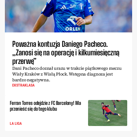
Poważna kontuzja Daniego Pacheco.
„Zanosi się na operację i kilkumiesięczną
przerwę”
Dani Pacheco doznał urazu w trakcie piątkowego meczu
Wisły Kraków z Wisłą Płock. Wstępna diagnoza jest
bardzo negatywna.
EKSTRAKLASA
Ferran Torres odejdzie z FC Barcelony! Ma
przenieść się do tego klubu
LA LIGA