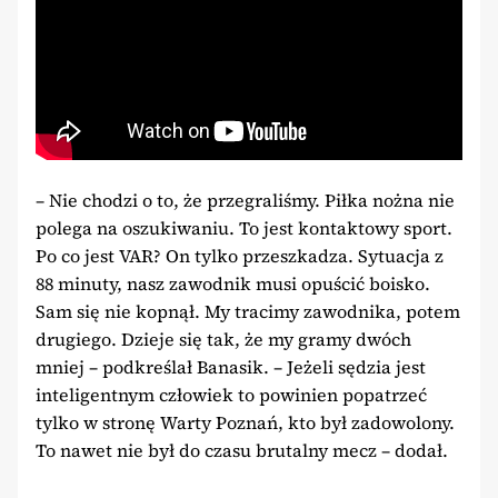
– Nie chodzi o to, że przegraliśmy. Piłka nożna nie
polega na oszukiwaniu. To jest kontaktowy sport.
Po co jest VAR? On tylko przeszkadza. Sytuacja z
88 minuty, nasz zawodnik musi opuścić boisko.
Sam się nie kopnął. My tracimy zawodnika, potem
drugiego. Dzieje się tak, że my gramy dwóch
mniej – podkreślał Banasik. – Jeżeli sędzia jest
inteligentnym człowiek to powinien popatrzeć
tylko w stronę Warty Poznań, kto był zadowolony.
To nawet nie był do czasu brutalny mecz – dodał.