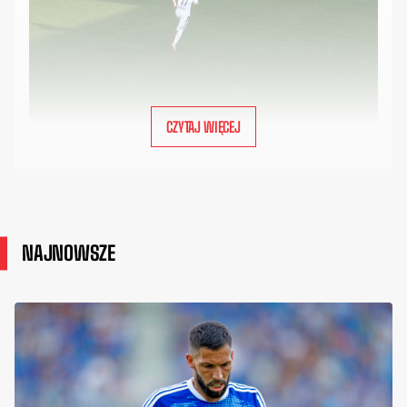
CZYTAJ WIĘCEJ
NAJNOWSZE