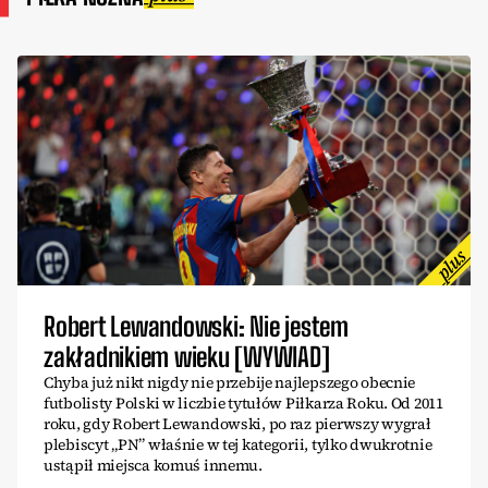
Robert Lewandowski: Nie jestem
zakładnikiem wieku [WYWIAD]
Chyba już nikt nigdy nie przebije najlepszego obecnie
futbolisty Polski w liczbie tytułów Piłkarza Roku. Od 2011
roku, gdy Robert Lewandowski, po raz pierwszy wygrał
plebiscyt „PN” właśnie w tej kategorii, tylko dwukrotnie
ustąpił miejsca komuś innemu.