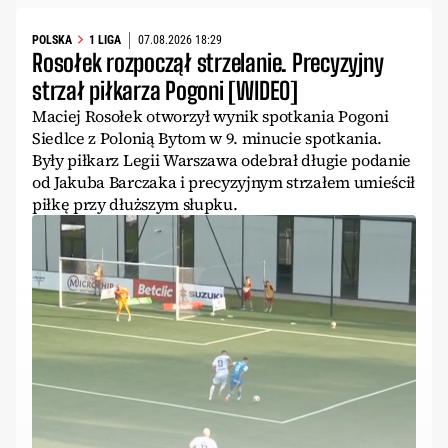
POLSKA
1 LIGA
07.08.2026 18:29
Rosołek rozpoczął strzelanie. Precyzyjny
strzał piłkarza Pogoni [WIDEO]
Maciej Rosołek otworzył wynik spotkania Pogoni
Siedlce z Polonią Bytom w 9. minucie spotkania.
Były piłkarz Legii Warszawa odebrał długie podanie
od Jakuba Barczaka i precyzyjnym strzałem umieścił
piłkę przy dłuższym słupku.