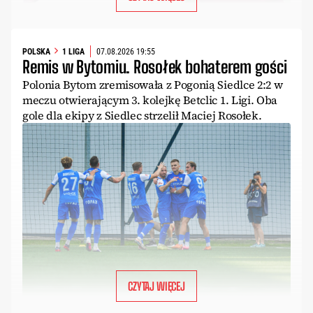
POLSKA
1 LIGA
07.08.2026 19:55
Remis w Bytomiu. Rosołek bohaterem gości
Polonia Bytom zremisowała z Pogonią Siedlce 2:2 w
meczu otwierającym 3. kolejkę Betclic 1. Ligi. Oba
gole dla ekipy z Siedlec strzelił Maciej Rosołek.
CZYTAJ WIĘCEJ