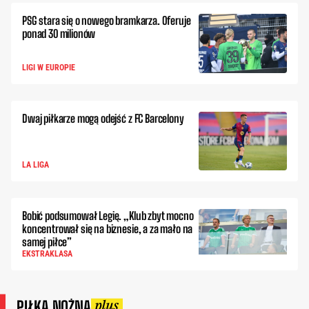
PSG stara się o nowego bramkarza. Oferuje
ponad 30 milionów
LIGI W EUROPIE
Dwaj piłkarze mogą odejść z FC Barcelony
LA LIGA
Bobić podsumował Legię. „Klub zbyt mocno
koncentrował się na biznesie, a za mało na
samej piłce”
EKSTRAKLASA
PIŁKA NOŻNA