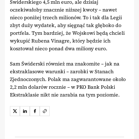
Świderskiego 4,5 mln euro, ale dzisiaj
oczekiwałoby znacznie niższej kwoty – nawet
nieco poniżej trzech milionów. To i tak dla Legii
zbyt duży wydatek, aby sięgnąć tak głęboko do
portfela. Tym bardziej, że Wojskowi będą chcieli
wykupić Rubena Vinagre, który będzie ich
kosztował nieco ponad dwa miliony euro.
Sam Świderski również ma znakomite – jak na
ekstraklasowe warunki – zarobki w Stanach
Zjednoczonych. Polak ma zagwarantowane około
2,2 mln dolarów rocznie – w PKO Bank Polski
Ekstraklasie nikt nie zarabia na tym poziomie.