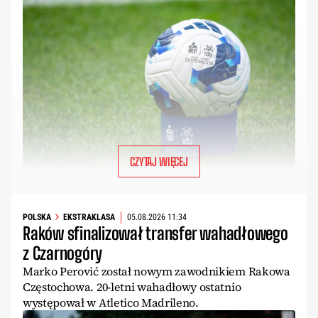
CZYTAJ WIĘCEJ
POLSKA
EKSTRAKLASA
05.08.2026 11:34
Raków sfinalizował transfer wahadłowego
z Czarnogóry
Marko Perović został nowym zawodnikiem Rakowa
Częstochowa. 20-letni wahadłowy ostatnio
występował w Atletico Madrileno.