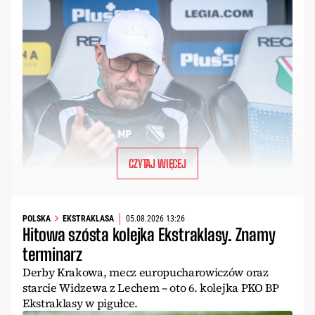
CZYTAJ WIĘCEJ
POLSKA
EKSTRAKLASA
05.08.2026 13:26
Hitowa szósta kolejka Ekstraklasy. Znamy
terminarz
Derby Krakowa, mecz europucharowiczów oraz
starcie Widzewa z Lechem – oto 6. kolejka PKO BP
Ekstraklasy w pigułce.