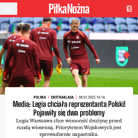
Przejdź do treści
POLSKA
EKSTRAKLASA
08.01.2025 10:14
Media: Legia chciała reprezentanta Polski!
Pojawiły się dwa problemy
Legia Warszawa chce wzmocnić drużynę przed
rundą wiosenną. Priorytetem Wojskowych jest
sprowadzenie napastnika.