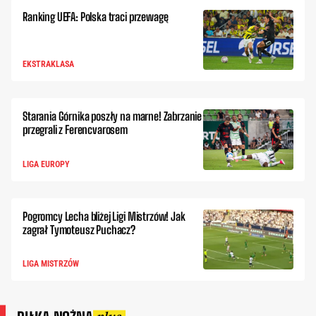
Ranking UEFA: Polska traci przewagę
EKSTRAKLASA
Starania Górnika poszły na marne! Zabrzanie
przegrali z Ferencvarosem
LIGA EUROPY
Pogromcy Lecha bliżej Ligi Mistrzów! Jak
zagrał Tymoteusz Puchacz?
LIGA MISTRZÓW