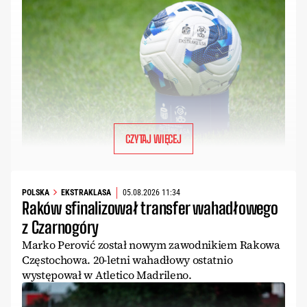
CZYTAJ WIĘCEJ
POLSKA
EKSTRAKLASA
05.08.2026 11:34
Raków sfinalizował transfer wahadłowego
z Czarnogóry
Marko Perović został nowym zawodnikiem Rakowa
Częstochowa. 20-letni wahadłowy ostatnio
występował w Atletico Madrileno.