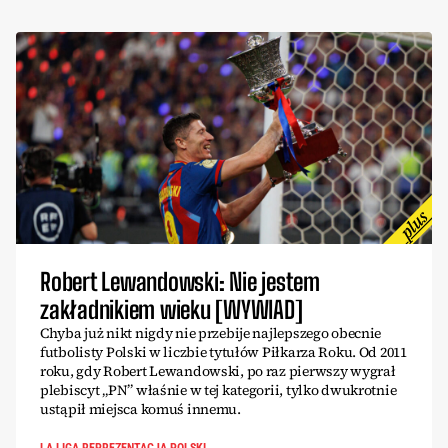
Robert Lewandowski: Nie jestem
zakładnikiem wieku [WYWIAD]
Chyba już nikt nigdy nie przebije najlepszego obecnie
futbolisty Polski w liczbie tytułów Piłkarza Roku. Od 2011
roku, gdy Robert Lewandowski, po raz pierwszy wygrał
plebiscyt „PN” właśnie w tej kategorii, tylko dwukrotnie
ustąpił miejsca komuś innemu.