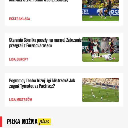
EKSTRAKLASA
Starania Górnika poszły na marne! Zabrzanie
przegrali z Ferencvarosem
LIGA EUROPY
Pogromcy Lecha bliżej Ligi Mistrzów! Jak
zagrał Tymoteusz Puchacz?
LIGA MISTRZÓW
PIŁKA NOŻNA