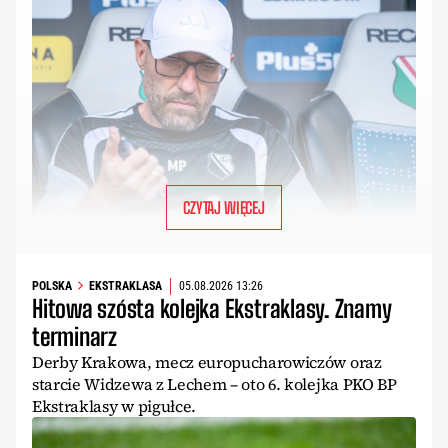
CZYTAJ WIĘCEJ
POLSKA
EKSTRAKLASA
05.08.2026 13:26
Hitowa szósta kolejka Ekstraklasy. Znamy
terminarz
Derby Krakowa, mecz europucharowiczów oraz
starcie Widzewa z Lechem – oto 6. kolejka PKO BP
Ekstraklasy w pigułce.