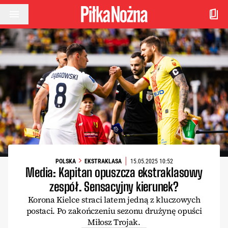
Przejdź do treści
POLSKA
EKSTRAKLASA
15.05.2025 10:52
Media: Kapitan opuszcza ekstraklasowy
zespół. Sensacyjny kierunek?
Korona Kielce straci latem jedną z kluczowych
postaci. Po zakończeniu sezonu drużynę opuści
Miłosz Trojak.