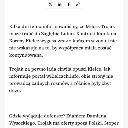
Kilka dni temu informowaliśmy, że Miłosz Trojak
może trafić do Zagłębia Lubin. Kontrakt kapitana
Korony Kielce wygasa wraz z końcem sezonu i nic
nie wskazuje na to, by współpraca miała zostać
kontynuowana.
Trojak na pewno lada chwila opuści Kielce. Jak
informuje portal wKielcach.info, obie strony nie
prowadzą żadnych rozmów, a różnice były zbyt
duże.
Gdzie wyląduje defensor? Zdaniem Damiana
Wysockiego, Trojak ma oferty spoza Polski. Stoper