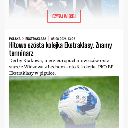
CZYTAJ WIĘCEJ
POLSKA
EKSTRAKLASA
05.08.2026 13:26
Hitowa szósta kolejka Ekstraklasy. Znamy
terminarz
Derby Krakowa, mecz europucharowiczów oraz
starcie Widzewa z Lechem – oto 6. kolejka PKO BP
Ekstraklasy w pigułce.