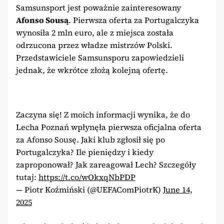
Samsunsport jest poważnie zainteresowany
Afonso Sousą
. Pierwsza oferta za Portugalczyka
wynosiła 2 mln euro, ale z miejsca została
odrzucona przez władze mistrzów Polski.
Przedstawiciele Samsunsporu zapowiedzieli
jednak, że wkrótce złożą kolejną ofertę.
Zaczyna się! Z moich informacji wynika, że do
Lecha Poznań wpłynęła pierwsza oficjalna oferta
za Afonso Sousę. Jaki klub zgłosił się po
Portugalczyka? Ile pieniędzy i kiedy
zaproponował? Jak zareagował Lech? Szczegóły
tutaj:
https://t.co/wOkxqNbPDP
— Piotr Koźmiński (@UEFAComPiotrK)
June 14,
2025