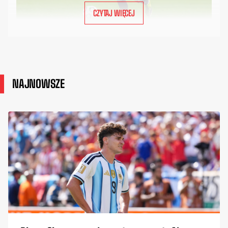
CZYTAJ WIĘCEJ
NAJNOWSZE