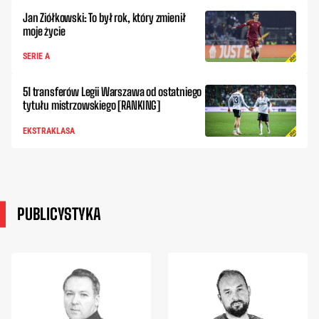
Jan Ziółkowski: To był rok, który zmienił
moje życie
SERIE A
51 transferów Legii Warszawa od ostatniego
tytułu mistrzowskiego [RANKING]
EKSTRAKLASA
PUBLICYSTYKA