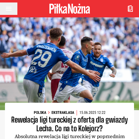
Przejdź do treści
POLSKA
EKSTRAKLASA
15.06.2025 12:22
Rewelacja ligi tureckiej z ofertą dla gwiazdy
Lecha. Co na to Kolejorz?
Absolutna rewelacja ligi tureckiej w poprzednim