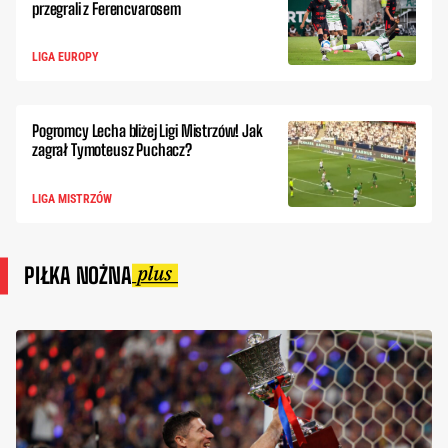
przegrali z Ferencvarosem
LIGA EUROPY
Pogromcy Lecha bliżej Ligi Mistrzów! Jak
zagrał Tymoteusz Puchacz?
LIGA MISTRZÓW
PIŁKA NOŻNA