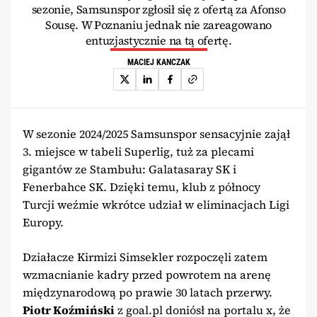
sezonie, Samsunspor zgłosił się z ofertą za Afonso
Sousę. W Poznaniu jednak nie zareagowano
entuzjastycznie na tą ofertę.
MACIEJ KANCZAK
W sezonie 2024/2025 Samsunspor sensacyjnie zajął
3. miejsce w tabeli Superlig, tuż za plecami
gigantów ze Stambułu: Galatasaray SK i
Fenerbahce SK. Dzięki temu, klub z północy
Turcji weźmie wkrótce udział w eliminacjach Ligi
Europy.
Działacze Kirmizi Simsekler rozpoczęli zatem
wzmacnianie kadry przed powrotem na arenę
międzynarodową po prawie 30 latach przerwy.
Piotr Koźmiński
z goal.pl doniósł na portalu x, że