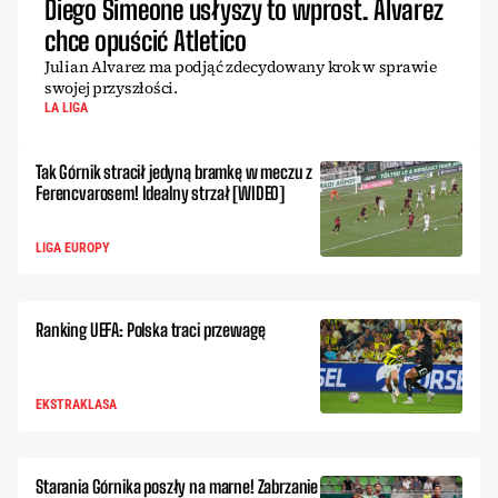
Diego Simeone usłyszy to wprost. Alvarez
chce opuścić Atletico
Julian Alvarez ma podjąć zdecydowany krok w sprawie
swojej przyszłości.
LA LIGA
Tak Górnik stracił jedyną bramkę w meczu z
Ferencvarosem! Idealny strzał [WIDEO]
LIGA EUROPY
Ranking UEFA: Polska traci przewagę
EKSTRAKLASA
Starania Górnika poszły na marne! Zabrzanie