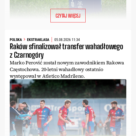
CZYTAJ WIĘCEJ
POLSKA
EKSTRAKLASA
05.08.2026 11:34
Raków sfinalizował transfer wahadłowego
z Czarnogóry
Marko Perović został nowym zawodnikiem Rakowa
Częstochowa. 20-letni wahadłowy ostatnio
występował w Atletico Madrileno.