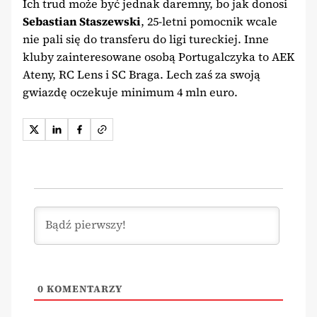
Ich trud może być jednak daremny, bo jak donosi
Sebastian Staszewski
, 25-letni pomocnik wcale
nie pali się do transferu do ligi tureckiej. Inne
kluby zainteresowane osobą Portugalczyka to AEK
Ateny, RC Lens i SC Braga. Lech zaś za swoją
gwiazdę oczekuje minimum 4 mln euro.
0
KOMENTARZY