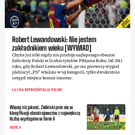
Robert Lewandowski: Nie jestem
zakładnikiem wieku [WYWIAD]
Chyba już nikt nigdy nie przebije najlepszego obecnie
futbolisty Polski w liczbie tytułów Piłkarza Roku. Od 2011
roku, gdy Robert Lewandowski, po raz pierwszy wygrał
plebiscyt „PN” właśnie w tej kategorii, tylko dwukrotnie
ustąpił miejsca komuś innemu.
LA LIGA REPREZENTACJA POLSKI
Więcej niż jakość. Zieliński pnie się w
klasyfikacji obcokrajowców z największą
liczbą występów w Serie A
SERIE A