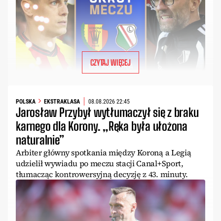
CZYTAJ WIĘCEJ
POLSKA
EKSTRAKLASA
08.08.2026 22:45
Jarosław Przybył wytłumaczył się z braku
karnego dla Korony. „Ręka była ułożona
naturalnie”
Arbiter główny spotkania między Koroną a Legią
udzielił wywiadu po meczu stacji Canal+Sport,
tłumacząc kontrowersyjną decyzję z 43. minuty.