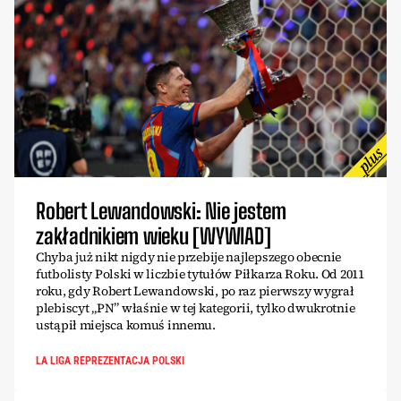
Robert Lewandowski: Nie jestem
zakładnikiem wieku [WYWIAD]
Chyba już nikt nigdy nie przebije najlepszego obecnie
futbolisty Polski w liczbie tytułów Piłkarza Roku. Od 2011
roku, gdy Robert Lewandowski, po raz pierwszy wygrał
plebiscyt „PN” właśnie w tej kategorii, tylko dwukrotnie
ustąpił miejsca komuś innemu.
LA LIGA REPREZENTACJA POLSKI