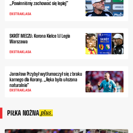
„Powinniśmy zachować się lepiej”
EKSTRAKLASA
SKRÓT MECZU: Korona Kielce 1:1 Legia
Warszawa
EKSTRAKLASA
Jarosław Przybył wytłumaczył się z braku
karnego dla Korony. „Ręka była ułożona
naturalnie”
EKSTRAKLASA
PIŁKA NOŻNA