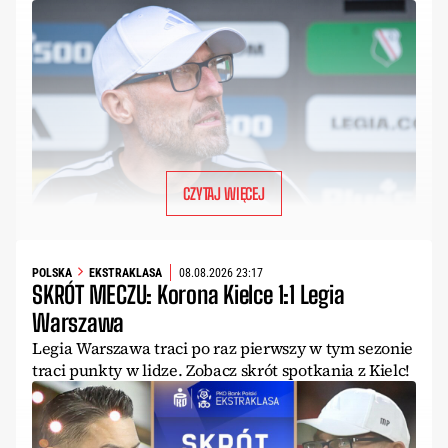
CZYTAJ WIĘCEJ
POLSKA
EKSTRAKLASA
08.08.2026 23:17
SKRÓT MECZU: Korona Kielce 1:1 Legia
Warszawa
Legia Warszawa traci po raz pierwszy w tym sezonie
traci punkty w lidze. Zobacz skrót spotkania z Kielc!