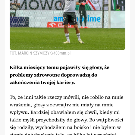
FOT. MARCIN SZYMCZYK/400mm.pl
Kilka miesięcy temu pojawiły się głosy, że
problemy zdrowotne doprowadzą do
zakończenia twojej kariery.
To, że inni takie rzeczy mówili, nie robiło na mnie
wrażenia, głosy z zewnątrz nie miały na mnie
wpływu. Bardziej obawiałem się chwil, kiedy mi
takie myśli przychodziły do głowy. Bo wątpliwości
się rodziły, wychodziłem na boisko i nie byłem w
stanie dać drużynie tyle, co kilka lat wcześniej.