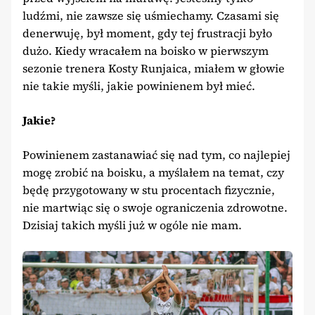
ludźmi, nie zawsze się uśmiechamy. Czasami się
denerwuję, był moment, gdy tej frustracji było
dużo. Kiedy wracałem na boisko w pierwszym
sezonie trenera Kosty Runjaica, miałem w głowie
nie takie myśli, jakie powinienem był mieć.
Jakie?
Powinienem zastanawiać się nad tym, co najlepiej
mogę zrobić na boisku, a myślałem na temat, czy
będę przygotowany w stu procentach fizycznie,
nie martwiąc się o swoje ograniczenia zdrowotne.
Dzisiaj takich myśli już w ogóle nie mam.