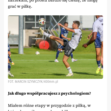
grać w piłkę.
FOT. MARCIN SZYMCZYK/400mm.pl
Jak długo współpracujesz z psychologiem?
Miałem różne etapy w przygodzie z piłką, w