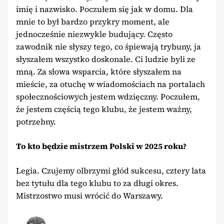
imię i nazwisko. Poczułem się jak w domu. Dla
mnie to był bardzo przykry moment, ale
jednocześnie niezwykle budujący. Często
zawodnik nie słyszy tego, co śpiewają trybuny, ja
słyszałem wszystko doskonale. Ci ludzie byli ze
mną. Za słowa wsparcia, które słyszałem na
mieście, za otuchę w wiadomościach na portalach
społecznościowych jestem wdzięczny. Poczułem,
że jestem częścią tego klubu, że jestem ważny,
potrzebny.
To kto będzie mistrzem Polski w 2025 roku?
Legia. Czujemy olbrzymi głód sukcesu, cztery lata
bez tytułu dla tego klubu to za długi okres.
Mistrzostwo musi wrócić do Warszawy.