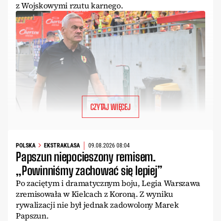
z Wojskowymi rzutu karnego.
CZYTAJ WIĘCEJ
POLSKA
EKSTRAKLASA
09.08.2026 08:04
Papszun niepocieszony remisem.
„Powinniśmy zachować się lepiej”
Po zaciętym i dramatycznym boju, Legia Warszawa
zremisowała w Kielcach z Koroną. Z wyniku
rywalizacji nie był jednak zadowolony Marek
Papszun.