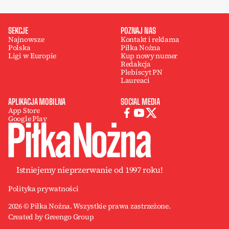
SEKCJE
POZNAJ NAS
Najnowsze
Kontakt i reklama
Polska
Piłka Nożna
Ligi w Europie
Kup nowy numer
Redakcja
Plebiscyt PN
Laureaci
APLIKACJA MOBILNA
SOCIAL MEDIA
App Store
Google Play
Istniejemy nieprzerwanie od 1997 roku!
Polityka prywatności
2026 © Piłka Nożna. Wszystkie prawa zastrzeżone.
Created by Greengo Group