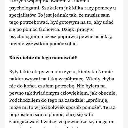
których współpracowałem z kilkoma
psychologami. Szukałem już kilka razy pomocy u
specjalistów. To jest jednak tak, że musisz sam
tego potrzebować, być gotowym na to, aby udać
się po pomoc fachowca. Dzięki pracy z
psychologiem możesz poprawić pewne aspekty,
przede wszystkim pomóc sobie.
Ktoś ciebie do tego namawiał?
Były takie etapy w moim życiu, kiedy ktoś mnie
nakierowywał na taką współpracę. Wtedy chyba
nie do końca czułem potrzebę. Nie byłem na
pewno tak świadomym człowiekiem, jak obecnie.
Podchodziłem do tego na zasadzie: „spróbuję,
może mi to w jakikolwiek sposób pomoże”. Teraz
poprosiłem sam o pomoc, chcę się w to
zaangażować. I widzę, że pewne rzeczy mogą mi