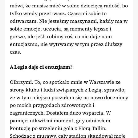
mówi, że musisz mieć w sobie dziecięcą radość, bo
tylko wtedy przetrwasz. Czasami sobie to
odtwarzam. Nie jesteśmy maszynami, każdy ma w
sobie emocje, uczucia, są momenty lepsze i
gorsze, ale jeśli robimy coś, co nie daje nam
entuzjazmu, nie wytrwamy w tym przez dłuższy
czas.
A Legia daje ci entuzjazm?
Olbrzymi. To, co spotkało mnie w Warszawie ze
strony klubu i ludzi związanych z Legią, sprawiło,
że w tym miejscu poczułem się na nowo doceniony
po moich przygodach zdrowotnych i
zagranicznych. Dostałem dużo wsparcia. W
pamięci utkwił mi moment, gdy odniosłem
kontuzję po strzeleniu gola z Florą Tallin.
Schodząc z murawy, cały stadion skandował moje