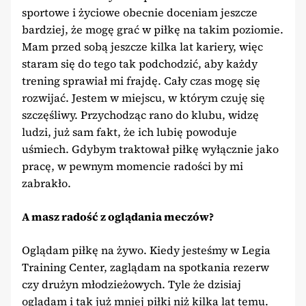
sportowe i życiowe obecnie doceniam jeszcze
bardziej, że mogę grać w piłkę na takim poziomie.
Mam przed sobą jeszcze kilka lat kariery, więc
staram się do tego tak podchodzić, aby każdy
trening sprawiał mi frajdę. Cały czas mogę się
rozwijać. Jestem w miejscu, w którym czuję się
szczęśliwy. Przychodząc rano do klubu, widzę
ludzi, już sam fakt, że ich lubię powoduje
uśmiech. Gdybym traktował piłkę wyłącznie jako
pracę, w pewnym momencie radości by mi
zabrakło.
A masz radość z oglądania meczów?
Oglądam piłkę na żywo. Kiedy jesteśmy w Legia
Training Center, zaglądam na spotkania rezerw
czy drużyn młodzieżowych. Tyle że dzisiaj
oglądam i tak już mniej piłki niż kilka lat temu.