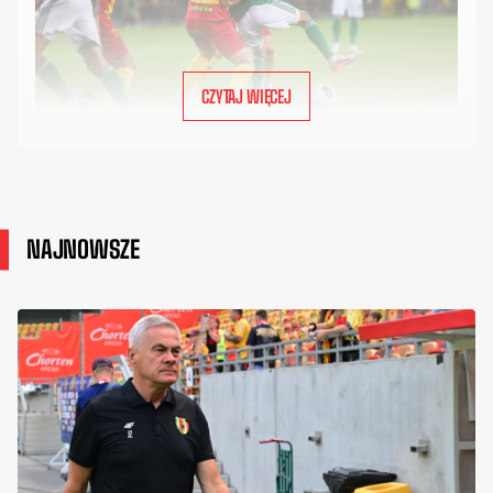
CZYTAJ WIĘCEJ
NAJNOWSZE