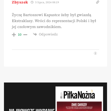
Zbyszek
5 lipca, 2024 08:19
Życzę Bartoszowi Kapustce żeby był gwiazdą
Ekstraklasy. Wróci do reprezentacji Polski i był
jej czołowym zawodnikiem.
Odpowiedz
10