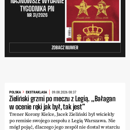
NAJNOWSZE WYDANIE
TYGODNIKA PN
NR 31/2026
ZOBACZ NUMER
POLSKA
EKSTRAKLASA
09.08.2026 08:37
Zieliński grzmi po meczu z Legią. „Bałagan
w ocenie ręki jak był, tak jest”
Trener Korony Kielce, Jacek Zieliński był wściekły
po remisie swojego zespołu z Legią Warszawa. Nie
mógł pojąć, dlaczego jego zespół nie dostał w starciu