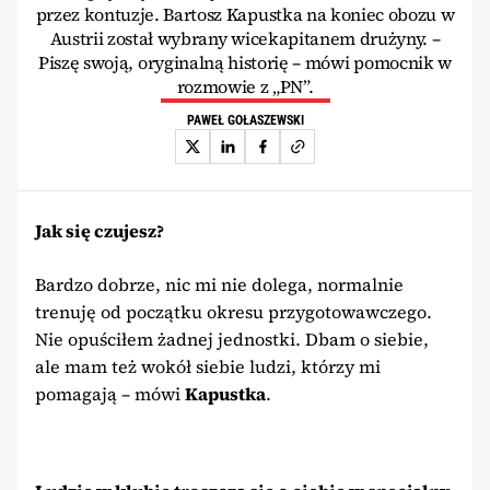
przez kontuzje. Bartosz Kapustka na koniec obozu w
Austrii został wybrany wicekapitanem drużyny. –
Piszę swoją, oryginalną historię – mówi pomocnik w
rozmowie z „PN”.
PAWEŁ GOŁASZEWSKI
Jak się czujesz?
Bardzo dobrze, nic mi nie dolega, normalnie
trenuję od początku okresu przygotowawczego.
Nie opuściłem żadnej jednostki. Dbam o siebie,
ale mam też wokół siebie ludzi, którzy mi
pomagają – mówi
Kapustka
.