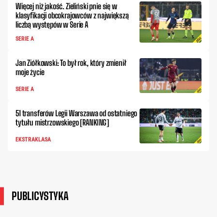
Więcej niż jakość. Zieliński pnie się w
klasyfikacji obcokrajowców z największą
liczbą występów w Serie A
SERIE A
Jan Ziółkowski: To był rok, który zmienił
moje życie
SERIE A
51 transferów Legii Warszawa od ostatniego
tytułu mistrzowskiego [RANKING]
EKSTRAKLASA
PUBLICYSTYKA