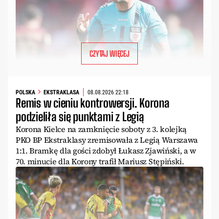
CZYTAJ WIĘCEJ
POLSKA
EKSTRAKLASA
08.08.2026 22:18
Remis w cieniu kontrowersji. Korona
podzieliła się punktami z Legią
Korona Kielce na zamknięcie soboty z 3. kolejką
PKO BP Ekstraklasy zremisowała z Legią Warszawa
1:1. Bramkę dla gości zdobył Łukasz Zjawiński, a w
70. minucie dla Korony trafił Mariusz Stępiński.