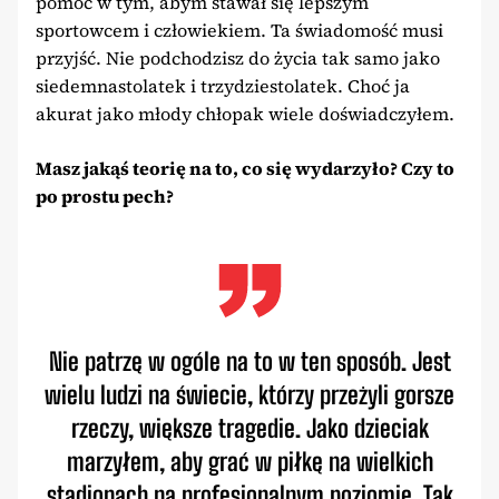
pomóc w tym, abym stawał się lepszym
sportowcem i człowiekiem. Ta świadomość musi
przyjść. Nie podchodzisz do życia tak samo jako
siedemnastolatek i trzydziestolatek. Choć ja
akurat jako młody chłopak wiele doświadczyłem.
Masz jakąś teorię na to, co się wydarzyło? Czy to
po prostu pech?
Nie patrzę w ogóle na to w ten sposób. Jest
wielu ludzi na świecie, którzy przeżyli gorsze
rzeczy, większe tragedie. Jako dzieciak
marzyłem, aby grać w piłkę na wielkich
stadionach na profesjonalnym poziomie. Tak