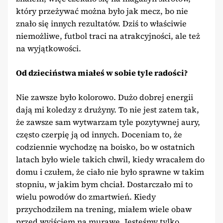
który przeżywać można było jak mecz, bo nie
znało się innych rezultatów. Dziś to właściwie
niemożliwe, futbol traci na atrakcyjności, ale też
na wyjątkowości.
Od dzieciństwa miałeś w sobie tyle radości?
Nie zawsze było kolorowo. Dużo dobrej energii
dają mi koledzy z drużyny. To nie jest zatem tak,
że zawsze sam wytwarzam tyle pozytywnej aury,
często czerpię ją od innych. Doceniam to, że
codziennie wychodzę na boisko, bo w ostatnich
latach było wiele takich chwil, kiedy wracałem do
domu i czułem, że ciało nie było sprawne w takim
stopniu, w jakim bym chciał. Dostarczało mi to
wielu powodów do zmartwień. Kiedy
przychodziłem na trening, miałem wiele obaw
przed wyjściem na murawę. Jesteśmy tylko