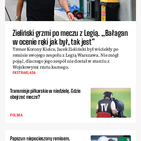
Zieliński grzmi po meczu z Legią. „Bałagan
w ocenie ręki jak był, tak jest”
Trener Korony Kielce, Jacek Zieliński był wściekły po
remisie swojego zespołu z Legią Warszawa. Nie mógł
pojąć, dlaczego jego zespół nie dostał w starciu z
Wojskowymi rzutu karnego.
EKSTRAKLASA
Transmisje piłkarskie w niedzielę. Gdzie
obejrzeć mecze?
POLSKA
Papszun niepocieszony remisem.