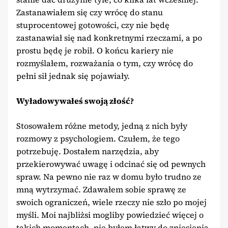
Zastanawiałem się czy wrócę do stanu
stuprocentowej gotowości, czy nie będę
zastanawiał się nad konkretnymi rzeczami, a po
prostu będę je robił. O końcu kariery nie
rozmyślałem, rozważania o tym, czy wrócę do
pełni sił jednak się pojawiały.
Wyładowywałeś swoją złość?
Stosowałem różne metody, jedną z nich były
rozmowy z psychologiem. Czułem, że tego
potrzebuję. Dostałem narzędzia, aby
przekierowywać uwagę i odcinać się od pewnych
spraw. Na pewno nie raz w domu było trudno ze
mną wytrzymać. Zdawałem sobie sprawę ze
swoich ograniczeń, wiele rzeczy nie szło po mojej
myśli. Moi najbliżsi mogliby powiedzieć więcej o
takich momentach, nie byłem łatwy do zniesienia.