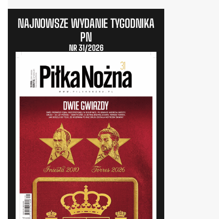
NAJNOWSZE WYDANIE TYGODNIKA
PN
NR 31/2026