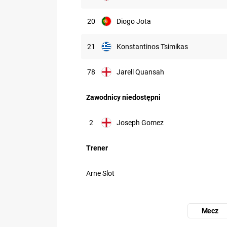
20
Diogo Jota
21
Konstantinos Tsimikas
78
Jarell Quansah
Zawodnicy niedostępni
2
Joseph Gomez
Trener
Arne Slot
Mecz