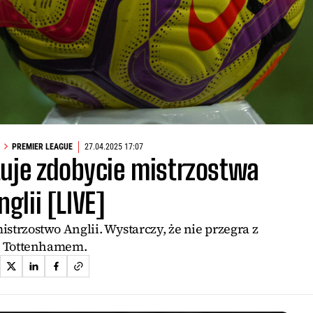
PREMIER LEAGUE
27.04.2025 17:07
tuje zdobycie mistrzostwa
nglii [LIVE]
strzostwo Anglii. Wystarczy, że nie przegra z
Tottenhamem.