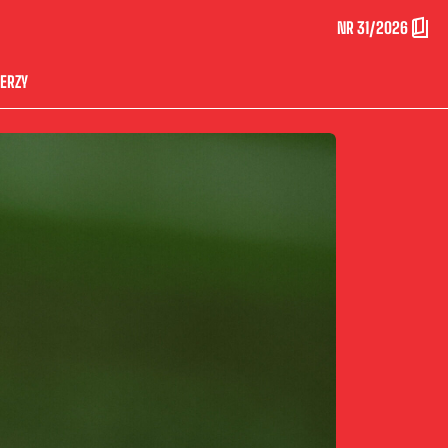
NR 31/2026
ERZY