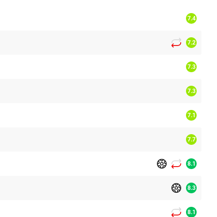
7.4
7.2
7.3
7.3
7.1
7.7
8.1
8.3
8.1