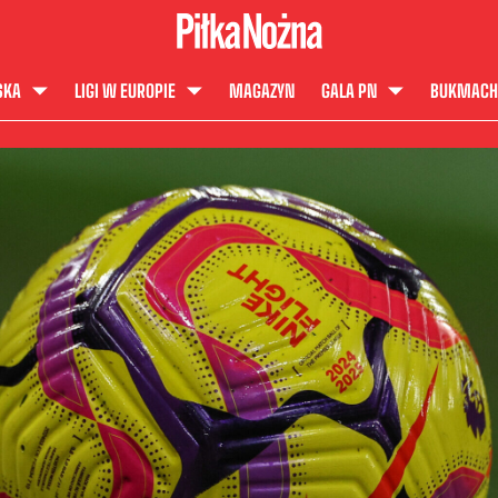
SKA
LIGI W EUROPIE
MAGAZYN
GALA PN
BUKMACH