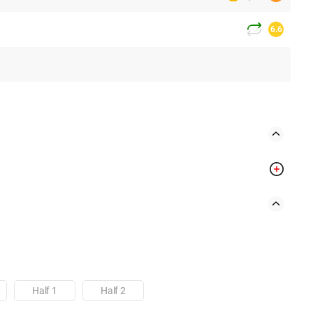
6.6
Half 1
Half 2