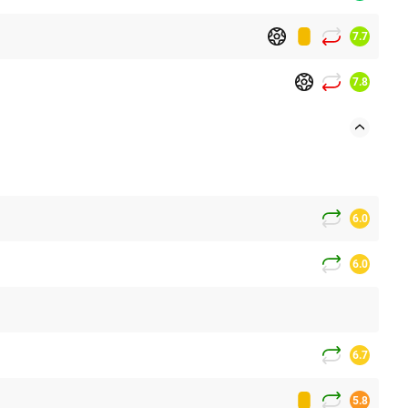
7.7
7.8
6.0
6.0
6.7
5.8