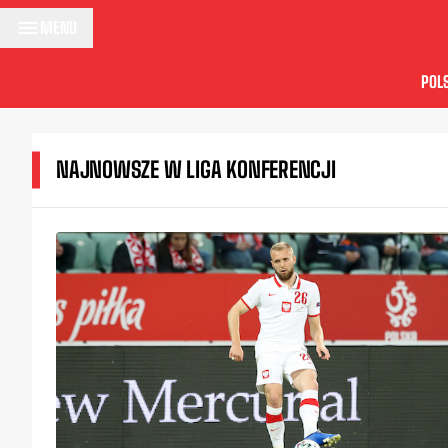
Przejdź do treści
MENU
POL
NAJNOWSZE W LIGA KONFERENCJI