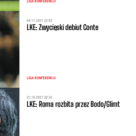
LIGA KONFERENCJI
04.11.2021 22:52
LKE: Zwycięski debiut Conte
LIGA KONFERENCJI
21.10.2021 20:36
LKE: Roma rozbita przez Bodo/Glimt