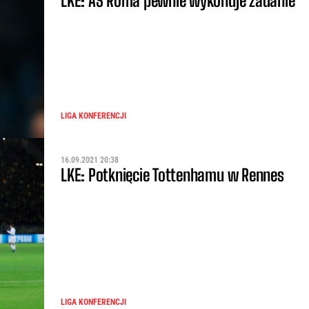
LKE: AS Roma pewnie wykonuje zadanie
LIGA KONFERENCJI
16.09.2021 20:38
LKE: Potknięcie Tottenhamu w Rennes
LIGA KONFERENCJI