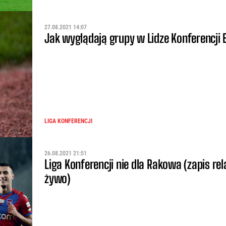
27.08.2021 14:07
Jak wyglądają grupy w Lidze Konferencji
LIGA KONFERENCJI
26.08.2021 21:51
Liga Konferencji nie dla Rakowa (zapis rel
żywo)