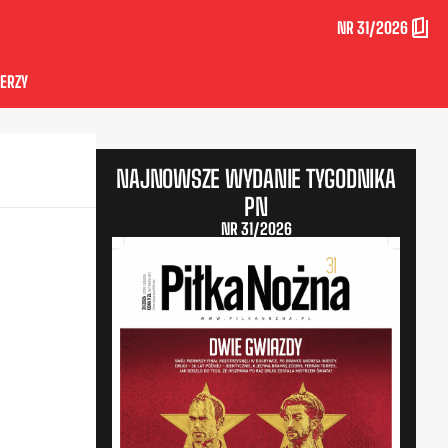
NR 31/2026
ERZY
NAJNOWSZE WYDANIE TYGODNIKA
PN
NR 31/2026