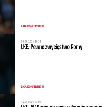
LIGA KONFERENCJI
30.09.2021 20:32
LKE: Pewne zwycięstwo Romy
LIGA KONFERENCJI
16.09.2021 23:05