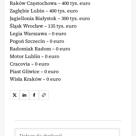
Raków Częstochowa – 400 tys. euro
Zagłębie Lubin – 400 tys. euro
Jagiellonia Białystok – 300 tys. euro
Śląsk Wrocław – 135 tys. euro
Legia Warszawa – 0 euro
Pogoń Szczecin – 0 euro
Radomiak Radom – 0 euro
Motor Lublin – 0 euro
Cracovia – 0 euro
Piast Gliwice – 0 euro
Wisła Kraków – 0 euro