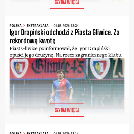
CZYTAJ WIĘCEJ
POLSKA
EKSTRAKLASA
06.08.2026 13:34
Igor Drapiński odchodzi z Piasta Gliwice. Za
rekordową kwotę
Piast Gliwice poinformował, że Igor Drapiński
opuści jego drużynę. Na rzecz zagranicznego klubu.
CZYTAJ WIĘCEJ
POLSKA
EKSTRAKLASA
06.08.2026 13:14