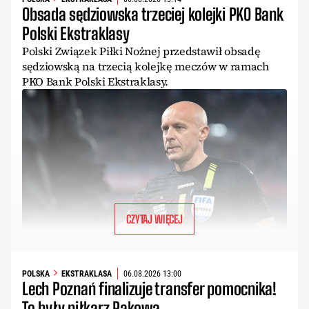
Obsada sędziowska trzeciej kolejki PKO Bank
Polski Ekstraklasy
Polski Związek Piłki Nożnej przedstawił obsadę
sędziowską na trzecią kolejkę meczów w ramach
PKO Bank Polski Ekstraklasy.
CZYTAJ WIĘCEJ
POLSKA
EKSTRAKLASA
06.08.2026 13:00
Lech Poznań finalizuje transfer pomocnika!
To były piłkarz Rakowa