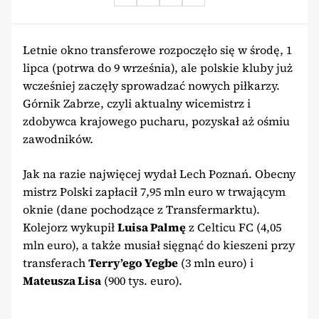
Letnie okno transferowe rozpoczęło się w środę, 1
lipca (potrwa do 9 września), ale polskie kluby już
wcześniej zaczęły sprowadzać nowych piłkarzy.
Górnik Zabrze, czyli aktualny wicemistrz i
zdobywca krajowego pucharu, pozyskał aż ośmiu
zawodników.
Jak na razie najwięcej wydał Lech Poznań. Obecny
mistrz Polski zapłacił 7,95 mln euro w trwającym
oknie (dane pochodzące z Transfermarktu).
Kolejorz wykupił
Luisa Palmę
z Celticu FC (4,05
mln euro), a także musiał sięgnąć do kieszeni przy
transferach
Terry’ego Yegbe
(3 mln euro) i
Mateusza Lisa
(900 tys. euro).