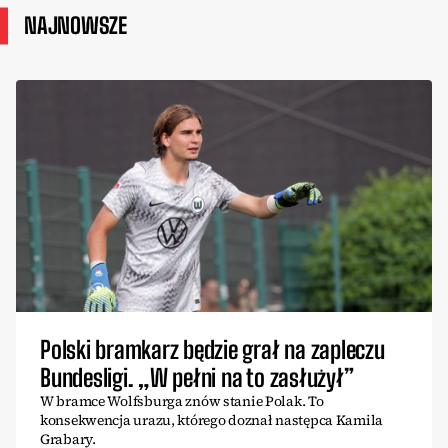
NAJNOWSZE
Polski bramkarz będzie grał na zapleczu
Bundesligi. „W pełni na to zasłużył”
W bramce Wolfsburga znów stanie Polak. To
konsekwencja urazu, którego doznał następca Kamila
Grabary.