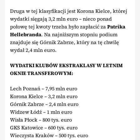
Druga w tej klasyfikacji jest Korona Kielce, której
wydatki sięgają 3,2 mln euro – nieco ponad
połowę tej kwoty trzeba było zapłacić za
Patrika
Hellebranda
. Na najniższym stopniu podium
znajduje się Górnik Zabrze, który na tę chwilę
wydał 2,4 mln euro.
WYDATKI KLUBÓW EKSTRAKLASY W LETNIM
OKNIE TRANSFEROWYM:
Lech Poznań – 7,95 mln euro
Korona Kielce – 3,2 mln euro
Górnik Zabrze – 2,4 mln euro
Widzew Łódź – 1 mln euro
Wisła Płock – 800 tys. euro
GKS Katowice – 600 tys. euro
Wieczysta Kraków – 500 tys. euro