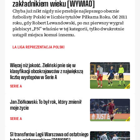
zakładnikiem wieku [WYWIAD]
Chyba już nikt nigdy nie przebije najlepszego obecnie
futbolisty Polski w liczbie tytułów Piłkarza Roku. Od 2011
roku, gdy Robert Lewandowski, po raz pierwszy wygrał
plebiscyt „PN” właśnie w tej kategorii, tylko dwukrotnie
ustąpił miejsca komuś innemu.
LA LIGA REPREZENTACJA POLSKI
Więcej niż jakość. Zieliński pnie się w
klasyfikacji obcokrajowców z największą
liczbą występów w Serie A
SERIE A
Jan Ziółkowski: To był rok, który zmienił
moje życie
SERIE A
51 transferów Legii Warszawa od ostatniego