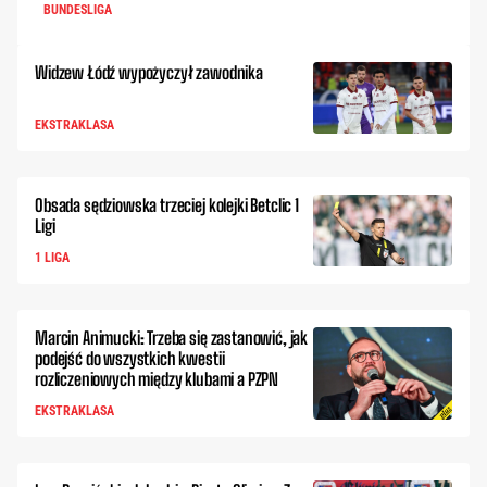
BUNDESLIGA
Widzew Łódź wypożyczył zawodnika
EKSTRAKLASA
Obsada sędziowska trzeciej kolejki Betclic 1
Ligi
1 LIGA
Marcin Animucki: Trzeba się zastanowić, jak
podejść do wszystkich kwestii
rozliczeniowych między klubami a PZPN
EKSTRAKLASA