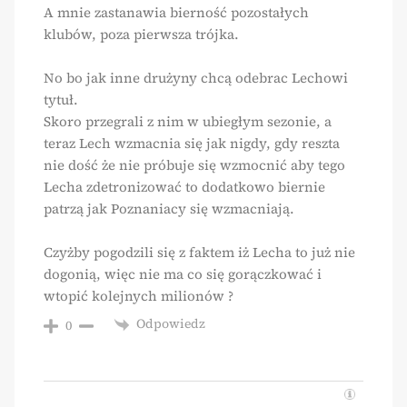
A mnie zastanawia bierność pozostałych
klubów, poza pierwsza trójka.
No bo jak inne drużyny chcą odebrac Lechowi
tytuł.
Skoro przegrali z nim w ubiegłym sezonie, a
teraz Lech wzmacnia się jak nigdy, gdy reszta
nie dość że nie próbuje się wzmocnić aby tego
Lecha zdetronizować to dodatkowo biernie
patrzą jak Poznaniacy się wzmacniają.
Czyżby pogodzili się z faktem iż Lecha to już nie
dogonią, więc nie ma co się gorączkować i
wtopić kolejnych milionów ?
Odpowiedz
0