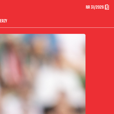
NR 31/2026
ERZY