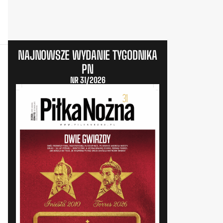
NAJNOWSZE WYDANIE TYGODNIKA
PN
NR 31/2026