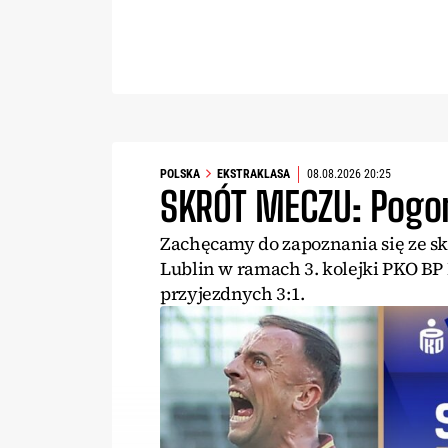
POLSKA
EKSTRAKLASA
08.08.2026 20:25
SKRÓT MECZU: Pogoń
Zachęcamy do zapoznania się ze s
Lublin w ramach 3. kolejki PKO BP
przyjezdnych 3:1.