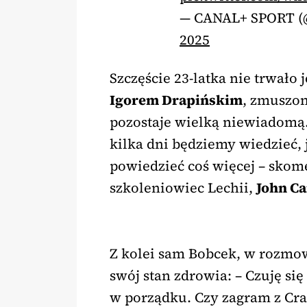
— CANAL+ SPORT 
2025
Szczęście 23-latka nie trwało 
Igorem Drapińskim
, zmuszon
pozostaje wielką niewiadomą
kilka dni będziemy wiedzieć, 
powiedzieć coś więcej – skom
szkoleniowiec Lechii,
John Ca
Z kolei sam Bobcek, w rozmow
swój stan zdrowia: – Czuję si
w porządku. Czy zagram z Cra