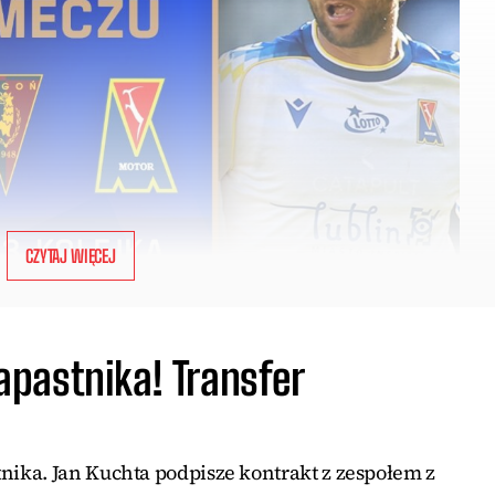
CZYTAJ WIĘCEJ
pastnika! Transfer
ika. Jan Kuchta podpisze kontrakt z zespołem z