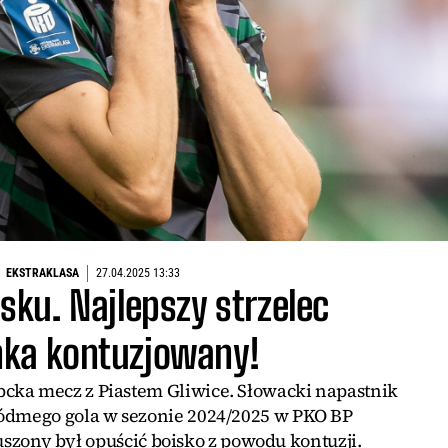
EKSTRAKLASA
27.04.2025 13:33
ku. Najlepszy strzelec
ka kontuzjowany!
bcka mecz z Piastem Gliwice. Słowacki napastnik
siódmego gola w sezonie 2024/2025 w PKO BP
uszony był opuścić boisko z powodu kontuzji.