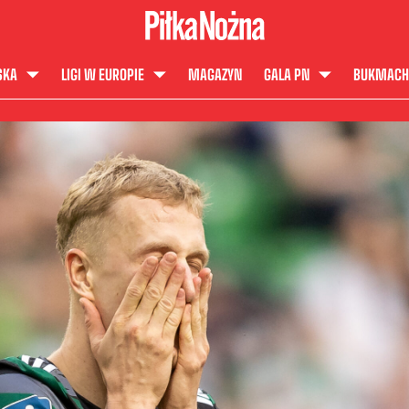
SKA
LIGI W EUROPIE
MAGAZYN
GALA PN
BUKMACH