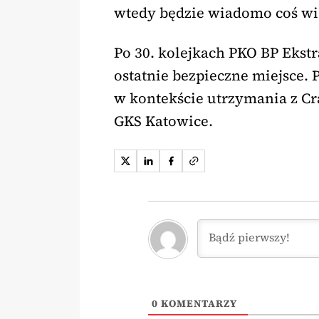
wtedy będzie wiadomo coś wi
Po 30. kolejkach PKO BP Ekstra
ostatnie bezpieczne miejsce.
w kontekście utrzymania z Cra
GKS Katowice.
0
KOMENTARZY