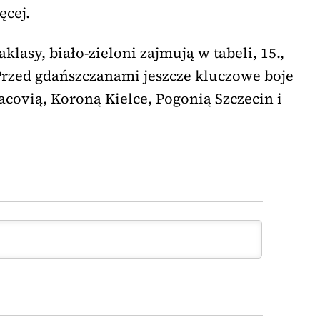
ęcej.
klasy, biało-zieloni zajmują w tabeli, 15.,
 Przed gdańszczanami jeszcze kluczowe boje
covią, Koroną Kielce, Pogonią Szczecin i