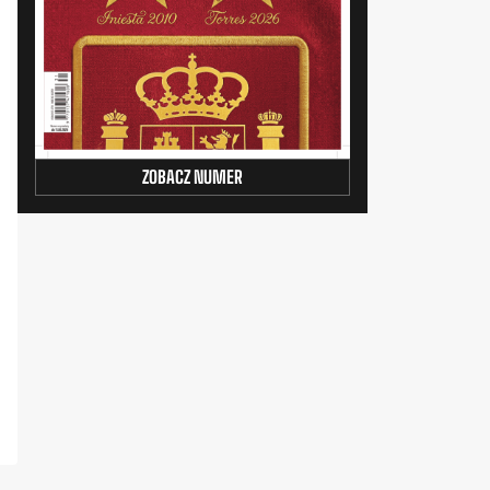
ZOBACZ NUMER