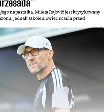
 przesada”
jego napastnika. Mileta Rajović jest krytykowany
sezonu, jednak szkoleniowiec uczula przed