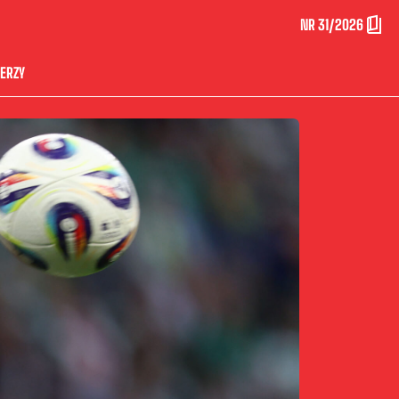
NR 31/2026
ERZY