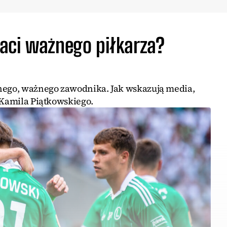
aci ważnego piłkarza?
jnego, ważnego zawodnika. Jak wskazują media,
 Kamila Piątkowskiego.