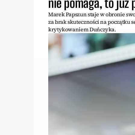
nie pomaga, to już
Marek Papszun staje w obronie swo
za brak skuteczności na początku 
krytykowaniem Duńczyka.