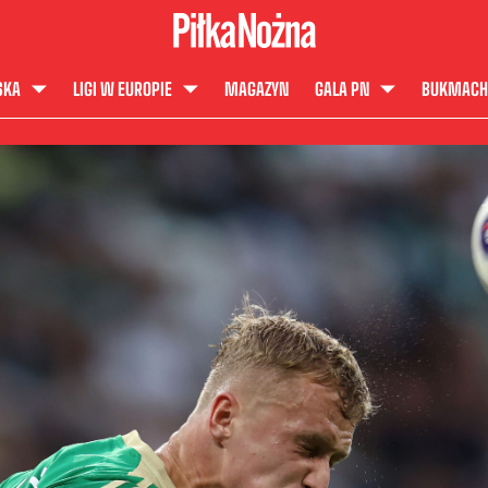
SKA
LIGI W EUROPIE
MAGAZYN
GALA PN
BUKMACH