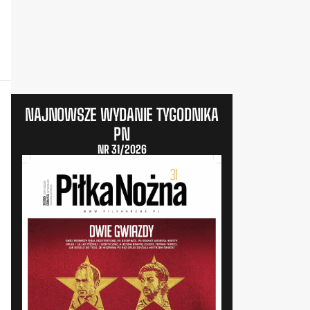
NAJNOWSZE WYDANIE TYGODNIKA
PN
NR 31/2026