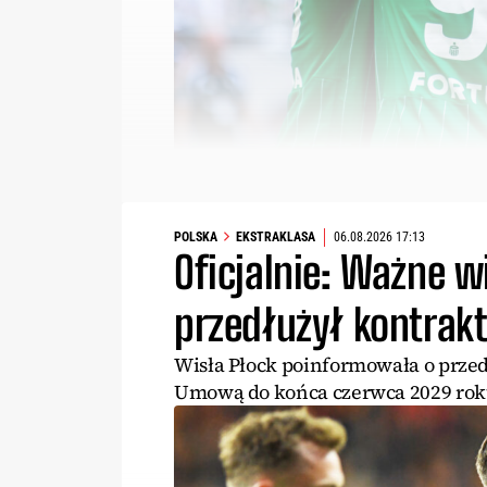
POLSKA
EKSTRAKLASA
06.08.2026 17:13
Oficjalnie: Ważne w
przedłużył kontrak
Wisła Płock poinformowała o prze
Umową do końca czerwca 2029 roku