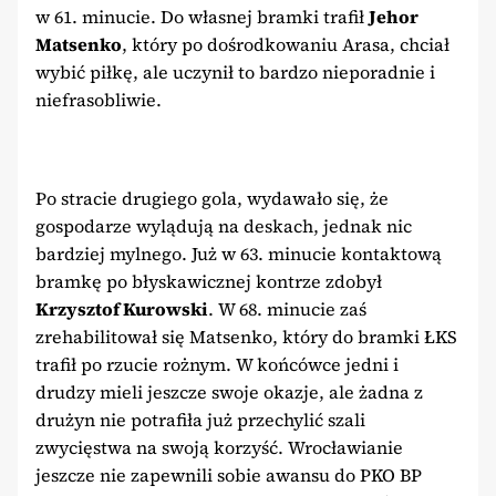
w 61. minucie. Do własnej bramki trafił
Jehor
Matsenko
, który po dośrodkowaniu Arasa, chciał
wybić piłkę, ale uczynił to bardzo nieporadnie i
niefrasobliwie.
Po stracie drugiego gola, wydawało się, że
gospodarze wylądują na deskach, jednak nic
bardziej mylnego. Już w 63. minucie kontaktową
bramkę po błyskawicznej kontrze zdobył
Krzysztof Kurowski
. W 68. minucie zaś
zrehabilitował się Matsenko, który do bramki ŁKS
trafił po rzucie rożnym. W końcówce jedni i
drudzy mieli jeszcze swoje okazje, ale żadna z
drużyn nie potrafiła już przechylić szali
zwycięstwa na swoją korzyść. Wrocławianie
jeszcze nie zapewnili sobie awansu do PKO BP