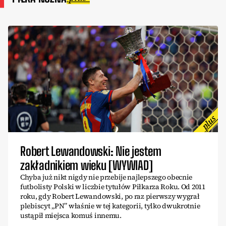
Robert Lewandowski: Nie jestem
zakładnikiem wieku [WYWIAD]
Chyba już nikt nigdy nie przebije najlepszego obecnie
futbolisty Polski w liczbie tytułów Piłkarza Roku. Od 2011
roku, gdy Robert Lewandowski, po raz pierwszy wygrał
plebiscyt „PN” właśnie w tej kategorii, tylko dwukrotnie
ustąpił miejsca komuś innemu.