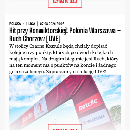
CZYTAJ WIĘCEJ
POLSKA
1 LIGA
07.08.2026 20:08
Hit przy Konwiktorskiej! Polonia Warszawa –
Ruch Chorzów [LIVE]
W stolicy Czarne Koszule będą chciały dopisać
kolejne trzy punkty, których po dwóch kolejkach
mają komplet. Na drugim biegunie jest Ruch, który
na ten moment ma 0 punktów na koncie i żadnego
gola strzelonego. Zapraszamy na relację LIVE!