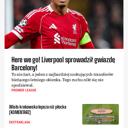
Here we go! Liverpool sprowadził gwiazdę
Barcelony!
To nie żart, a jeden z najbardziej szokujących transferów
bieżącego letniego okienka. Tego ruchu nikt się nie
spodziewał.
PREMIER LEAGUE
Wisła krakowska lepsza niż płocka
[KOMENTARZ]
EKSTRAKLASA