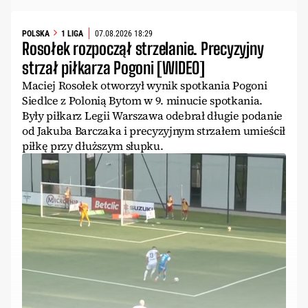
POLSKA
1 LIGA
07.08.2026 18:29
Rosołek rozpoczął strzelanie. Precyzyjny
strzał piłkarza Pogoni [WIDEO]
Maciej Rosołek otworzył wynik spotkania Pogoni
Siedlce z Polonią Bytom w 9. minucie spotkania.
Były piłkarz Legii Warszawa odebrał długie podanie
od Jakuba Barczaka i precyzyjnym strzałem umieścił
piłkę przy dłuższym słupku.