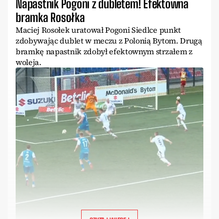
Napastnik Pogoni z dubletem! Efektowna
bramka Rosołka
Maciej Rosołek uratował Pogoni Siedlce punkt
zdobywając dublet w meczu z Polonią Bytom. Drugą
bramkę napastnik zdobył efektownym strzałem z
woleja.