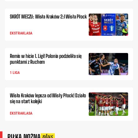
SKRÓT MECZU: Wisła Kraków 2:1 Wisła Płock
EKSTRAKLASA
Remis w hicie 1. Ligi! Polonia podzieliła się
punktami z Ruchem
1 LIGA
Wisła Kraków lepsza od Wisły Płock! Działo
się na start kolejki
EKSTRAKLASA
PIŁKA NOŻNA