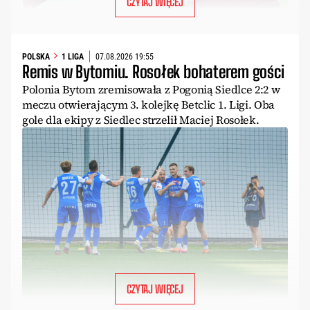
CZYTAJ WIĘCEJ
POLSKA
1 LIGA
07.08.2026 19:55
Remis w Bytomiu. Rosołek bohaterem gości
Polonia Bytom zremisowała z Pogonią Siedlce 2:2 w
meczu otwierającym 3. kolejkę Betclic 1. Ligi. Oba
gole dla ekipy z Siedlec strzelił Maciej Rosołek.
CZYTAJ WIĘCEJ