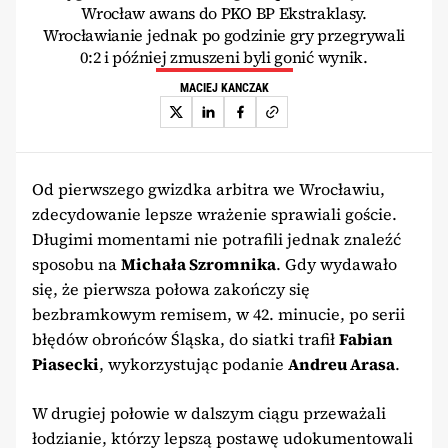
Wrocław awans do PKO BP Ekstraklasy.
Wrocławianie jednak po godzinie gry przegrywali
0:2 i później zmuszeni byli gonić wynik.
MACIEJ KANCZAK
Od pierwszego gwizdka arbitra we Wrocławiu,
zdecydowanie lepsze wrażenie sprawiali goście.
Długimi momentami nie potrafili jednak znaleźć
sposobu na
Michała Szromnika
. Gdy wydawało
się, że pierwsza połowa zakończy się
bezbramkowym remisem, w 42. minucie, po serii
błędów obrońców Śląska, do siatki trafił
Fabian
Piasecki
, wykorzystując podanie
Andreu Arasa
.
W drugiej połowie w dalszym ciągu przeważali
łodzianie, którzy lepszą postawę udokumentowali