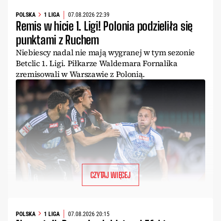
POLSKA
1 LIGA
07.08.2026 22:39
Remis w hicie 1. Ligi! Polonia podzieliła się
punktami z Ruchem
Niebiescy nadal nie mają wygranej w tym sezonie
Betclic 1. Ligi. Piłkarze Waldemara Fornalika
zremisowali w Warszawie z Polonią.
CZYTAJ WIĘCEJ
POLSKA
1 LIGA
07.08.2026 20:15