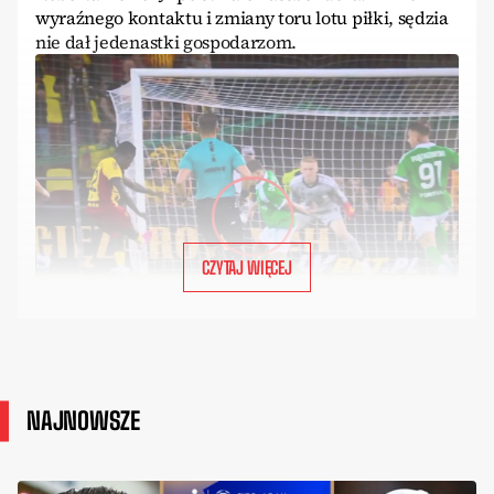
wyraźnego kontaktu i zmiany toru lotu piłki, sędzia
nie dał jedenastki gospodarzom.
CZYTAJ WIĘCEJ
NAJNOWSZE