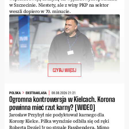
w Szczecinie. Niestety, ale z winy PKP na sektor
weszli dopiero w 70. minucie.
CZYTAJ WIĘCEJ
POLSKA
EKSTRAKLASA
08.08.2026 21:21
Ogromna kontrowersja w Kielcach. Korona
powinna mieć rzut karny? [WIDEO]
Jarosław Przybył nie podyktował karnego dla
Korony Kielce. Piłka wyraźnie odbiła się od ręki
Roberta Deziel Jr po strzale Fassbendera. Mimo