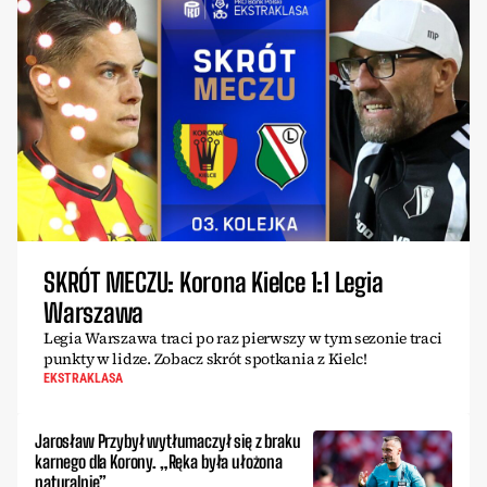
SKRÓT MECZU: Korona Kielce 1:1 Legia
Warszawa
Legia Warszawa traci po raz pierwszy w tym sezonie traci
punkty w lidze. Zobacz skrót spotkania z Kielc!
EKSTRAKLASA
Jarosław Przybył wytłumaczył się z braku
karnego dla Korony. „Ręka była ułożona
naturalnie”