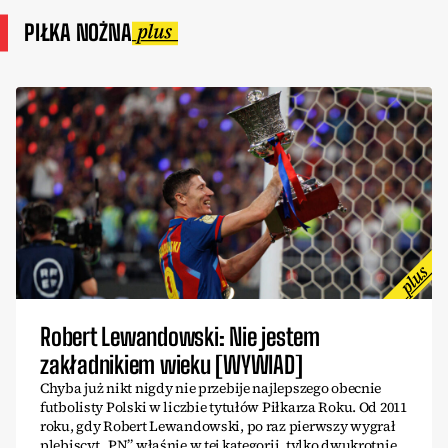
PIŁKA NOŻNA
Robert Lewandowski: Nie jestem
zakładnikiem wieku [WYWIAD]
Chyba już nikt nigdy nie przebije najlepszego obecnie
futbolisty Polski w liczbie tytułów Piłkarza Roku. Od 2011
roku, gdy Robert Lewandowski, po raz pierwszy wygrał
plebiscyt „PN” właśnie w tej kategorii, tylko dwukrotnie