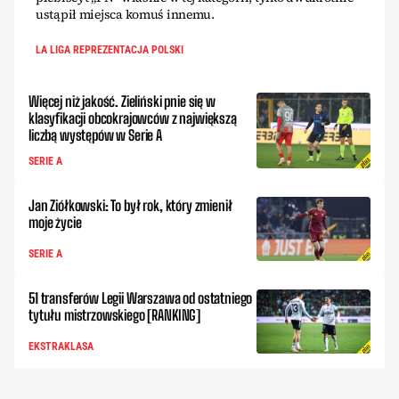
ustąpił miejsca komuś innemu.
LA LIGA REPREZENTACJA POLSKI
Więcej niż jakość. Zieliński pnie się w
klasyfikacji obcokrajowców z największą
liczbą występów w Serie A
SERIE A
Jan Ziółkowski: To był rok, który zmienił
moje życie
SERIE A
51 transferów Legii Warszawa od ostatniego
tytułu mistrzowskiego [RANKING]
EKSTRAKLASA