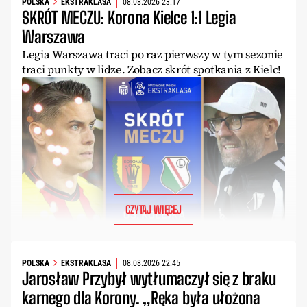
POLSKA
EKSTRAKLASA
08.08.2026 23:17
SKRÓT MECZU: Korona Kielce 1:1 Legia
Warszawa
Legia Warszawa traci po raz pierwszy w tym sezonie
traci punkty w lidze. Zobacz skrót spotkania z Kielc!
CZYTAJ WIĘCEJ
POLSKA
EKSTRAKLASA
08.08.2026 22:45
Jarosław Przybył wytłumaczył się z braku
karnego dla Korony. „Ręka była ułożona