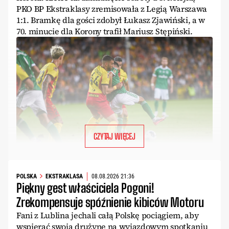
PKO BP Ekstraklasy zremisowała z Legią Warszawa
1:1. Bramkę dla gości zdobył Łukasz Zjawiński, a w
70. minucie dla Korony trafił Mariusz Stępiński.
CZYTAJ WIĘCEJ
POLSKA
EKSTRAKLASA
08.08.2026 21:36
Piękny gest właściciela Pogoni!
Zrekompensuje spóźnienie kibiców Motoru
Fani z Lublina jechali całą Polskę pociągiem, aby
wspierać swoją drużynę na wyjazdowym spotkaniu