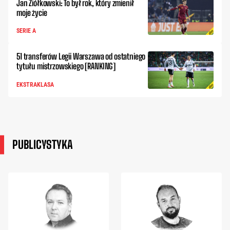
Jan Ziółkowski: To był rok, który zmienił
moje życie
SERIE A
51 transferów Legii Warszawa od ostatniego
tytułu mistrzowskiego [RANKING]
EKSTRAKLASA
PUBLICYSTYKA