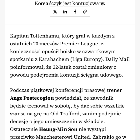
Koreańczyk jest kontuzjowany.
Kapitan Tottenhamu, który grał w każdym z
ostatnich 20 meczów Premier League, z
konieczności opuścił boisko w czwartkowym
spotkaniu z Karabachem (Liga Europy). Daily Mail
poinformował, że 32-latek został zmieniony z
powodu podejrzenia kontuzji ścięgna udowego.
Podczas piątkowej konferencji prasowej trener
Ange Postecoglou
powiedział, że zawodnik
będzie trenował w sobotę, by dać sobie wszelkie
szanse na grę na Old Trafford, zanim podejmie
decyzję o jego umieszczeniu w składzie.
Ostatecznie
Heung-Min Son
nie wystąpi
przeciwko Manchesterowi United. Zabrakło go w