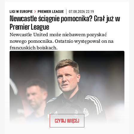
LIGI W EUROPIE
PREMIER LEAGUE
07.08.2026 22:19
Newcastle ściągnie pomocnika? Grał już w
Premier League
Newcastle United może niebawem pozyskać
nowego pomocnika. Ostatnio występował on na
francuskich boiskach.
CZYTAJ WIĘCEJ