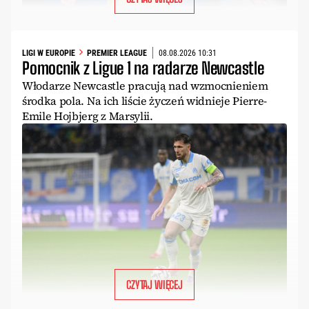
LIGI W EUROPIE
PREMIER LEAGUE
08.08.2026 10:31
Pomocnik z Ligue 1 na radarze Newcastle
Włodarze Newcastle pracują nad wzmocnieniem
środka pola. Na ich liście życzeń widnieje Pierre-
Emile Hojbjerg z Marsylii.
CZYTAJ WIĘCEJ