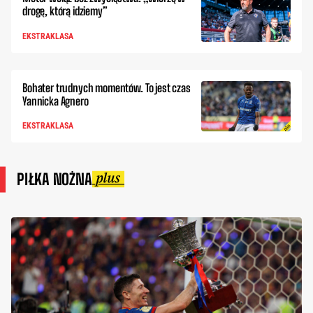
drogę, którą idziemy”
EKSTRAKLASA
Bohater trudnych momentów. To jest czas
Yannicka Agnero
EKSTRAKLASA
PIŁKA NOŻNA