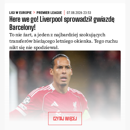
LIGI W EUROPIE
PREMIER LEAGUE
07.08.2026 23:53
Here we go! Liverpool sprowadził gwiazdę
Barcelony!
To nie żart, a jeden z najbardziej szokujących
transferów bieżącego letniego okienka. Tego ruchu
nikt się nie spodziewał.
CZYTAJ WIĘCEJ