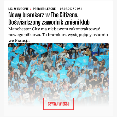
LIGI W EUROPIE
PREMIER LEAGUE
07.08.2026 21:51
Nowy bramkarz w The Citizens.
Doświadczony zawodnik zmieni klub
Manchester City ma niebawem zakontraktować
nowego piłkarza. To bramkarz występujący ostatnio
we Francji.
CZYTAJ WIĘCEJ