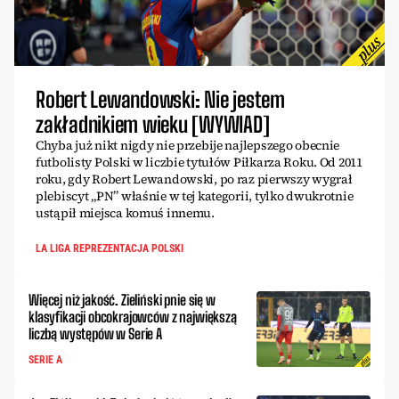
Robert Lewandowski: Nie jestem
zakładnikiem wieku [WYWIAD]
Chyba już nikt nigdy nie przebije najlepszego obecnie
futbolisty Polski w liczbie tytułów Piłkarza Roku. Od 2011
roku, gdy Robert Lewandowski, po raz pierwszy wygrał
plebiscyt „PN” właśnie w tej kategorii, tylko dwukrotnie
ustąpił miejsca komuś innemu.
LA LIGA REPREZENTACJA POLSKI
Więcej niż jakość. Zieliński pnie się w
klasyfikacji obcokrajowców z największą
liczbą występów w Serie A
SERIE A