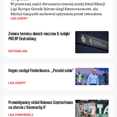
W pierwszej części dwumeczu trzeciej rundy kwalifikacji
Ligi Europy Górnik Zabrze uległ Ferencvarosowi, ale
Michal Gasparik zachował optymizm przed rewanżem.
LIGA EUROPY
Zmiana terminu dwóch meczów 6. kolejki
PKO BP Ekstraklasy
EKSTRAKLASA
Hagen zastąpi Frederiksena. „Poradzi sobie”
LIGA EUROPY
Przewidywany skład Rakowa Częstochowa
na starcie z Hammarby IF
LIGA KONFERENCJI