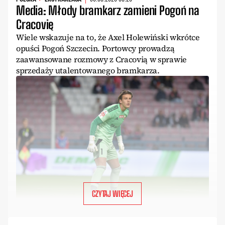
Media: Młody bramkarz zamieni Pogoń na
Cracovię
Wiele wskazuje na to, że Axel Holewiński wkrótce
opuści Pogoń Szczecin. Portowcy prowadzą
zaawansowane rozmowy z Cracovią w sprawie
sprzedaży utalentowanego bramkarza.
CZYTAJ WIĘCEJ