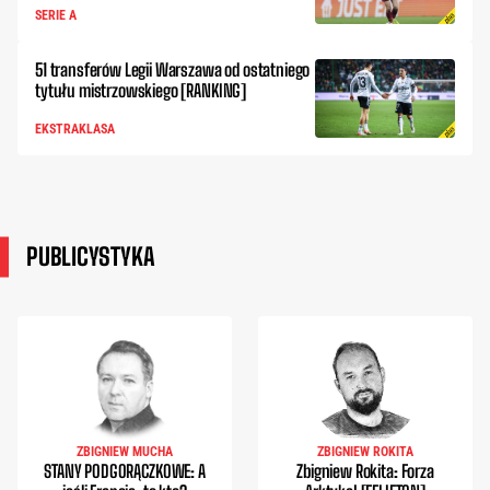
SERIE A
51 transferów Legii Warszawa od ostatniego
tytułu mistrzowskiego [RANKING]
EKSTRAKLASA
PUBLICYSTYKA
ZBIGNIEW MUCHA
ZBIGNIEW ROKITA
STANY PODGORĄCZKOWE: A
Zbigniew Rokita: Forza