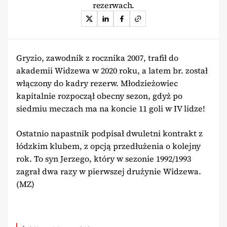
rezerwach.
Gryzio, zawodnik z rocznika 2007, trafił do
akademii Widzewa w 2020 roku, a latem br. został
włączony do kadry rezerw. Młodzieżowiec
kapitalnie rozpoczął obecny sezon, gdyż po
siedmiu meczach ma na koncie 11 goli w IV lidze!
Ostatnio napastnik podpisał dwuletni kontrakt z
łódzkim klubem, z opcją przedłużenia o kolejny
rok. To syn Jerzego, który w sezonie 1992/1993
zagrał dwa razy w pierwszej drużynie Widzewa.
(MZ)