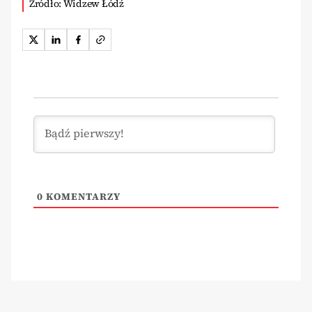
Źródło: Widzew Łódź
0
KOMENTARZY