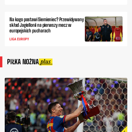
Na kogo postawi Siemieniec? Przewidywany
skład Jagiellonii na pierwszy mecz w
europejskich pucharach
LIGA EUROPY
PIŁKA NOŻNA