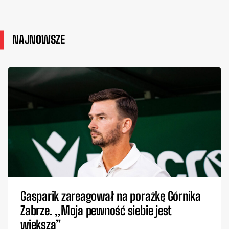
NAJNOWSZE
Gasparik zareagował na porażkę Górnika
Zabrze. „Moja pewność siebie jest
większa”