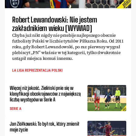
Robert Lewandowski: Nie jestem
zakładnikiem wieku [WYWIAD]
Chyba już nikt nigdy nie przebije najlepszego obecnie
futbolisty Polski w liczbie tytułów Piłkarza Roku. Od 2011
roku, gdy Robert Lewandowski, po raz pierwszy wygrał
plebiscyt „PN” właśnie w tej kategorii, tylko dwukrotnie
ustąpił miejsca komuś innemu.
LA LIGA REPREZENTACJA POLSKI
Więcej niż jakość. Zieliński pnie się w
klasyfikacji obcokrajowców z największą
liczbą występów w Serie A
SERIE A
Jan Ziółkowski: To był rok, który zmienił
moje życie