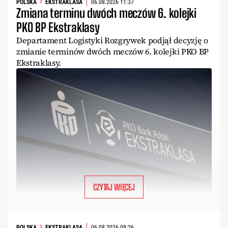
POLSKA
EKSTRAKLASA
06.08.2026 11:37
Zmiana terminu dwóch meczów 6. kolejki
PKO BP Ekstraklasy
Departament Logistyki Rozgrywek podjął decyzję o
zmianie terminów dwóch meczów 6. kolejki PKO BP
Ekstraklasy.
CZYTAJ WIĘCEJ
POLSKA
EKSTRAKLASA
06.08.2026 08:26