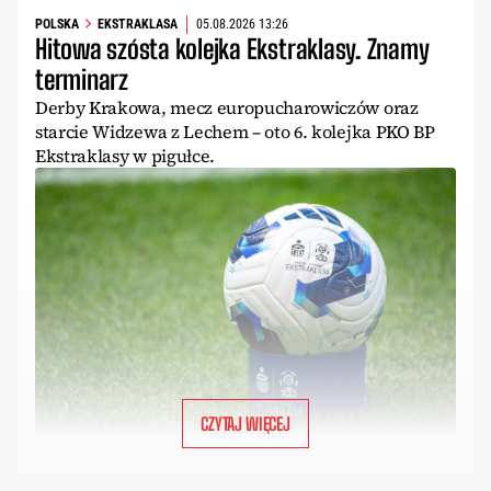
POLSKA
EKSTRAKLASA
05.08.2026 13:26
Hitowa szósta kolejka Ekstraklasy. Znamy
terminarz
Derby Krakowa, mecz europucharowiczów oraz
starcie Widzewa z Lechem – oto 6. kolejka PKO BP
Ekstraklasy w pigułce.
CZYTAJ WIĘCEJ