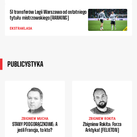
51 transferów Legii Warszawa od ostatniego
tytułu mistrzowskiego [RANKING]
EKSTRAKLASA
PUBLICYSTYKA
ZBIGNIEW MUCHA
ZBIGNIEW ROKITA
STANY PODGORĄCZKOWE: A
Zbigniew Rokita: Forza
jeśli Francja, to kto?
Arktyka! [FELIETON]