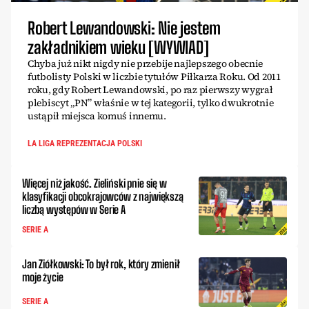
Robert Lewandowski: Nie jestem
zakładnikiem wieku [WYWIAD]
Chyba już nikt nigdy nie przebije najlepszego obecnie
futbolisty Polski w liczbie tytułów Piłkarza Roku. Od 2011
roku, gdy Robert Lewandowski, po raz pierwszy wygrał
plebiscyt „PN” właśnie w tej kategorii, tylko dwukrotnie
ustąpił miejsca komuś innemu.
LA LIGA REPREZENTACJA POLSKI
Więcej niż jakość. Zieliński pnie się w
klasyfikacji obcokrajowców z największą
liczbą występów w Serie A
SERIE A
Jan Ziółkowski: To był rok, który zmienił
moje życie
SERIE A