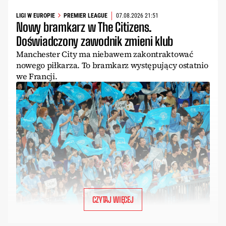
LIGI W EUROPIE
PREMIER LEAGUE
07.08.2026 21:51
Nowy bramkarz w The Citizens.
Doświadczony zawodnik zmieni klub
Manchester City ma niebawem zakontraktować
nowego piłkarza. To bramkarz występujący ostatnio
we Francji.
CZYTAJ WIĘCEJ