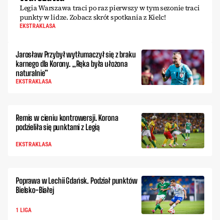
Legia Warszawa traci po raz pierwszy w tym sezonie traci
punkty w lidze. Zobacz skrót spotkania z Kielc!
EKSTRAKLASA
Jarosław Przybył wytłumaczył się z braku
karnego dla Korony. „Ręka była ułożona
naturalnie”
EKSTRAKLASA
Remis w cieniu kontrowersji. Korona
podzieliła się punktami z Legią
EKSTRAKLASA
Poprawa w Lechii Gdańsk. Podział punktów
Bielsko-Białej
1 LIGA