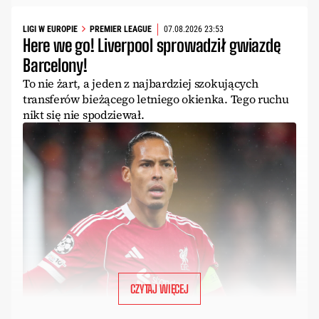
LIGI W EUROPIE
PREMIER LEAGUE
07.08.2026 23:53
Here we go! Liverpool sprowadził gwiazdę
Barcelony!
To nie żart, a jeden z najbardziej szokujących
transferów bieżącego letniego okienka. Tego ruchu
nikt się nie spodziewał.
CZYTAJ WIĘCEJ