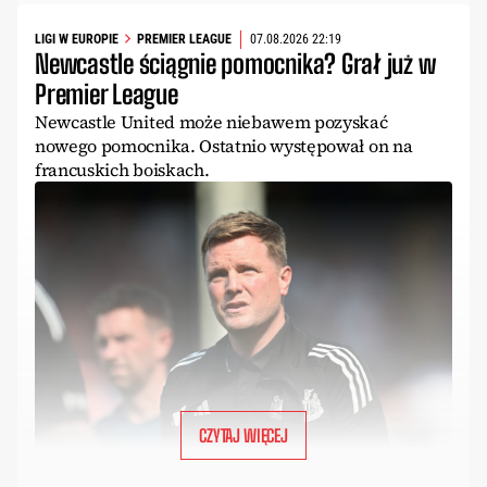
LIGI W EUROPIE
PREMIER LEAGUE
07.08.2026 22:19
Newcastle ściągnie pomocnika? Grał już w
Premier League
Newcastle United może niebawem pozyskać
nowego pomocnika. Ostatnio występował on na
francuskich boiskach.
CZYTAJ WIĘCEJ