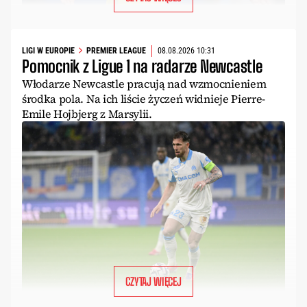
LIGI W EUROPIE
PREMIER LEAGUE
08.08.2026 10:31
Pomocnik z Ligue 1 na radarze Newcastle
Włodarze Newcastle pracują nad wzmocnieniem
środka pola. Na ich liście życzeń widnieje Pierre-
Emile Hojbjerg z Marsylii.
CZYTAJ WIĘCEJ