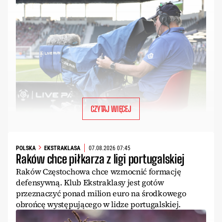
CZYTAJ WIĘCEJ
POLSKA
EKSTRAKLASA
07.08.2026 07:45
Raków chce piłkarza z ligi portugalskiej
Raków Częstochowa chce wzmocnić formację
defensywną. Klub Ekstraklasy jest gotów
przeznaczyć ponad milion euro na środkowego
obrońcę występującego w lidze portugalskiej.