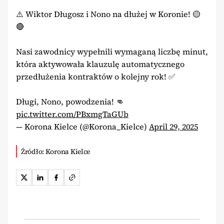
⚠️ Wiktor Długosz i Nono na dłużej w Koronie! 🟡
🔴
Nasi zawodnicy wypełnili wymaganą liczbę minut,
która aktywowała klauzulę automatycznego
przedłużenia kontraktów o kolejny rok! ✅
Długi, Nono, powodzenia! 👊
pic.twitter.com/PBxmgTaGUb
— Korona Kielce (@Korona_Kielce)
April 29, 2025
Źródło: Korona Kielce