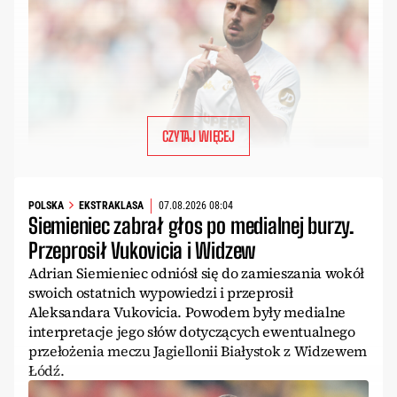
CZYTAJ WIĘCEJ
POLSKA
EKSTRAKLASA
07.08.2026 08:04
Siemieniec zabrał głos po medialnej burzy.
Przeprosił Vukovicia i Widzew
Adrian Siemieniec odniósł się do zamieszania wokół
swoich ostatnich wypowiedzi i przeprosił
Aleksandara Vukovicia. Powodem były medialne
interpretacje jego słów dotyczących ewentualnego
przełożenia meczu Jagiellonii Białystok z Widzewem
Łódź.