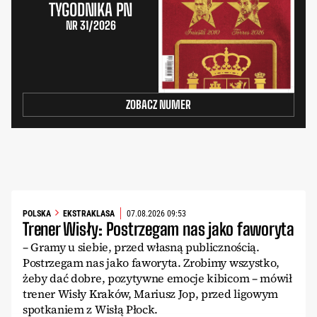
TYGODNIKA PN
NR 31/2026
ZOBACZ NUMER
POLSKA
EKSTRAKLASA
07.08.2026 09:53
Trener Wisły: Postrzegam nas jako faworyta
– Gramy u siebie, przed własną publicznością.
Postrzegam nas jako faworyta. Zrobimy wszystko,
żeby dać dobre, pozytywne emocje kibicom – mówił
trener Wisły Kraków, Mariusz Jop, przed ligowym
spotkaniem z Wisłą Płock.