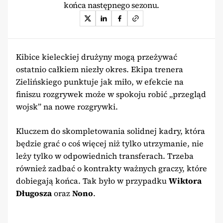
końca następnego sezonu.
Kibice kieleckiej drużyny mogą przeżywać
ostatnio całkiem niezły okres. Ekipa trenera
Zielińskiego punktuje jak miło, w efekcie na
finiszu rozgrywek może w spokoju robić „przegląd
wojsk” na nowe rozgrywki.
Kluczem do skompletowania solidnej kadry, która
będzie grać o coś więcej niż tylko utrzymanie, nie
leży tylko w odpowiednich transferach. Trzeba
również zadbać o kontrakty ważnych graczy, które
dobiegają końca. Tak było w przypadku
Wiktora
Długosza
oraz
Nono
.