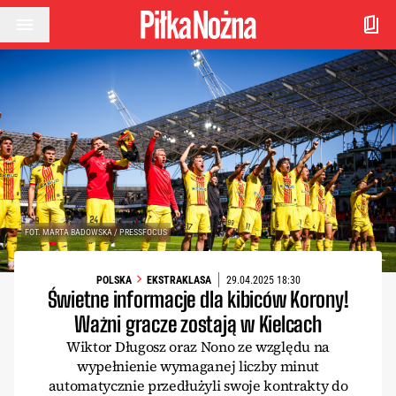
Przejdź do treści
FOT. MARTA BADOWSKA / PRESSFOCUS
POLSKA
EKSTRAKLASA
29.04.2025 18:30
Świetne informacje dla kibiców Korony!
Ważni gracze zostają w Kielcach
Wiktor Długosz oraz Nono ze względu na
wypełnienie wymaganej liczby minut
automatycznie przedłużyli swoje kontrakty do