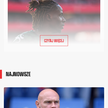
CZYTAJ WIĘCEJ
NAJNOWSZE