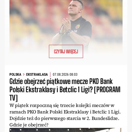
CZYTAJ WIĘCEJ
POLSKA
EKSTRAKLASA
07.08.2026 08:03
Gdzie obejrzeć piątkowe mecze PKO Bank
Polski Ekstraklasy i Betclic 1 Ligi? [PROGRAM
TV]
W piątek rozpoczną się trzecie kolejki meczów w
ramach PKO Bank Polski Ekstraklasy i Betclic 1 Ligi.
Dojdzie też do pierwszego starcia w 2. Bundeslidze.
Gdzie je obejrzeć?