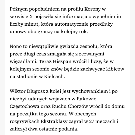
Późnym popołudniem na profilu Korony w
serwisie X pojawiła się informacja o wypełnieniu
liczby minut, która automatycznie przedłuży
umowy obu graczy na kolejny rok.
Nono to niewątpliwie gwiazda zespołu, która
przez długi czas zmagała się z zerwanymi
więzadłami. Teraz Hiszpan wrócił i liczy, że w
kolejnym sezonie znów będzie zachwycać kibiców
na stadionie w Kielcach.
Wiktor Długosz z kolei jest wychowankiem i po
niezbyt udanych wojażach w Rakowie
Częstochowa oraz Ruchu Chorzów wrócił do domu
na początku tego sezonu. W obecnych
rozgrywkach Ekstraklasy zagrał w 27 meczach i
zaliczył dwa ostatnie podania.