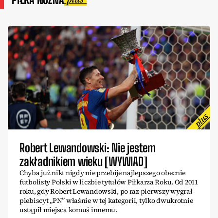
Robert Lewandowski: Nie jestem
zakładnikiem wieku [WYWIAD]
Chyba już nikt nigdy nie przebije najlepszego obecnie
futbolisty Polski w liczbie tytułów Piłkarza Roku. Od 2011
roku, gdy Robert Lewandowski, po raz pierwszy wygrał
plebiscyt „PN” właśnie w tej kategorii, tylko dwukrotnie
ustąpił miejsca komuś innemu.