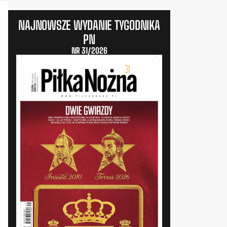
NAJNOWSZE WYDANIE TYGODNIKA
PN
NR 31/2026