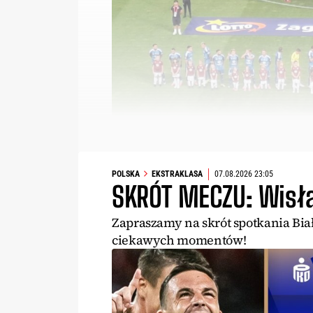
POLSKA
EKSTRAKLASA
07.08.2026 23:05
SKRÓT MECZU: Wisła
Zapraszamy na skrót spotkania Bia
ciekawych momentów!