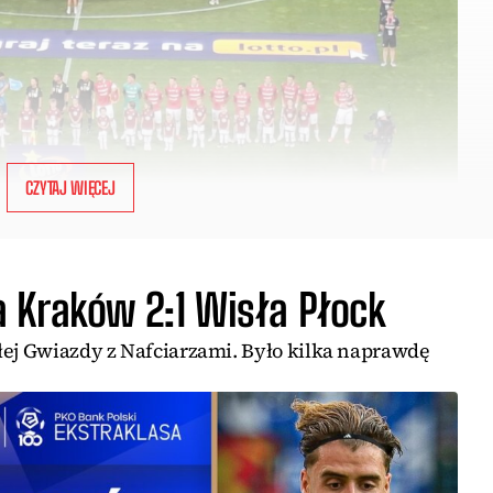
CZYTAJ WIĘCEJ
 Kraków 2:1 Wisła Płock
łej Gwiazdy z Nafciarzami. Było kilka naprawdę