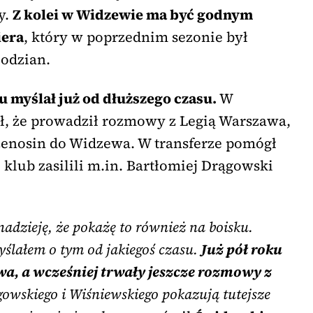
y.
Z kolei w Widzewie ma być godnym
iera
, który w poprzednim sezonie był
odzian.
u myślał już od dłuższego czasu.
W
ł, że prowadził rozmowy z Legią Warszawa,
rzenosin do Widzewa. W transferze pomógł
 klub zasilili m.in. Bartłomiej Drągowski
nadzieję, że pokażę to również na boisku.
myślałem o tym od jakiegoś czasu.
Już pół roku
wa, a wcześniej trwały jeszcze rozmowy z
owskiego i Wiśniewskiego pokazują tutejsze