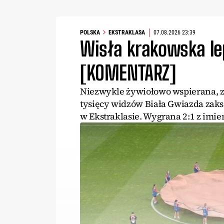
POLSKA
EKSTRAKLASA
07.08.2026 23:39
Wisła krakowska le
[KOMENTARZ]
Niezwykle żywiołowo wspierana, z
tysięcy widzów Biała Gwiazda zaks
w Ekstraklasie. Wygrana 2:1 z imien