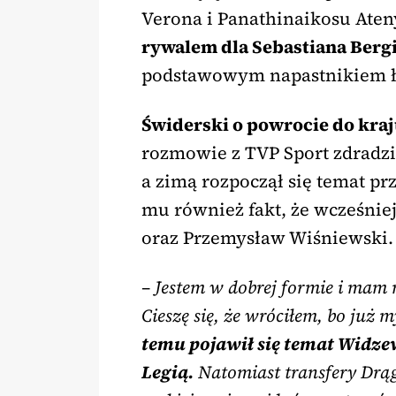
Verona i Panathinaikosu Aten
rywalem dla Sebastiana Berg
podstawowym napastnikiem ł
Świderski o powrocie do kraj
rozmowie z TVP Sport zdradzi
a zimą rozpoczął się temat p
mu również fakt, że wcześniej
oraz Przemysław Wiśniewski.
– Jestem w dobrej formie i mam 
Cieszę się, że wróciłem, bo już 
temu pojawił się temat Widze
Legią.
Natomiast transfery Drąg