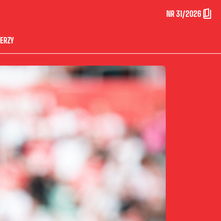
NR 31/2026
ERZY