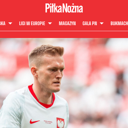
SKA
LIGI W EUROPIE
MAGAZYN
GALA PN
BUKMACH