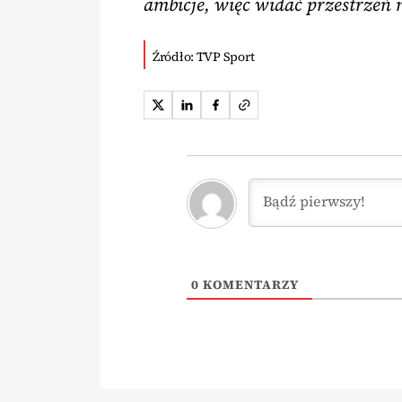
ambicje, więc widać przestrzeń 
Źródło: TVP Sport
0
KOMENTARZY