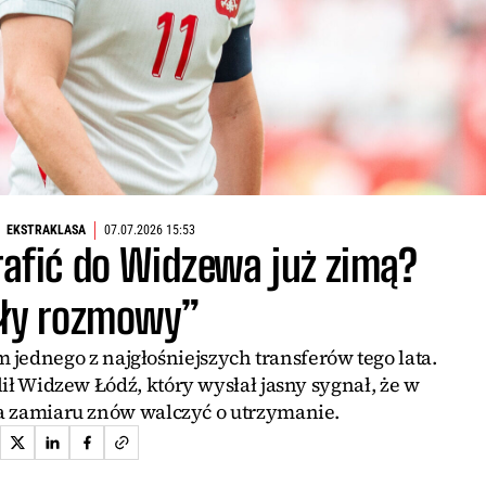
EKSTRAKLASA
07.07.2026 15:53
rafić do Widzewa już zimą?
ły rozmowy”
m jednego z najgłośniejszych transferów tego lata.
ił Widzew Łódź, który wysłał jasny sygnał, że w
 zamiaru znów walczyć o utrzymanie.