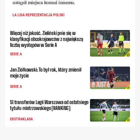
ustąpił miejsca komuś innemu.
LA LIGA REPREZENTACJA POLSKI
Więcej niż jakość. Zieliński pnie się w
klasyfikacji obcokrajowców z największą
liczbą występów w Serie A
SERIE A
Jan Ziółkowski: To był rok, który zmienił
moje życie
SERIE A
51 transferów Legii Warszawa od ostatniego
tytułu mistrzowskiego [RANKING]
EKSTRAKLASA