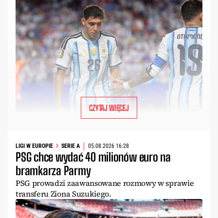
CZYTAJ WIĘCEJ
LIGI W EUROPIE
SERIE A
05.08.2026 16:28
PSG chce wydać 40 milionów euro na
bramkarza Parmy
PSG prowadzi zaawansowane rozmowy w sprawie
transferu Ziona Suzukiego.