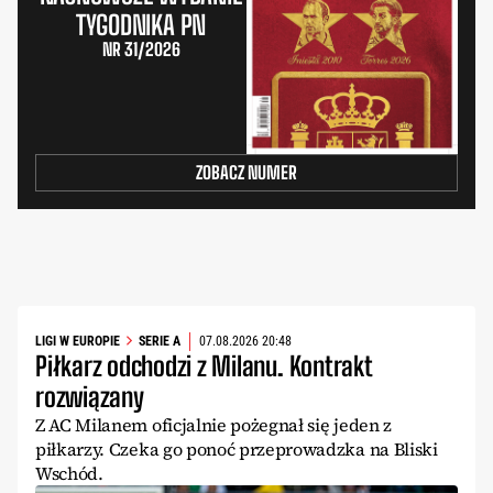
TYGODNIKA PN
NR 31/2026
ZOBACZ NUMER
LIGI W EUROPIE
SERIE A
07.08.2026 20:48
Piłkarz odchodzi z Milanu. Kontrakt
rozwiązany
Z AC Milanem oficjalnie pożegnał się jeden z
piłkarzy. Czeka go ponoć przeprowadzka na Bliski
Wschód.