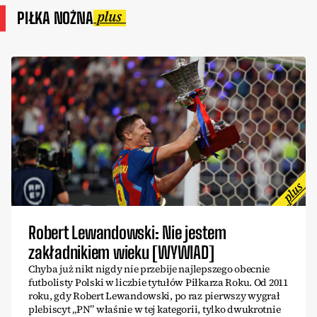
PIŁKA NOŻNA
Robert Lewandowski: Nie jestem
zakładnikiem wieku [WYWIAD]
Chyba już nikt nigdy nie przebije najlepszego obecnie
futbolisty Polski w liczbie tytułów Piłkarza Roku. Od 2011
roku, gdy Robert Lewandowski, po raz pierwszy wygrał
plebiscyt „PN” właśnie w tej kategorii, tylko dwukrotnie