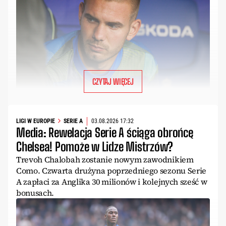
CZYTAJ WIĘCEJ
LIGI W EUROPIE
SERIE A
03.08.2026 17:32
Media: Rewelacja Serie A ściąga obrońcę
Chelsea! Pomoże w Lidze Mistrzów?
Trevoh Chalobah zostanie nowym zawodnikiem
Como. Czwarta drużyna poprzedniego sezonu Serie
A zapłaci za Anglika 30 milionów i kolejnych sześć w
bonusach.