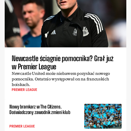
Newcastle ściągnie pomocnika? Grał już
w Premier League
Newcastle United może niebawem pozyskać nowego
pomocnika. Ostatnio występował on na francuskich
boiskach.
PREMIER LEAGUE
Nowy bramkarz w The Citizens.
Doświadczony zawodnik zmieni klub
PREMIER LEAGUE