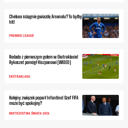
Chelsea ściągnie gwiazdę Arsenalu? To byłby
hit!
PREMIER LEAGUE
Rodado z pierwszym golem w Ekstraklasie!
Rykoszet pomógł Hiszpanowi [WIDEO]
EKSTRAKLASA
Kolejny związek poparł Infantino! Szef FIFA
może być spokojny?
MISTRZOSTWA ŚWIATA 2026