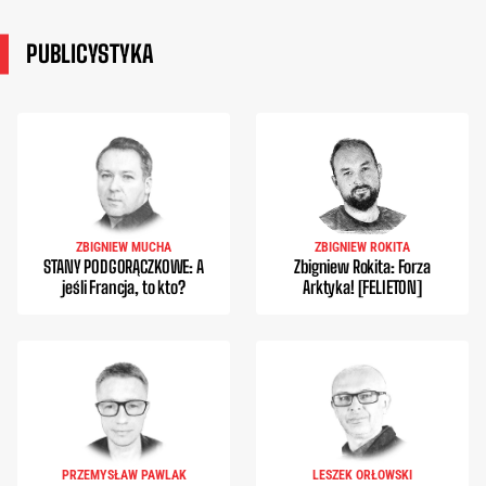
PUBLICYSTYKA
ZBIGNIEW MUCHA
ZBIGNIEW ROKITA
STANY PODGORĄCZKOWE: A
Zbigniew Rokita: Forza
jeśli Francja, to kto?
Arktyka! [FELIETON]
PRZEMYSŁAW PAWLAK
LESZEK ORŁOWSKI