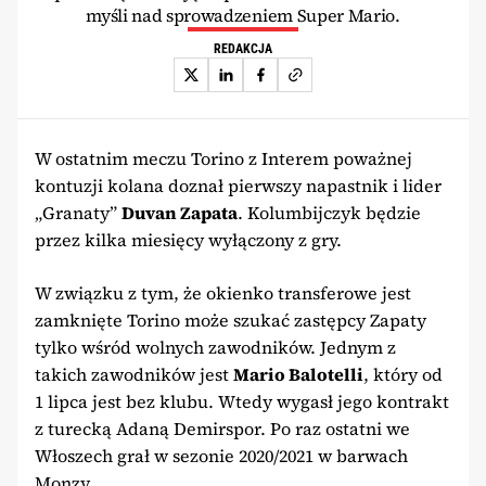
myśli nad sprowadzeniem Super Mario.
REDAKCJA
W ostatnim meczu Torino z Interem poważnej
kontuzji kolana doznał pierwszy napastnik i lider
„Granaty”
Duvan Zapata
. Kolumbijczyk będzie
przez kilka miesięcy wyłączony z gry.
W związku z tym, że okienko transferowe jest
zamknięte Torino może szukać zastępcy Zapaty
tylko wśród wolnych zawodników. Jednym z
takich zawodników jest
Mario Balotelli
, który od
1 lipca jest bez klubu. Wtedy wygasł jego kontrakt
z turecką Adaną Demirspor. Po raz ostatni we
Włoszech grał w sezonie 2020/2021 w barwach
Monzy.