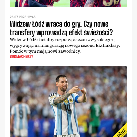
26.07.2026 12:45
Widzew Łódź wraca do gry. Czy nowe
transfery wprowadzą efekt świeżości?
Widzew Łódź chciałby rozpocząć sezon z wysokiego c,
wygrywając na inaugurację nowego sezonu Ekstraklasy.
Pomóc w tym mają nowi zawodnicy.
BUKMACHERZY