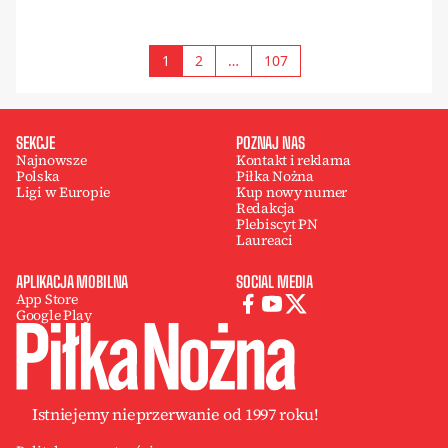
1
2
…
107
SEKCJE
POZNAJ NAS
Najnowsze
Kontakt i reklama
Polska
Piłka Nożna
Ligi w Europie
Kup nowy numer
Redakcja
Plebiscyt PN
Laureaci
APLIKACJA MOBILNA
SOCIAL MEDIA
App Store
Google Play
Istniejemy nieprzerwanie od 1997 roku!