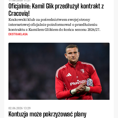
11.06.2026 11:21
Oficjalnie: Kamil Glik przedłużył kontrakt z
Cracovią!
Krakowski klub za pośrednictwem swojej strony
internetowej oficjalnie poinformował o przedłużeniu
kontraktu z Kamilem Glikiem do końca sezonu 2026/27.
EKSTRAKLASA
02.06.2026 13:29
Kontuzja może pokrzyżować plany