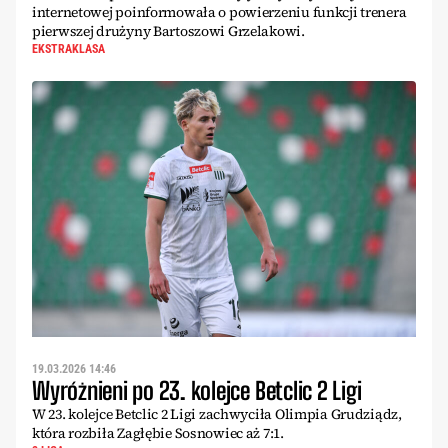
internetowej poinformowała o powierzeniu funkcji trenera
pierwszej drużyny Bartoszowi Grzelakowi.
EKSTRAKLASA
19.03.2026 14:46
Wyróżnieni po 23. kolejce Betclic 2 Ligi
W 23. kolejce Betclic 2 Ligi zachwyciła Olimpia Grudziądz,
która rozbiła Zagłębie Sosnowiec aż 7:1.