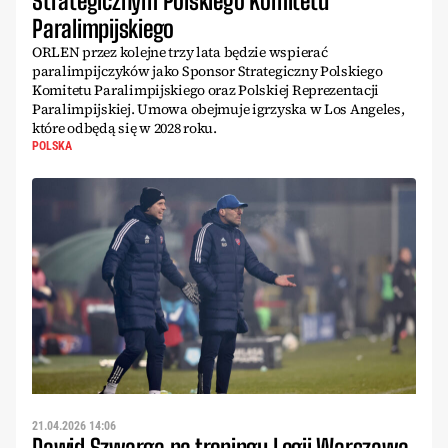
Strategicznym Polskiego Komitetu
Paralimpijskiego
ORLEN przez kolejne trzy lata będzie wspierać
paralimpijczyków jako Sponsor Strategiczny Polskiego
Komitetu Paralimpijskiego oraz Polskiej Reprezentacji
Paralimpijskiej. Umowa obejmuje igrzyska w Los Angeles,
które odbędą się w 2028 roku.
POLSKA
21.04.2026 14:06
Dawid Szwarga na treningu Legii Warszawa.