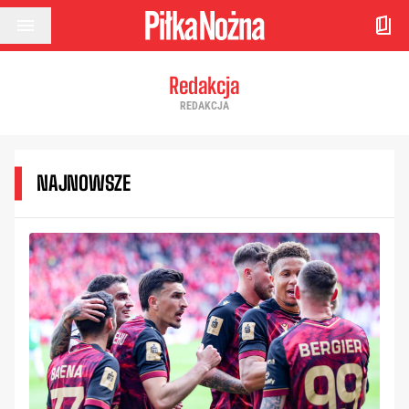
Przejdź do treści
Redakcja
REDAKCJA
NAJNOWSZE