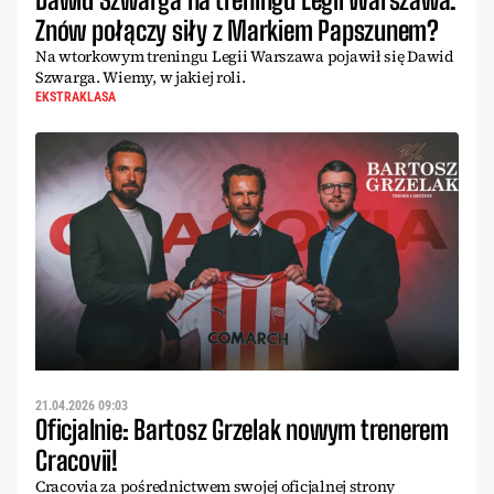
Znów połączy siły z Markiem Papszunem?
Na wtorkowym treningu Legii Warszawa pojawił się Dawid
Szwarga. Wiemy, w jakiej roli.
EKSTRAKLASA
21.04.2026 09:03
Oficjalnie: Bartosz Grzelak nowym trenerem
Cracovii!
Cracovia za pośrednictwem swojej oficjalnej strony