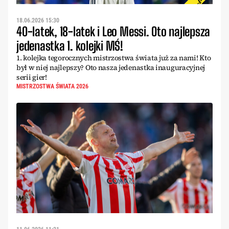
18.06.2026 15:30
40-latek, 18-latek i Leo Messi. Oto najlepsza
jedenastka 1. kolejki MŚ!
1. kolejka tegorocznych mistrzostwa świata już za nami! Kto
był w niej najlepszy? Oto nasza jedenastka inauguracyjnej
serii gier!
MISTRZOSTWA ŚWIATA 2026