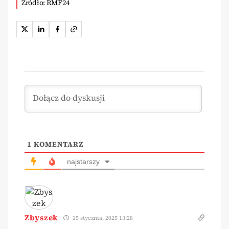
Źródło: RMF24
1
KOMENTARZ
najstarszy
Zbyszek
15 stycznia, 2025 13:28