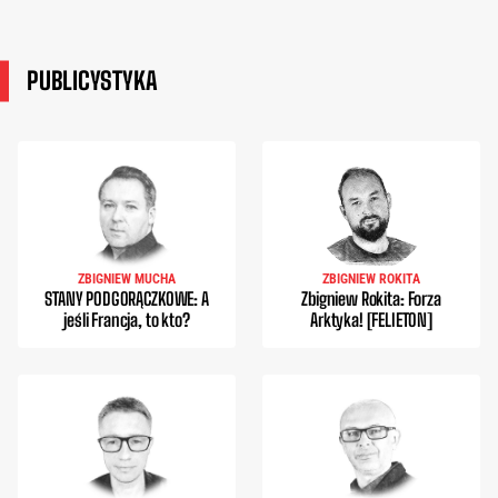
PUBLICYSTYKA
ZBIGNIEW MUCHA
ZBIGNIEW ROKITA
STANY PODGORĄCZKOWE: A
Zbigniew Rokita: Forza
jeśli Francja, to kto?
Arktyka! [FELIETON]