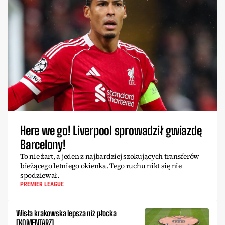
Here we go! Liverpool sprowadził gwiazdę
Barcelony!
To nie żart, a jeden z najbardziej szokujących transferów
bieżącego letniego okienka. Tego ruchu nikt się nie
spodziewał.
PREMIER LEAGUE
Wisła krakowska lepsza niż płocka
[KOMENTARZ]