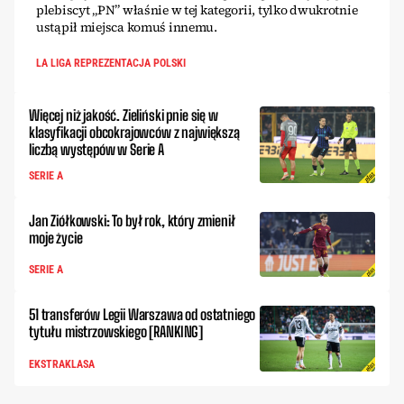
plebiscyt „PN” właśnie w tej kategorii, tylko dwukrotnie
ustąpił miejsca komuś innemu.
LA LIGA REPREZENTACJA POLSKI
Więcej niż jakość. Zieliński pnie się w
klasyfikacji obcokrajowców z największą
liczbą występów w Serie A
SERIE A
Jan Ziółkowski: To był rok, który zmienił
moje życie
SERIE A
51 transferów Legii Warszawa od ostatniego
tytułu mistrzowskiego [RANKING]
EKSTRAKLASA