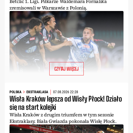
Betclic 1. Ligi. Piłkarze Waldemara Fornalika
zremisowali w Warszawie z Polonią.
CZYTAJ WIĘCEJ
POLSKA
EKSTRAKLASA
07.08.2026 22:28
Wisła Kraków lepsza od Wisły Płock! Działo
się na start kolejki
Wisła Kraków z drugim triumfem w tym sezonie
Ekstraklasy. Biała Gwiazda pokonała Wisłę Płock.