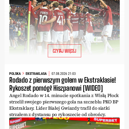
CZYTAJ WIĘCEJ
POLSKA
EKSTRAKLASA
07.08.2026 21:03
Rodado z pierwszym golem w Ekstraklasie!
Rykoszet pomógł Hiszpanowi [WIDEO]
Angel Rodado w 14. minucie spotkania z Wisłą Płock
strzelił swojego pierwszego gola na szczeblu PKO BP
Ekstraklasy. Lider Białej Gwiazdy trafił do siatki
strzałem z dystansu po rykoszecie od obrońcy.