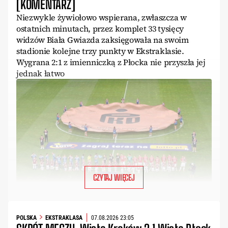
[KOMENTARZ]
Niezwykle żywiołowo wspierana, zwłaszcza w
ostatnich minutach, przez komplet 33 tysięcy
widzów Biała Gwiazda zaksięgowała na swoim
stadionie kolejne trzy punkty w Ekstraklasie.
Wygrana 2:1 z imienniczką z Płocka nie przyszła jej
jednak łatwo
CZYTAJ WIĘCEJ
POLSKA
EKSTRAKLASA
07.08.2026 23:05