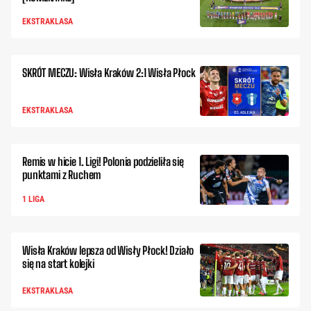
EKSTRAKLASA
SKRÓT MECZU: Wisła Kraków 2:1 Wisła Płock
EKSTRAKLASA
Remis w hicie 1. Ligi! Polonia podzieliła się
punktami z Ruchem
1 LIGA
Wisła Kraków lepsza od Wisły Płock! Działo
się na start kolejki
EKSTRAKLASA