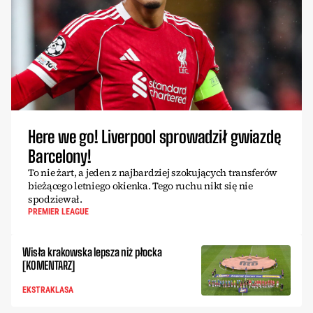
Here we go! Liverpool sprowadził gwiazdę
Barcelony!
To nie żart, a jeden z najbardziej szokujących transferów
bieżącego letniego okienka. Tego ruchu nikt się nie
spodziewał.
PREMIER LEAGUE
Wisła krakowska lepsza niż płocka
[KOMENTARZ]
EKSTRAKLASA