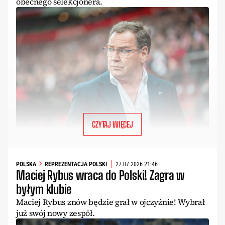
obecnego selekcjonera.
CZYTAJ WIĘCEJ
POLSKA
REPREZENTACJA POLSKI
27.07.2026 21:46
Maciej Rybus wraca do Polski! Zagra w
byłym klubie
Maciej Rybus znów będzie grał w ojczyźnie! Wybrał
już swój nowy zespół.