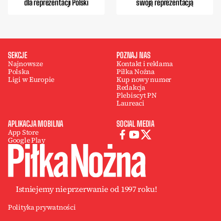
dla reprezentacji Polski
swoją reprezentacją
SEKCJE
POZNAJ NAS
Najnowsze
Kontakt i reklama
Polska
Piłka Nożna
Ligi w Europie
Kup nowy numer
Redakcja
Plebiscyt PN
Laureaci
APLIKACJA MOBILNA
SOCIAL MEDIA
App Store
Google Play
Istniejemy nieprzerwanie od 1997 roku!
Polityka prywatności