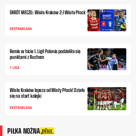
SKRÓT MECZU: Wisła Kraków 2:1 Wisła Płock
EKSTRAKLASA
Remis w hicie 1. Ligi! Polonia podzieliła się
punktami z Ruchem
1 LIGA
Wisła Kraków lepsza od Wisły Płock! Działo
się na start kolejki
EKSTRAKLASA
PIŁKA NOŻNA