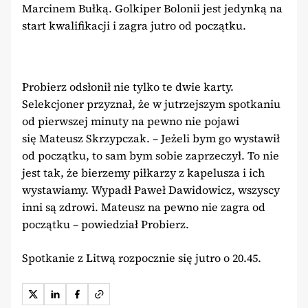
Marcinem Bułką. Golkiper Bolonii jest jedynką na
start kwalifikacji i zagra jutro od początku.
Probierz odsłonił nie tylko te dwie karty.
Selekcjoner przyznał, że w jutrzejszym spotkaniu
od pierwszej minuty na pewno nie pojawi
się Mateusz Skrzypczak. – Jeżeli bym go wystawił
od początku, to sam bym sobie zaprzeczył. To nie
jest tak, że bierzemy piłkarzy z kapelusza i ich
wystawiamy. Wypadł Paweł Dawidowicz, wszyscy
inni są zdrowi. Mateusz na pewno nie zagra od
początku – powiedział Probierz.
Spotkanie z Litwą rozpocznie się jutro o 20.45.