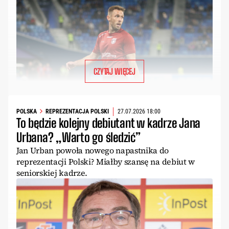
CZYTAJ WIĘCEJ
POLSKA
REPREZENTACJA POLSKI
27.07.2026 18:00
To będzie kolejny debiutant w kadrze Jana
Urbana? „Warto go śledzić”
Jan Urban powoła nowego napastnika do
reprezentacji Polski? Miałby szansę na debiut w
seniorskiej kadrze.