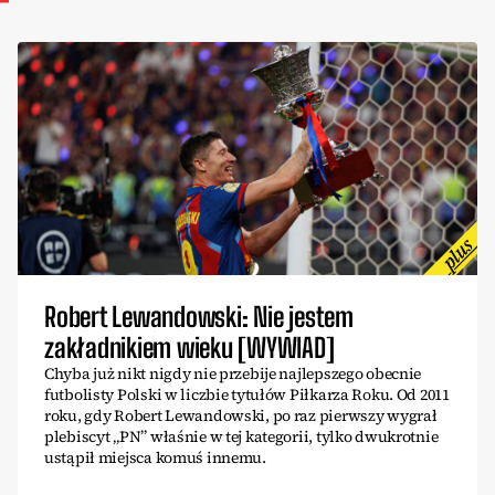
Robert Lewandowski: Nie jestem
zakładnikiem wieku [WYWIAD]
Chyba już nikt nigdy nie przebije najlepszego obecnie
futbolisty Polski w liczbie tytułów Piłkarza Roku. Od 2011
roku, gdy Robert Lewandowski, po raz pierwszy wygrał
plebiscyt „PN” właśnie w tej kategorii, tylko dwukrotnie
ustąpił miejsca komuś innemu.