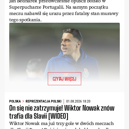
Jan Bednarek przedwcześnie opuścił boisko w
Superpucharze Portugalii. Na samym początku
meczu nabawił się urazu przez fatalny stan murawy
tego spotkania.
CZYTAJ WIĘCEJ
POLSKA
REPREZENTACJA POLSKI
01.08.2026 18:20
On się nie zatrzymuje! Wiktor Nowak znów
trafia dla Slavii [WIDEO]
Wiktor Nowak ma już trzy gole w dwóch meczach