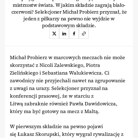
mistrzostw świata. W jakim składzie zagrają biało-
czerwoni? Selekcjoner Michał Probierz przyznał, że
jeden z piłkarzy na pewno nie wyjdzie w
podstawowym składzie.
Michał Probierz w marcowych meczach nie może
skorzystać z Nicoli Zalewskiego, Piotra
Zielińskiego i Sebastiana Walukiewicza. Ci
zawodnicy nie przyjechali nawet na zgrupowanie
z uwagi na urazy. Selekcjoner przyznał na
konferencji prasowej, że w starciu z
Litwą zabraknie również Pawła Dawidowicza,
który ma być gotowy na mecz z Maltą.
W pierwszym składzie na pewno pojawi
się Łukasz Skorupski, który wygrał rywalizację z