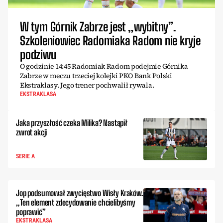
W tym Górnik Zabrze jest „wybitny”.
Szkoleniowiec Radomiaka Radom nie kryje
podziwu
O godzinie 14:45 Radomiak Radom podejmie Górnika
Zabrze w meczu trzeciej kolejki PKO Bank Polski
Ekstraklasy. Jego trener pochwalił rywala.
EKSTRAKLASA
Jaka przyszłość czeka Milika? Nastąpił
zwrot akcji
SERIE A
Jop podsumował zwycięstwo Wisły Kraków.
„Ten element zdecydowanie chcielibyśmy
poprawić”
EKSTRAKLASA