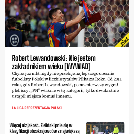
Robert Lewandowski: Nie jestem
zakładnikiem wieku [WYWIAD]
Chyba już nikt nigdy nie przebije najlepszego obecnie
futbolisty Polski w liczbie tytułów Piłkarza Roku. Od 2011
roku, gdy Robert Lewandowski, po raz pierwszy wygrał
plebiscyt „PN” właśnie w tej kategorii, tylko dwukrotnie
ustąpił miejsca komuś innemu.
LA LIGA REPREZENTACJA POLSKI
Więcej niż jakość. Zieliński pnie się w
klasyfikacji obcokrajowców z największą