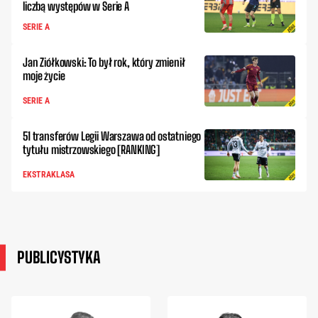
liczbą występów w Serie A
SERIE A
Jan Ziółkowski: To był rok, który zmienił
moje życie
SERIE A
51 transferów Legii Warszawa od ostatniego
tytułu mistrzowskiego [RANKING]
EKSTRAKLASA
PUBLICYSTYKA