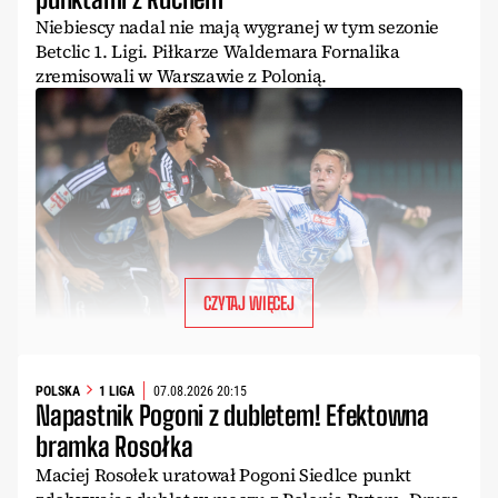
Niebiescy nadal nie mają wygranej w tym sezonie
Betclic 1. Ligi. Piłkarze Waldemara Fornalika
zremisowali w Warszawie z Polonią.
CZYTAJ WIĘCEJ
POLSKA
1 LIGA
07.08.2026 20:15
Napastnik Pogoni z dubletem! Efektowna
bramka Rosołka
Maciej Rosołek uratował Pogoni Siedlce punkt