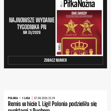
NAJNOWSZE WYDANIE
TYGODNIKA PN
NR 31/2026
ZOBACZ NUMER
POLSKA
1 LIGA
07.08.2026 22:39
Remis w hicie 1. Ligi! Polonia podzieliła się
punktami z Ruchem