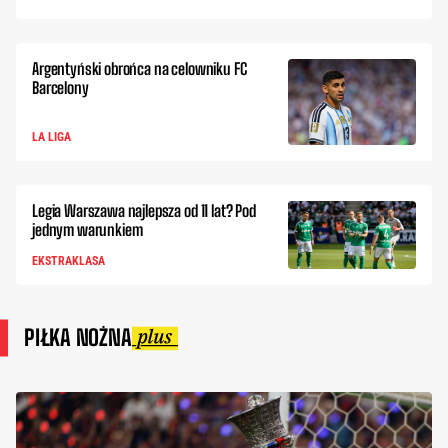
Argentyński obrońca na celowniku FC
Barcelony
LA LIGA
Legia Warszawa najlepsza od 11 lat? Pod
jednym warunkiem
EKSTRAKLASA
PIŁKA NOŻNA