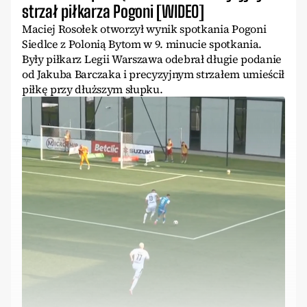
strzał piłkarza Pogoni [WIDEO]
Maciej Rosołek otworzył wynik spotkania Pogoni
Siedlce z Polonią Bytom w 9. minucie spotkania.
Były piłkarz Legii Warszawa odebrał długie podanie
od Jakuba Barczaka i precyzyjnym strzałem umieścił
piłkę przy dłuższym słupku.