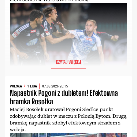
CZYTAJ WIĘCEJ
POLSKA
1 LIGA
07.08.2026 20:15
Napastnik Pogoni z dubletem! Efektowna
bramka Rosołka
Maciej Rosołek uratował Pogoni Siedlce punkt
zdobywając dublet w meczu z Polonią Bytom. Drugą
bramkę napastnik zdobył efektownym strzałem z
woleja.