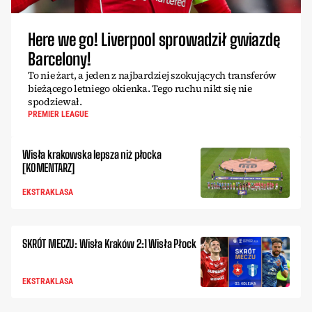
Here we go! Liverpool sprowadził gwiazdę
Barcelony!
To nie żart, a jeden z najbardziej szokujących transferów
bieżącego letniego okienka. Tego ruchu nikt się nie
spodziewał.
PREMIER LEAGUE
Wisła krakowska lepsza niż płocka
[KOMENTARZ]
EKSTRAKLASA
SKRÓT MECZU: Wisła Kraków 2:1 Wisła Płock
EKSTRAKLASA