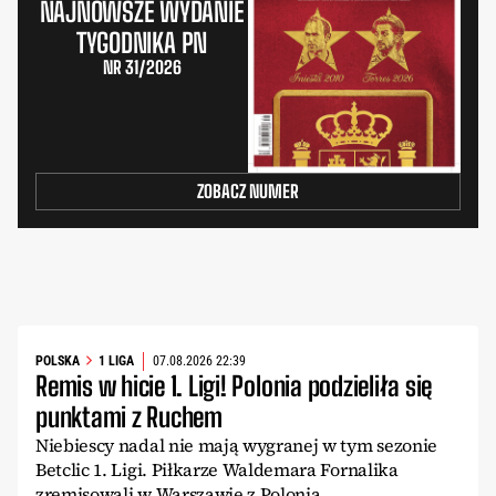
NAJNOWSZE WYDANIE
TYGODNIKA PN
NR 31/2026
ZOBACZ NUMER
POLSKA
1 LIGA
07.08.2026 22:39
Remis w hicie 1. Ligi! Polonia podzieliła się
punktami z Ruchem
Niebiescy nadal nie mają wygranej w tym sezonie
Betclic 1. Ligi. Piłkarze Waldemara Fornalika
zremisowali w Warszawie z Polonią.