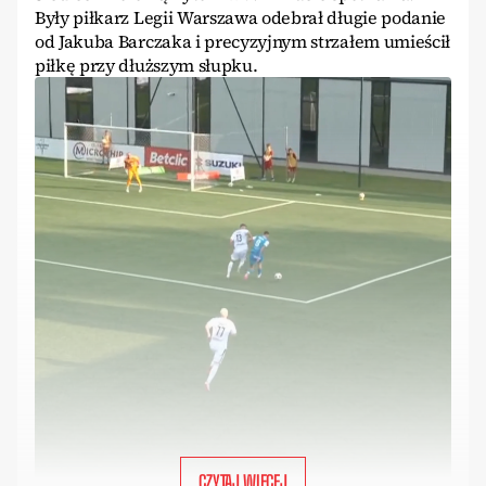
Były piłkarz Legii Warszawa odebrał długie podanie
od Jakuba Barczaka i precyzyjnym strzałem umieścił
piłkę przy dłuższym słupku.
CZYTAJ WIĘCEJ