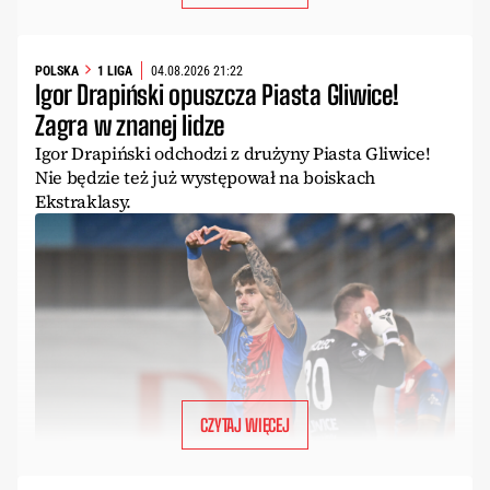
POLSKA
1 LIGA
04.08.2026 21:22
Igor Drapiński opuszcza Piasta Gliwice!
Zagra w znanej lidze
Igor Drapiński odchodzi z drużyny Piasta Gliwice!
Nie będzie też już występował na boiskach
Ekstraklasy.
CZYTAJ WIĘCEJ