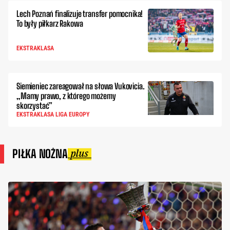
Lech Poznań finalizuje transfer pomocnika!
To były piłkarz Rakowa
EKSTRAKLASA
Siemieniec zareagował na słowa Vukovicia.
„Mamy prawo, z którego możemy
skorzystać”
EKSTRAKLASA LIGA EUROPY
PIŁKA NOŻNA