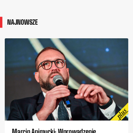
NAJNOWSZE
Marcin Animucki: Wprowadzenie