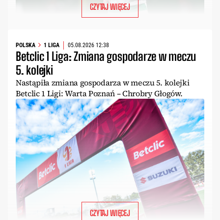
CZYTAJ WIĘCEJ
POLSKA
1 LIGA
05.08.2026 12:38
Betclic 1 Liga: Zmiana gospodarze w meczu
5. kolejki
Nastąpiła zmiana gospodarza w meczu 5. kolejki
Betclic 1 Ligi: Warta Poznań – Chrobry Głogów.
CZYTAJ WIĘCEJ