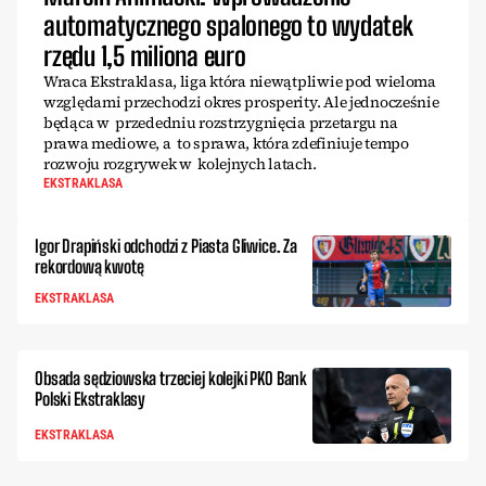
automatycznego spalonego to wydatek
rzędu 1,5 miliona euro
Wraca Ekstraklasa, liga która niewątpliwie pod wieloma
względami przechodzi okres prosperity. Ale jednocześnie
będąca w przededniu rozstrzygnięcia przetargu na
prawa mediowe, a to sprawa, która zdefiniuje tempo
rozwoju rozgrywek w kolejnych latach.
EKSTRAKLASA
Igor Drapiński odchodzi z Piasta Gliwice. Za
rekordową kwotę
EKSTRAKLASA
Obsada sędziowska trzeciej kolejki PKO Bank
Polski Ekstraklasy
EKSTRAKLASA