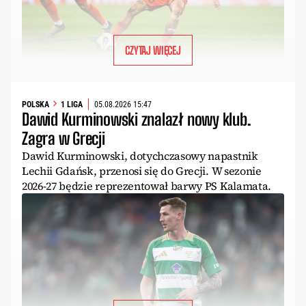
CZYTAJ WIĘCEJ
POLSKA
1 LIGA
05.08.2026 15:47
Dawid Kurminowski znalazł nowy klub.
Zagra w Grecji
Dawid Kurminowski, dotychczasowy napastnik
Lechii Gdańsk, przenosi się do Grecji. W sezonie
2026-27 będzie reprezentował barwy PS Kalamata.