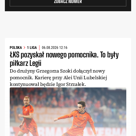
ZOBACZ NUMER
POLSKA
1 LIGA
06.08.2026 12:16
ŁKS pozyskał nowego pomocnika. To były
piłkarz Legii
Do drużyny Grzegorza Szoki dołączył nowy
pomocnik. Karierę przy Alei Unii Lubelskiej
kontynuował będzie Igor Strzałek.