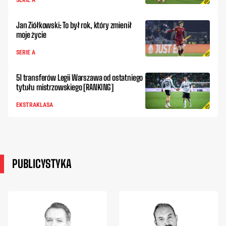
Jan Ziółkowski: To był rok, który zmienił
moje życie
SERIE A
51 transferów Legii Warszawa od ostatniego
tytułu mistrzowskiego [RANKING]
EKSTRAKLASA
PUBLICYSTYKA