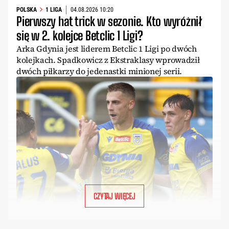
POLSKA
1 LIGA
04.08.2026 10:20
Pierwszy hat trick w sezonie. Kto wyróżnił
się w 2. kolejce Betclic 1 Ligi?
Arka Gdynia jest liderem Betclic 1 Ligi po dwóch
kolejkach. Spadkowicz z Ekstraklasy wprowadził
dwóch piłkarzy do jedenastki minionej serii.
CZYTAJ WIĘCEJ