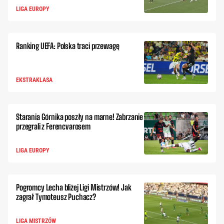
LIGA EUROPY
Ranking UEFA: Polska traci przewagę
EKSTRAKLASA
Starania Górnika poszły na marne! Zabrzanie
przegrali z Ferencvarosem
LIGA EUROPY
Pogromcy Lecha bliżej Ligi Mistrzów! Jak
zagrał Tymoteusz Puchacz?
LIGA MISTRZÓW