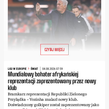
CZYTAJ WIĘCEJ
LIGI W EUROPIE
ŚWIAT
04.08.2026 07:59
Mundialowy bohater afrykańskiej
reprezentacji zaprezentowany przez nowy
klub
Bramkarz reprezentacji Republiki Zielonego
Przylądka – Vozinha znalazł nowy klub.
Doświadczony golkiper został zaprezentowany jako