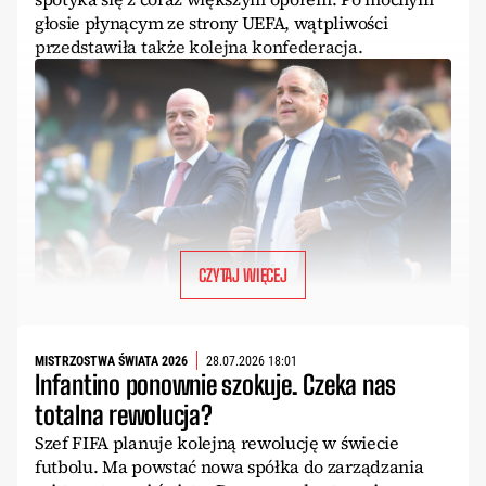
głosie płynącym ze strony UEFA, wątpliwości
przedstawiła także kolejna konfederacja.
CZYTAJ WIĘCEJ
MISTRZOSTWA ŚWIATA 2026
28.07.2026 18:01
Infantino ponownie szokuje. Czeka nas
totalna rewolucja?
Szef FIFA planuje kolejną rewolucję w świecie
futbolu. Ma powstać nowa spółka do zarządzania