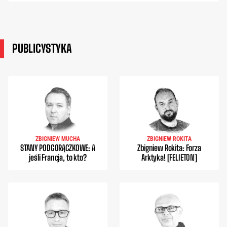
PUBLICYSTYKA
ZBIGNIEW MUCHA
ZBIGNIEW ROKITA
STANY PODGORĄCZKOWE: A
Zbigniew Rokita: Forza
jeśli Francja, to kto?
Arktyka! [FELIETON]