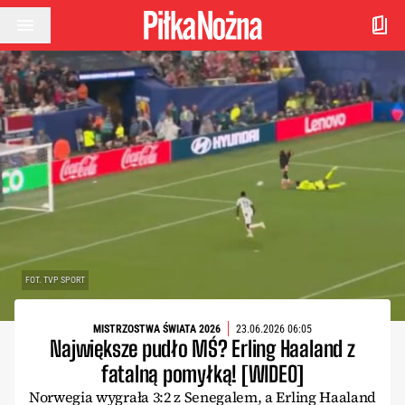
Przejdź do treści
FOT. TVP SPORT
MISTRZOSTWA ŚWIATA 2026
23.06.2026 06:05
Największe pudło MŚ? Erling Haaland z
fatalną pomyłką! [WIDEO]
Norwegia wygrała 3:2 z Senegalem, a Erling Haaland