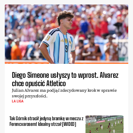
Diego Simeone usłyszy to wprost. Alvarez
chce opuścić Atletico
Julian Alvarez ma podjąć zdecydowany krok w sprawie
swojej przyszłości.
LA LIGA
Tak Górnik stracił jedyną bramkę w meczu z
Ferencvarosem! Idealny strzał [WIDEO]