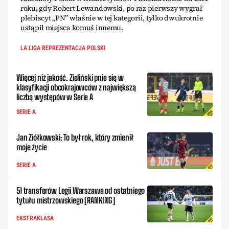
roku, gdy Robert Lewandowski, po raz pierwszy wygrał
plebiscyt „PN” właśnie w tej kategorii, tylko dwukrotnie
ustąpił miejsca komuś innemu.
LA LIGA REPREZENTACJA POLSKI
Więcej niż jakość. Zieliński pnie się w
klasyfikacji obcokrajowców z największą
liczbą występów w Serie A
SERIE A
Jan Ziółkowski: To był rok, który zmienił
moje życie
SERIE A
51 transferów Legii Warszawa od ostatniego
tytułu mistrzowskiego [RANKING]
EKSTRAKLASA