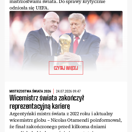
mistrzostwami świata. Do sprawy krytycznie
odniosła się UEFA.
CZYTAJ WIĘCEJ
MISTRZOSTWA ŚWIATA 2026
24.07.2026 09:47
Wicemistrz świata zakończył
reprezentacyjną karierę
Argentyński mistrz świata z 2022 roku i aktualny
wicemistrz globu – Nicolas Otamendi poinformował,
że finał zakończonego przed kilkoma dniami