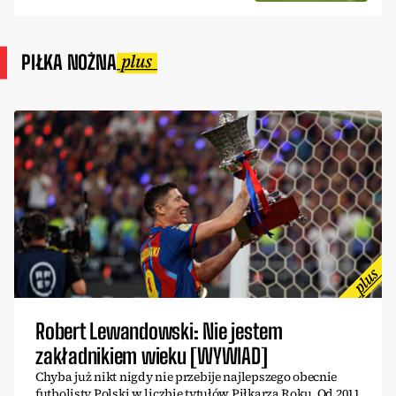
PIŁKA NOŻNA
Robert Lewandowski: Nie jestem
zakładnikiem wieku [WYWIAD]
Chyba już nikt nigdy nie przebije najlepszego obecnie
futbolisty Polski w liczbie tytułów Piłkarza Roku. Od 2011