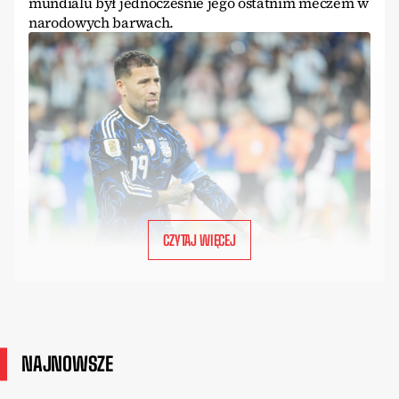
mundialu był jednocześnie jego ostatnim meczem w
narodowych barwach.
CZYTAJ WIĘCEJ
NAJNOWSZE