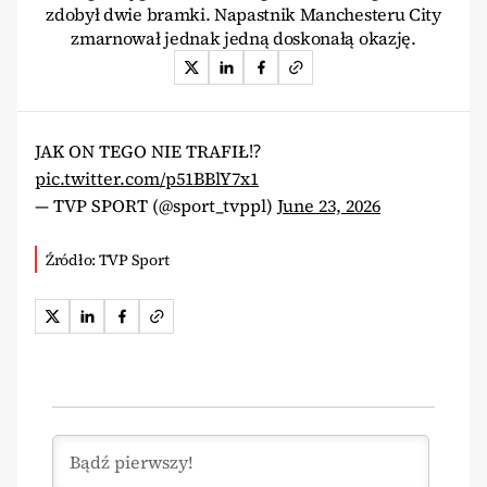
zdobył dwie bramki. Napastnik Manchesteru City
zmarnował jednak jedną doskonałą okazję.
JAK ON TEGO NIE TRAFIŁ⁉️
pic.twitter.com/p51BBlY7x1
— TVP SPORT (@sport_tvppl)
June 23, 2026
Źródło: TVP Sport