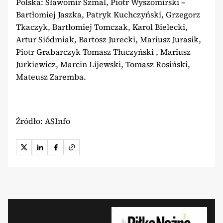
Polska: Sławomir Szmal, Piotr Wyszomirski –
Bartłomiej Jaszka, Patryk Kuchczyński, Grzegorz
Tkaczyk, Bartłomiej Tomczak, Karol Bielecki,
Artur Siódmiak, Bartosz Jurecki, Mariusz Jurasik,
Piotr Grabarczyk Tomasz Tłuczyński , Mariusz
Jurkiewicz, Marcin Lijewski, Tomasz Rosiński,
Mateusz Zaremba.
Źródło: ASInfo