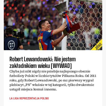
Robert Lewandowski: Nie jestem
zakładnikiem wieku [WYWIAD]
Chyba już nikt nigdy nie przebije najlepszego obecnie
futbolisty Polski w liczbie tytułów Piłkarza Roku. Od 2011
roku, gdy Robert Lewandowski, po raz pierwszy wygrał
plebiscyt „PN” właśnie w tej kategorii, tylko dwukrotnie
ustąpił miejsca komuś innemu.
LA LIGA REPREZENTACJA POLSKI