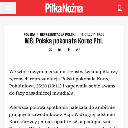
Przejdź do treści
POLSKA
REPREZENTACJA POLSKI
18.01.2011 19:56
MŚ: Polska pokonała Koreę Płd.
We wtorkowym meczu mistrzostw świata piłkarzy
ręcznych reprezentacja Polski pokonała Koreę
Południową 25:20 (10:11) i zapewniła sobie awans
do fazy zasadniczej mundialu.
Pierwsza połowa spotkania należała do ambitnie
grających zawodników z Azji. W drugiej odsłonie
Koreańczycy jednak opadli z sił, a podopieczni