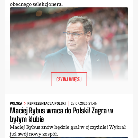
obecnego selekcjonera.
CZYTAJ WIĘCEJ
POLSKA
REPREZENTACJA POLSKI
27.07.2026 21:46
Maciej Rybus wraca do Polski! Zagra w
byłym klubie
Maciej Rybus znów będzie grał w ojczyźnie! Wybrał
już swój nowy zespół.