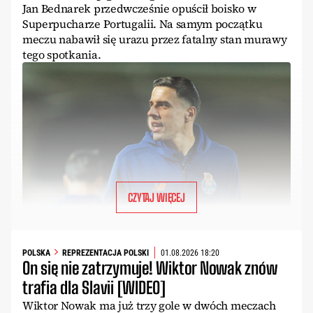
Jan Bednarek przedwcześnie opuścił boisko w
Superpucharze Portugalii. Na samym początku
meczu nabawił się urazu przez fatalny stan murawy
tego spotkania.
CZYTAJ WIĘCEJ
POLSKA
REPREZENTACJA POLSKI
01.08.2026 18:20
On się nie zatrzymuje! Wiktor Nowak znów
trafia dla Slavii [WIDEO]
Wiktor Nowak ma już trzy gole w dwóch meczach