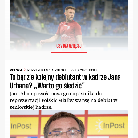
CZYTAJ WIĘCEJ
POLSKA
REPREZENTACJA POLSKI
27.07.2026 18:00
To będzie kolejny debiutant w kadrze Jana
Urbana? „Warto go śledzić”
Jan Urban powoła nowego napastnika do
reprezentacji Polski? Miałby szansę na debiut w
seniorskiej kadrze.