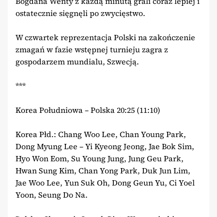
Bogdana Wenty z każdą minutą grali coraz lepiej i
ostatecznie sięgnęli po zwycięstwo.
W czwartek reprezentacja Polski na zakończenie
zmagań w fazie wstępnej turnieju zagra z
gospodarzem mundialu, Szwecją.
***
Korea Południowa – Polska 20:25 (11:10)
Korea Płd.: Chang Woo Lee, Chan Young Park,
Dong Myung Lee – Yi Kyeong Jeong, Jae Bok Sim,
Hyo Won Eom, Su Young Jung, Jung Geu Park,
Hwan Sung Kim, Chan Yong Park, Duk Jun Lim,
Jae Woo Lee, Yun Suk Oh, Dong Geun Yu, Ci Yoel
Yoon, Seung Do Na.