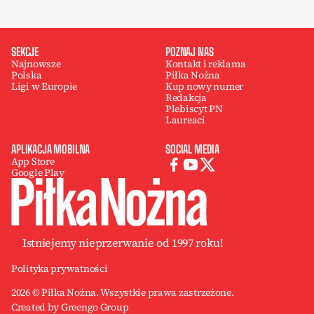
SEKCJE
POZNAJ NAS
Najnowsze
Kontakt i reklama
Polska
Piłka Nożna
Ligi w Europie
Kup nowy numer
Redakcja
Plebiscyt PN
Laureaci
APLIKACJA MOBILNA
SOCIAL MEDIA
App Store
Google Play
Istniejemy nieprzerwanie od 1997 roku!
Polityka prywatności
2026 © Piłka Nożna. Wszystkie prawa zastrzeżone.
Created by Greengo Group