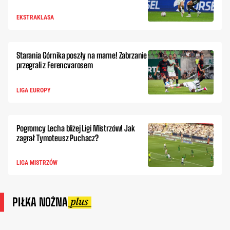
EKSTRAKLASA
Starania Górnika poszły na marne! Zabrzanie
przegrali z Ferencvarosem
LIGA EUROPY
Pogromcy Lecha bliżej Ligi Mistrzów! Jak
zagrał Tymoteusz Puchacz?
LIGA MISTRZÓW
PIŁKA NOŻNA