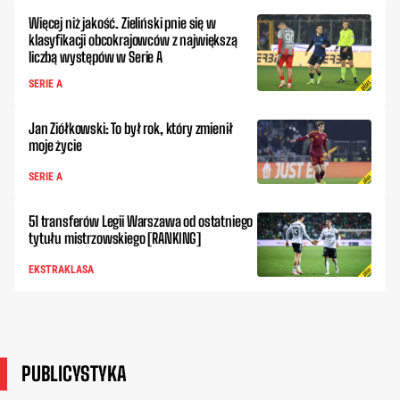
Więcej niż jakość. Zieliński pnie się w
klasyfikacji obcokrajowców z największą
liczbą występów w Serie A
SERIE A
Jan Ziółkowski: To był rok, który zmienił
moje życie
SERIE A
51 transferów Legii Warszawa od ostatniego
tytułu mistrzowskiego [RANKING]
EKSTRAKLASA
PUBLICYSTYKA