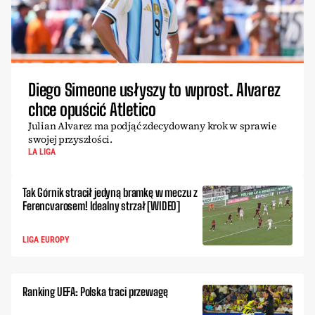
Diego Simeone usłyszy to wprost. Alvarez
chce opuścić Atletico
Julian Alvarez ma podjąć zdecydowany krok w sprawie
swojej przyszłości.
LA LIGA
Tak Górnik stracił jedyną bramkę w meczu z
Ferencvarosem! Idealny strzał [WIDEO]
LIGA EUROPY
Ranking UEFA: Polska traci przewagę