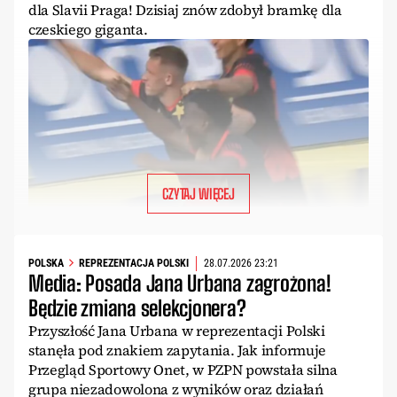
dla Slavii Praga! Dzisiaj znów zdobył bramkę dla
czeskiego giganta.
CZYTAJ WIĘCEJ
POLSKA
REPREZENTACJA POLSKI
28.07.2026 23:21
Media: Posada Jana Urbana zagrożona!
Będzie zmiana selekcjonera?
Przyszłość Jana Urbana w reprezentacji Polski
stanęła pod znakiem zapytania. Jak informuje
Przegląd Sportowy Onet, w PZPN powstała silna
grupa niezadowolona z wyników oraz działań