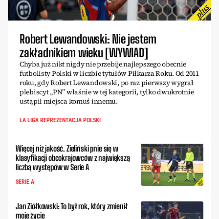
Robert Lewandowski: Nie jestem
zakładnikiem wieku [WYWIAD]
Chyba już nikt nigdy nie przebije najlepszego obecnie
futbolisty Polski w liczbie tytułów Piłkarza Roku. Od 2011
roku, gdy Robert Lewandowski, po raz pierwszy wygrał
plebiscyt „PN” właśnie w tej kategorii, tylko dwukrotnie
ustąpił miejsca komuś innemu.
LA LIGA REPREZENTACJA POLSKI
Więcej niż jakość. Zieliński pnie się w
klasyfikacji obcokrajowców z największą
liczbą występów w Serie A
SERIE A
Jan Ziółkowski: To był rok, który zmienił
moje życie