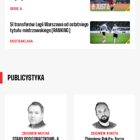
SERIE A
51 transferów Legii Warszawa od ostatniego
tytułu mistrzowskiego [RANKING]
EKSTRAKLASA
PUBLICYSTYKA
ZBIGNIEW MUCHA
ZBIGNIEW ROKITA
STANY PODGORĄCZKOWE: A
Zbigniew Rokita: Forza