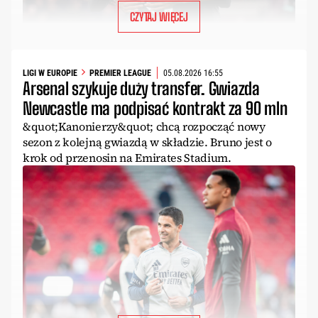
CZYTAJ WIĘCEJ
LIGI W EUROPIE
PREMIER LEAGUE
05.08.2026 16:55
Arsenal szykuje duży transfer. Gwiazda
Newcastle ma podpisać kontrakt za 90 mln
&quot;Kanonierzy&quot; chcą rozpocząć nowy
sezon z kolejną gwiazdą w składzie. Bruno jest o
krok od przenosin na Emirates Stadium.