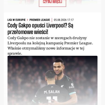
CZYTAJ WIĘCEJ
LIGI W EUROPIE
PREMIER LEAGUE
05.08.2026 17:17
Cody Gakpo opuści Liverpool? Są
przełomowe wieści!
Cody Gakpo nie zostanie w szeregach drużyny
Liverpoolu na kolejną kampanię Premier League.
Właśnie otrzymaliśmy nowe informacje w tej
sprawie.