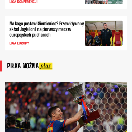
LIGA KONFERENCJI
Na kogo postawi Siemieniec? Przewidywany
skład Jagiellonii na pierwszy mecz w
europejskich pucharach
LIGA EUROPY
PIŁKA NOŻNA