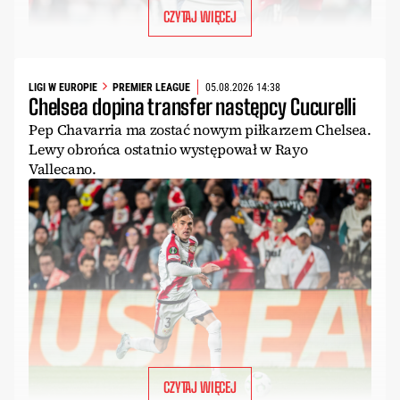
CZYTAJ WIĘCEJ
LIGI W EUROPIE
PREMIER LEAGUE
05.08.2026 14:38
Chelsea dopina transfer następcy Cucurelli
Pep Chavarria ma zostać nowym piłkarzem Chelsea.
Lewy obrońca ostatnio występował w Rayo
Vallecano.
CZYTAJ WIĘCEJ