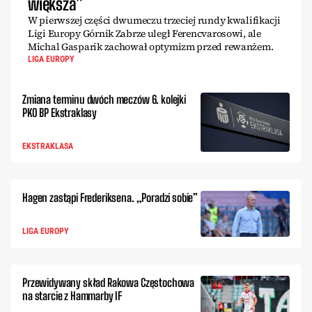
większa”
W pierwszej części dwumeczu trzeciej rundy kwalifikacji
Ligi Europy Górnik Zabrze uległ Ferencvarosowi, ale
Michal Gasparik zachował optymizm przed rewanżem.
LIGA EUROPY
Zmiana terminu dwóch meczów 6. kolejki
PKO BP Ekstraklasy
EKSTRAKLASA
Hagen zastąpi Frederiksena. „Poradzi sobie”
LIGA EUROPY
Przewidywany skład Rakowa Częstochowa
na starcie z Hammarby IF