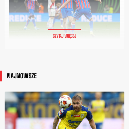
CZYTAJ WIĘCEJ
NAJNOWSZE