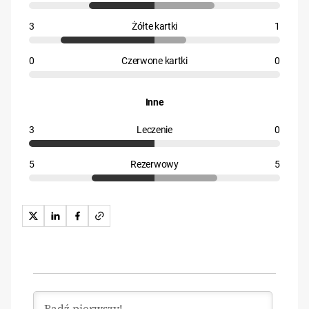
3
Żółte kartki
1
0
Czerwone kartki
0
Inne
3
Leczenie
0
5
Rezerwowy
5