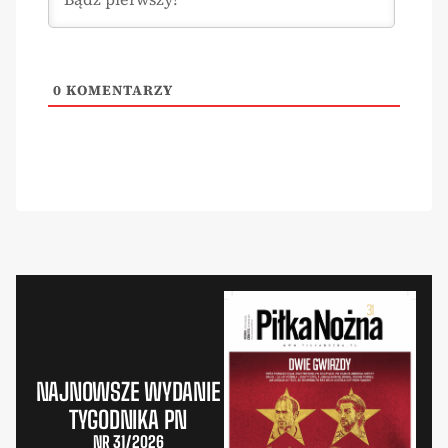
0
KOMENTARZY
NAJNOWSZE WYDANIE
TYGODNIKA PN
NR 31/2026