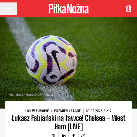
Przejdź do treści
FOT. IMAGO/IMAGO SPORT/FORUM
LIGI W EUROPIE
PREMIER LEAGUE
03.02.2025 21:12
Łukasz Fabiański na ławce! Chelsea – West
Ham [LIVE]