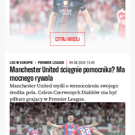
CZYTAJ WIĘCEJ
LIGI W EUROPIE
PREMIER LEAGUE
09.08.2026 15:45
Manchester United ściągnie pomocnika? Ma
mocnego rywala
Manchester United myśli o wzmocnieniu swojego
środka pola. Celem Czerwonych Diabłów ma być
piłkarz grający w Premier League.