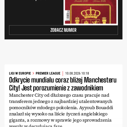
ZOBACZ NUMER
LIGI W EUROPIE
PREMIER LEAGUE
10.08.2026 10:18
Odkrycie mundialu coraz bliżej Manchesteru
City! Jest porozumienie z zawodnikiem
Manchester City od dłuższego czasu pracuje nad
transferem jednego z najbardziej utalentowanych
pomocników młodego pokolenia. Ayyoub Bouaddi
znalazł się wysoko na liście życzeń angielskiego
giganta, a rozmowy w sprawie jego sprowadzenia
weszły w decydującą fazę.