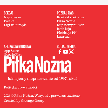
SEKCJE
POZNAJ NAS
Najnowsze
Kontakt i reklama
Polska
Piłka Nożna
Ligi w Europie
Kup nowy numer
Redakcja
Plebiscyt PN
Laureaci
APLIKACJA MOBILNA
SOCIAL MEDIA
App Store
Google Play
Istniejemy nieprzerwanie od 1997 roku!
Polityka prywatności
2026 © Piłka Nożna. Wszystkie prawa zastrzeżone.
Created by Greengo Group