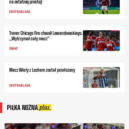
na ostatniej prostej!
EKSTRAKLASA
Trener Chicago Fire chwali Lewandowskiego.
„Wytrzymał cały mecz”
ŚWIAT
Mecz Wisły z Lechem został przełożony
EKSTRAKLASA
PIŁKA NOŻNA