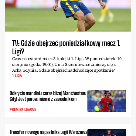
TV: Gdzie obejrzeć poniedziałkowy mecz 1.
Ligi?
Czas na ostatni mecz 3. kolejki 1. Ligi. W poniedziałek, 10
sierpnia (godz. 19:00), Unia Skierniewice zmierzy się z
Arką Gdynia. Gdzie obejrzeć nadchodzące spotkanie?
1 LIGA
Odkrycie mundialu coraz bliżej Manchesteru
City! Jest porozumienie z zawodnikiem
PREMIER LEAGUE
Transfer nowego napastnika Legii Warszawa