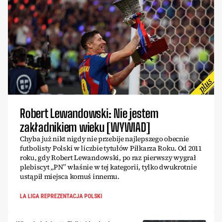
Robert Lewandowski: Nie jestem
zakładnikiem wieku [WYWIAD]
Chyba już nikt nigdy nie przebije najlepszego obecnie
futbolisty Polski w liczbie tytułów Piłkarza Roku. Od 2011
roku, gdy Robert Lewandowski, po raz pierwszy wygrał
plebiscyt „PN” właśnie w tej kategorii, tylko dwukrotnie
ustąpił miejsca komuś innemu.
LA LIGA REPREZENTACJA POLSKI