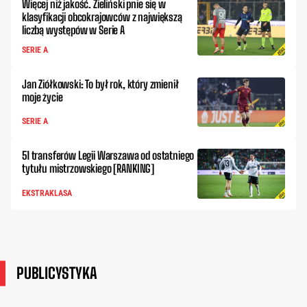
Więcej niż jakość. Zieliński pnie się w
klasyfikacji obcokrajowców z największą
liczbą występów w Serie A
SERIE A
Jan Ziółkowski: To był rok, który zmienił
moje życie
SERIE A
51 transferów Legii Warszawa od ostatniego
tytułu mistrzowskiego [RANKING]
EKSTRAKLASA
PUBLICYSTYKA