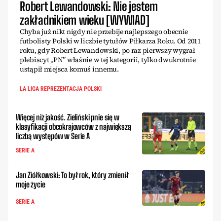
Robert Lewandowski: Nie jestem
zakładnikiem wieku [WYWIAD]
Chyba już nikt nigdy nie przebije najlepszego obecnie
futbolisty Polski w liczbie tytułów Piłkarza Roku. Od 2011
roku, gdy Robert Lewandowski, po raz pierwszy wygrał
plebiscyt „PN” właśnie w tej kategorii, tylko dwukrotnie
ustąpił miejsca komuś innemu.
LA LIGA REPREZENTACJA POLSKI
Więcej niż jakość. Zieliński pnie się w
klasyfikacji obcokrajowców z największą
liczbą występów w Serie A
SERIE A
Jan Ziółkowski: To był rok, który zmienił
moje życie
SERIE A