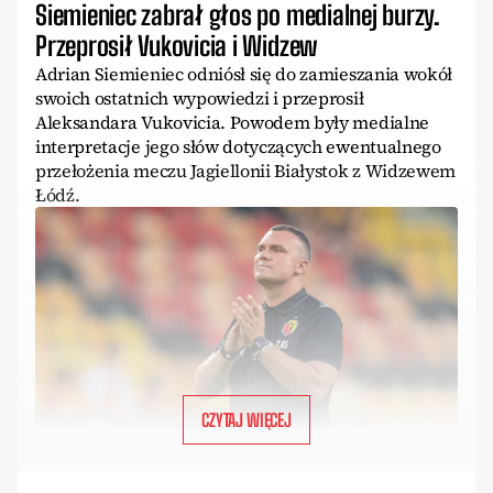
Siemieniec zabrał głos po medialnej burzy.
Przeprosił Vukovicia i Widzew
Adrian Siemieniec odniósł się do zamieszania wokół
swoich ostatnich wypowiedzi i przeprosił
Aleksandara Vukovicia. Powodem były medialne
interpretacje jego słów dotyczących ewentualnego
przełożenia meczu Jagiellonii Białystok z Widzewem
Łódź.
CZYTAJ WIĘCEJ