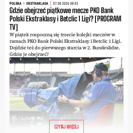
POLSKA
EKSTRAKLASA
07.08.2026 08:03
Gdzie obejrzeć piątkowe mecze PKO Bank
Polski Ekstraklasy i Betclic 1 Ligi? [PROGRAM
TV]
W piątek rozpoczną się trzecie kolejki meczów w
ramach PKO Bank Polski Ekstraklasy i Betclic 1 Ligi.
Dojdzie też do pierwszego starcia w 2. Bundeslidze.
Gdzie je obejrzeć?
CZYTAJ WIĘCEJ