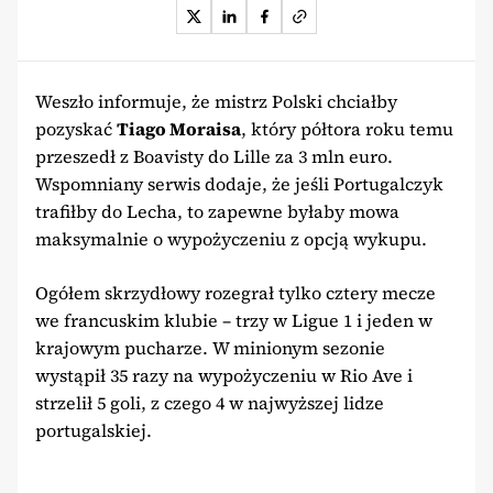
Weszło informuje, że mistrz Polski chciałby
pozyskać
Tiago Moraisa
, który półtora roku temu
przeszedł z Boavisty do Lille za 3 mln euro.
Wspomniany serwis dodaje, że jeśli Portugalczyk
trafiłby do Lecha, to zapewne byłaby mowa
maksymalnie o wypożyczeniu z opcją wykupu.
Ogółem skrzydłowy rozegrał tylko cztery mecze
we francuskim klubie – trzy w Ligue 1 i jeden w
krajowym pucharze. W minionym sezonie
wystąpił 35 razy na wypożyczeniu w Rio Ave i
strzelił 5 goli, z czego 4 w najwyższej lidze
portugalskiej.