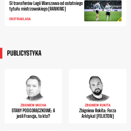
51 transferów Legii Warszawa od ostatniego
tytułu mistrzowskiego [RANKING]
EKSTRAKLASA
PUBLICYSTYKA
ZBIGNIEW MUCHA
ZBIGNIEW ROKITA
STANY PODGORĄCZKOWE: A
Zbigniew Rokita: Forza
jeśli Francja, to kto?
Arktyka! [FELIETON]