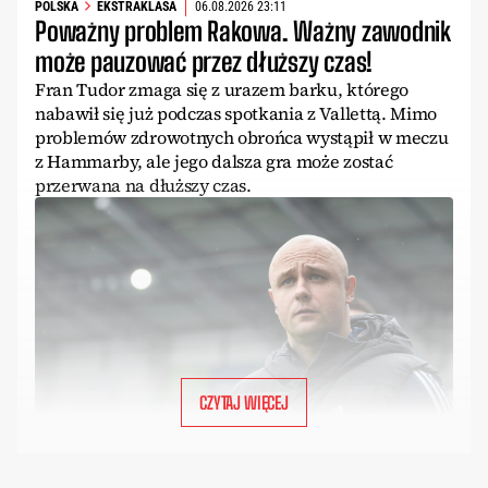
POLSKA
EKSTRAKLASA
06.08.2026 23:11
Poważny problem Rakowa. Ważny zawodnik
może pauzować przez dłuższy czas!
Fran Tudor zmaga się z urazem barku, którego
nabawił się już podczas spotkania z Vallettą. Mimo
problemów zdrowotnych obrońca wystąpił w meczu
z Hammarby, ale jego dalsza gra może zostać
przerwana na dłuższy czas.
CZYTAJ WIĘCEJ