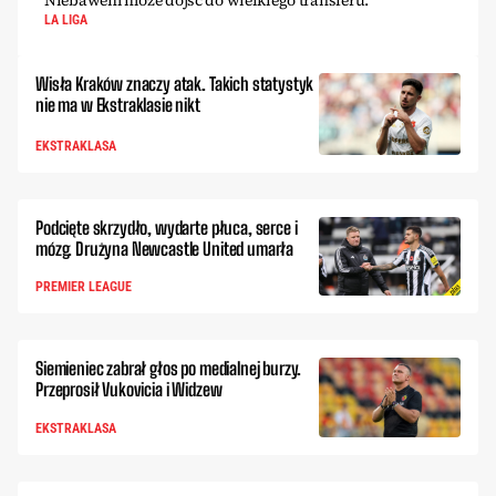
LA LIGA
Wisła Kraków znaczy atak. Takich statystyk
nie ma w Ekstraklasie nikt
EKSTRAKLASA
Podcięte skrzydło, wydarte płuca, serce i
mózg. Drużyna Newcastle United umarła
PREMIER LEAGUE
Siemieniec zabrał głos po medialnej burzy.
Przeprosił Vukovicia i Widzew
EKSTRAKLASA