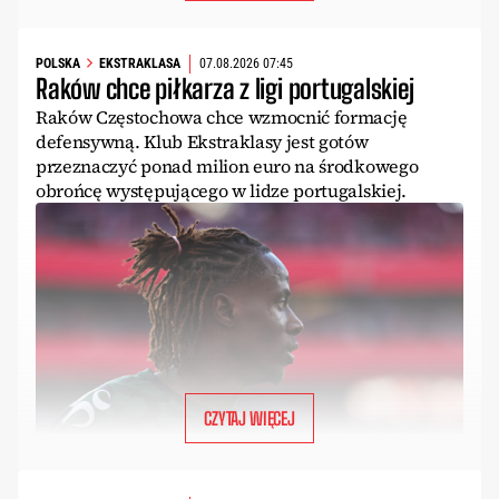
POLSKA
EKSTRAKLASA
07.08.2026 07:45
Raków chce piłkarza z ligi portugalskiej
Raków Częstochowa chce wzmocnić formację
defensywną. Klub Ekstraklasy jest gotów
przeznaczyć ponad milion euro na środkowego
obrońcę występującego w lidze portugalskiej.
CZYTAJ WIĘCEJ