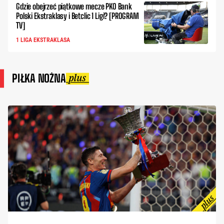
Gdzie obejrzeć piątkowe mecze PKO Bank
Polski Ekstraklasy i Betclic 1 Ligi? [PROGRAM
TV]
1 LIGA EKSTRAKLASA
PIŁKA NOŻNA