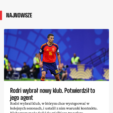
NAJNOWSZE
Rodri wybrał nowy klub. Potwierdził to
jego agent
Rodri wybrał klub, w którym chce występować w
kolejnych sezonach, i ustalił z nim warunki kontraktu.
Niebawem może dojść do wielkiego transferu.