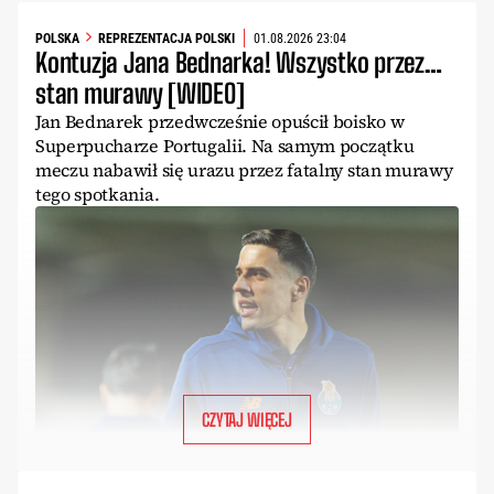
POLSKA
REPREZENTACJA POLSKI
01.08.2026 23:04
Kontuzja Jana Bednarka! Wszystko przez…
stan murawy [WIDEO]
Jan Bednarek przedwcześnie opuścił boisko w
Superpucharze Portugalii. Na samym początku
meczu nabawił się urazu przez fatalny stan murawy
tego spotkania.
CZYTAJ WIĘCEJ