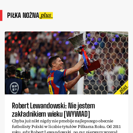
PIŁKA NOŻNA
Robert Lewandowski: Nie jestem
zakładnikiem wieku [WYWIAD]
Chyba już nikt nigdy nie przebije najlepszego obecnie
futbolisty Polski w liczbie tytułów Piłkarza Roku. Od 2011
roku, gdy Robert Lewandowski, po raz pierwszy wygrał