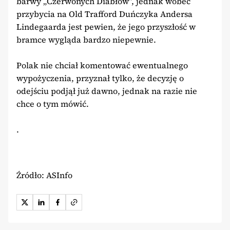
barwy „Czerwonych Diabłów”, jednak wobec
przybycia na Old Trafford Duńczyka Andersa
Lindegaarda jest pewien, że jego przyszłość w
bramce wygląda bardzo niepewnie.
Polak nie chciał komentować ewentualnego
wypożyczenia, przyznał tylko, że decyzję o
odejściu podjął już dawno, jednak na razie nie
chce o tym mówić.
.
Źródło: ASInfo