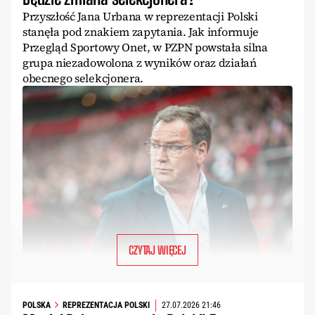
Przyszłość Jana Urbana w reprezentacji Polski
stanęła pod znakiem zapytania. Jak informuje
Przegląd Sportowy Onet, w PZPN powstała silna
grupa niezadowolona z wyników oraz działań
obecnego selekcjonera.
CZYTAJ WIĘCEJ
POLSKA
REPREZENTACJA POLSKI
27.07.2026 21:46