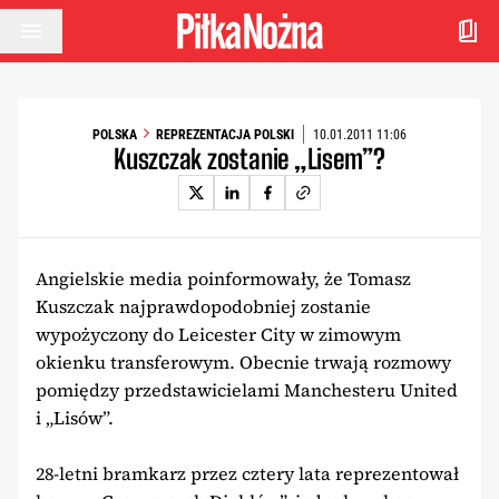
Przejdź do treści
POLSKA
REPREZENTACJA POLSKI
10.01.2011 11:06
Kuszczak zostanie „Lisem”?
Angielskie media poinformowały, że Tomasz
Kuszczak najprawdopodobniej zostanie
wypożyczony do Leicester City w zimowym
okienku transferowym. Obecnie trwają rozmowy
pomiędzy przedstawicielami Manchesteru United
i „Lisów”.
28-letni bramkarz przez cztery lata reprezentował