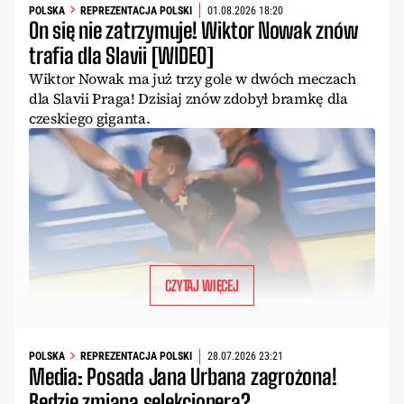
POLSKA
REPREZENTACJA POLSKI
01.08.2026 18:20
On się nie zatrzymuje! Wiktor Nowak znów
trafia dla Slavii [WIDEO]
Wiktor Nowak ma już trzy gole w dwóch meczach
dla Slavii Praga! Dzisiaj znów zdobył bramkę dla
czeskiego giganta.
CZYTAJ WIĘCEJ
POLSKA
REPREZENTACJA POLSKI
28.07.2026 23:21
Media: Posada Jana Urbana zagrożona!
Będzie zmiana selekcjonera?