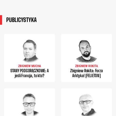
PUBLICYSTYKA
ZBIGNIEW MUCHA
ZBIGNIEW ROKITA
STANY PODGORĄCZKOWE: A
Zbigniew Rokita: Forza
jeśli Francja, to kto?
Arktyka! [FELIETON]