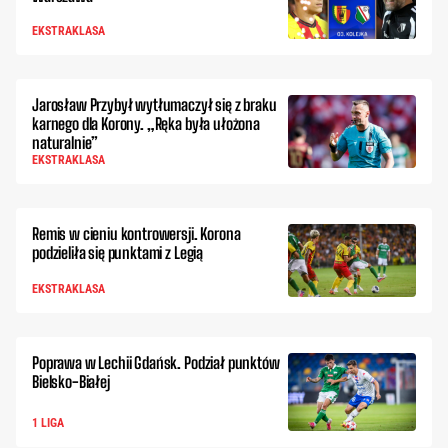
EKSTRAKLASA
Jarosław Przybył wytłumaczył się z braku
karnego dla Korony. „Ręka była ułożona
naturalnie”
EKSTRAKLASA
Remis w cieniu kontrowersji. Korona
podzieliła się punktami z Legią
EKSTRAKLASA
Poprawa w Lechii Gdańsk. Podział punktów
Bielsko-Białej
1 LIGA