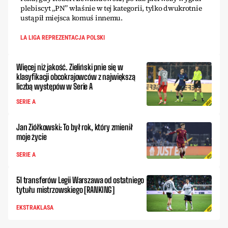
plebiscyt „PN” właśnie w tej kategorii, tylko dwukrotnie
ustąpił miejsca komuś innemu.
LA LIGA REPREZENTACJA POLSKI
Więcej niż jakość. Zieliński pnie się w
klasyfikacji obcokrajowców z największą
liczbą występów w Serie A
SERIE A
Jan Ziółkowski: To był rok, który zmienił
moje życie
SERIE A
51 transferów Legii Warszawa od ostatniego
tytułu mistrzowskiego [RANKING]
EKSTRAKLASA