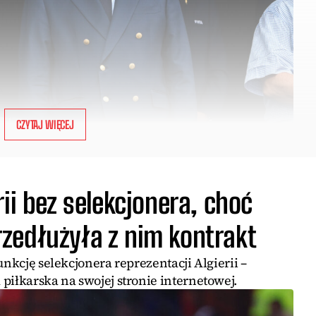
CZYTAJ WIĘCEJ
ii bez selekcjonera, choć
zedłużyła z nim kontrakt
unkcję selekcjonera reprezentacji Algierii –
piłkarska na swojej stronie internetowej.