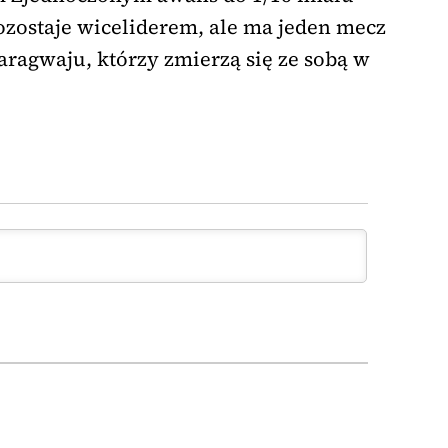
ozostaje wiceliderem, ale ma jeden mecz
Paragwaju, którzy zmierzą się ze sobą w