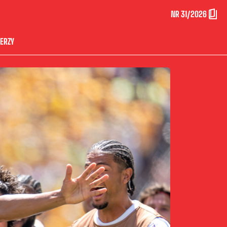
NR 31/2026
ERZY