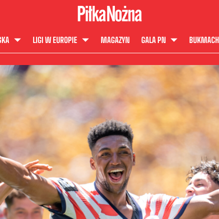
SKA
LIGI W EUROPIE
MAGAZYN
GALA PN
BUKMACH