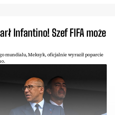
arł Infantino! Szef FIFA może
go mundialu, Meksyk, oficjalnie wyraził poparcie
no.