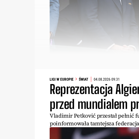
LIGI W EUROPIE
ŚWIAT
04.08.2026 09:31
Reprezentacja Algier
przed mundialem pr
Vladimir Petković przestał pełnić f
poinformowała tamtejsza federacja 