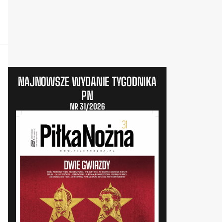
NAJNOWSZE WYDANIE TYGODNIKA
PN
NR 31/2026