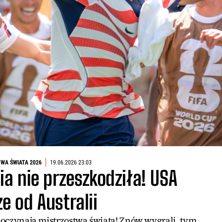
WA ŚWIATA 2026
19.06.2026 23:03
ia nie przeszkodziła! USA
ze od Australii
oczynają mistrzostwa świata! Znów wygrali, tym