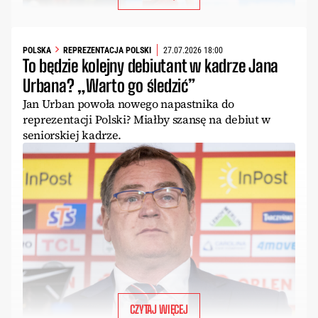
POLSKA
REPREZENTACJA POLSKI
27.07.2026 18:00
To będzie kolejny debiutant w kadrze Jana
Urbana? „Warto go śledzić”
Jan Urban powoła nowego napastnika do
reprezentacji Polski? Miałby szansę na debiut w
seniorskiej kadrze.
CZYTAJ WIĘCEJ