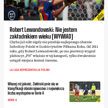
Robert Lewandowski: Nie jestem
zakładnikiem wieku [WYWIAD]
Chyba już nikt nigdy nie przebije najlepszego obecnie
futbolisty Polski w liczbie tytułów Piłkarza Roku. Od 2011
roku, gdy Robert Lewandowski, po raz pierwszy wygrał
plebiscyt „PN” właśnie w tej kategorii, tylko dwukrotnie
ustąpił miejsca komuś innemu.
LA LIGA REPREZENTACJA POLSKI
Więcej niż jakość. Zieliński pnie się w
klasyfikacji obcokrajowców z największą
liczbą występów w Serie A
SERIE A