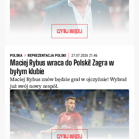
CZYTAJ WIĘCEJ
POLSKA
REPREZENTACJA POLSKI
27.07.2026 21:46
Maciej Rybus wraca do Polski! Zagra w
byłym klubie
Maciej Rybus znów będzie grał w ojczyźnie! Wybrał
już swój nowy zespół.
CZYTAJ WIĘCEJ