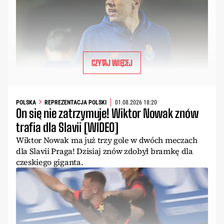
CZYTAJ WIĘCEJ
POLSKA
REPREZENTACJA POLSKI
01.08.2026 18:20
On się nie zatrzymuje! Wiktor Nowak znów
trafia dla Slavii [WIDEO]
Wiktor Nowak ma już trzy gole w dwóch meczach
dla Slavii Praga! Dzisiaj znów zdobył bramkę dla
czeskiego giganta.