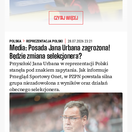
CZYTAJ WIĘCEJ
POLSKA
REPREZENTACJA POLSKI
28.07.2026 23:21
Media: Posada Jana Urbana zagrożona!
Będzie zmiana selekcjonera?
Przyszłość Jana Urbana w reprezentacji Polski
stanęła pod znakiem zapytania. Jak informuje
Przegląd Sportowy Onet, w PZPN powstała silna
grupa niezadowolona z wyników oraz działań
obecnego selekcjonera.