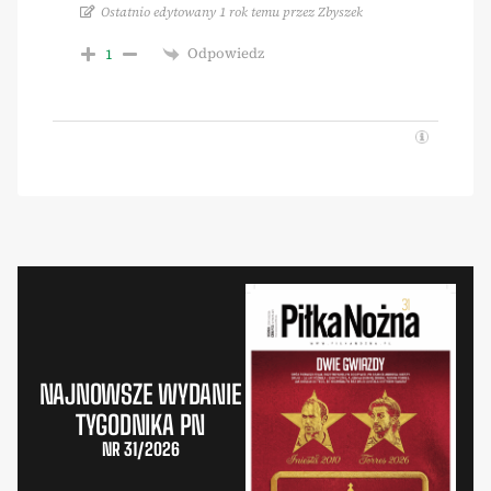
Ostatnio edytowany 1 rok temu przez Zbyszek
Odpowiedz
1
NAJNOWSZE WYDANIE
TYGODNIKA PN
NR 31/2026