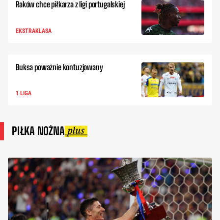
Raków chce piłkarza z ligi portugalskiej
EKSTRAKLASA
Buksa poważnie kontuzjowany
1 LIGA
PIŁKA NOŻNA