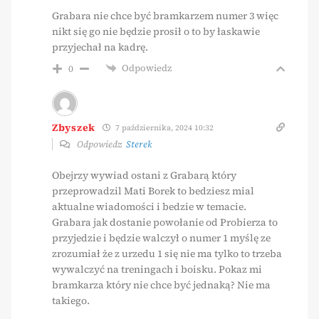
Grabara nie chce być bramkarzem numer 3 więc
nikt się go nie będzie prosił o to by łaskawie
przyjechał na kadrę.
Odpowiedz
0
Zbyszek
7 października, 2024 10:32
Odpowiedz
Sterek
Obejrzy wywiad ostani z Grabarą który
przeprowadzil Mati Borek to bedziesz mial
aktualne wiadomości i bedzie w temacie.
Grabara jak dostanie powołanie od Probierza to
przyjedzie i będzie walczył o numer 1 myślę ze
zrozumiał że z urzedu 1 się nie ma tylko to trzeba
wywalczyć na treningach i boisku. Pokaz mi
bramkarza który nie chce być jednaką? Nie ma
takiego.