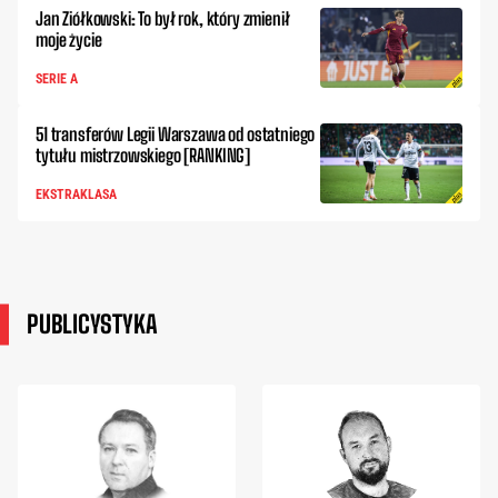
Jan Ziółkowski: To był rok, który zmienił
moje życie
SERIE A
51 transferów Legii Warszawa od ostatniego
tytułu mistrzowskiego [RANKING]
EKSTRAKLASA
PUBLICYSTYKA