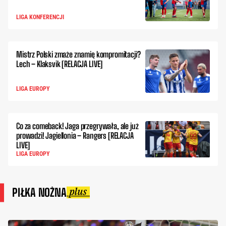
LIGA KONFERENCJI
Mistrz Polski zmaże znamię kompromitacji?
Lech – Klaksvik [RELACJA LIVE]
LIGA EUROPY
Co za comeback! Jaga przegrywała, ale już
prowadzi! Jagiellonia – Rangers [RELACJA
LIVE]
LIGA EUROPY
PIŁKA NOŻNA