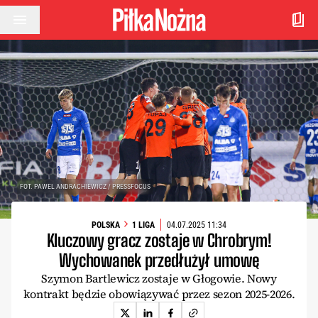
Przejdź do treści
FOT. PAWEL ANDRACHIEWICZ / PRESSFOCUS
POLSKA
1 LIGA
04.07.2025 11:34
Kluczowy gracz zostaje w Chrobrym!
Wychowanek przedłużył umowę
Szymon Bartlewicz zostaje w Głogowie. Nowy
kontrakt będzie obowiązywać przez sezon 2025-2026.