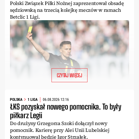
Polski Związek Piłki Nożnej zaprezentował obsadę
sędziowską na trzecią kolejkę meczów w ramach
Betclic 1 Ligi.
CZYTAJ WIĘCEJ
POLSKA
1 LIGA
06.08.2026 12:16
ŁKS pozyskał nowego pomocnika. To były
piłkarz Legii
Do drużyny Grzegorza Szoki dołączył nowy
pomocnik. Karierę przy Alei Unii Lubelskiej
kontynuował będzie Igor Strzałek.