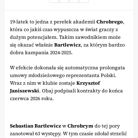
19-latek to jedna z perełek akademii
Chrobrego
,
która co jakiś czas wypuszcza w świat graczy z
dużym potencjałem. Takim zawodnikiem może
się okazać właśnie
Bartlewicz
, za którym bardzo
dobra kampania 2024-2025.
W efekcie dokonała się automatyczna prolongata
umowy młodzieżowego reprezentanta Polski.
Wraz z nim w klubie zostaje
Krzysztof
Janiszewski
. Obaj podpisali kontrakty do końca
czerwca 2026 roku.
Sebastian Bartlewicz
w
Chrobrym
do tej pory
zanotował 63 występy. W tym czasie zdołał strzelić