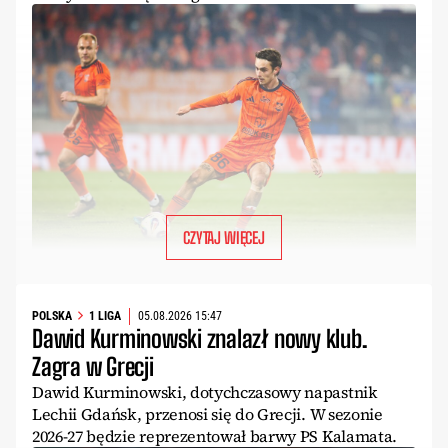
CZYTAJ WIĘCEJ
POLSKA
1 LIGA
05.08.2026 15:47
Dawid Kurminowski znalazł nowy klub.
Zagra w Grecji
Dawid Kurminowski, dotychczasowy napastnik
Lechii Gdańsk, przenosi się do Grecji. W sezonie
2026-27 będzie reprezentował barwy PS Kalamata.