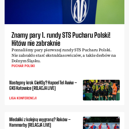
Znamy pary 1. rundy STS Pucharu Polski!
Hitów nie zabraknie
Poznaliśmy pary pierwszej rundy STS Pucharu Polski.
Nie zabrakło starć ekstraklasowiczów, a także derbów na
Dolnym Śląsku.
PUCHAR POLSKI
Następny krok GieKSy? Hapoel Tel Awiw –
GKS Katowice [RELACJA LIVE]
LIGA KONFERENCJI
Medaliki z kolejną wygraną? Raków –
Hammarby [RELACJA LIVE]