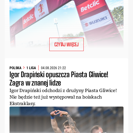
CZYTAJ WIĘCEJ
POLSKA
1 LIGA
04.08.2026 21:22
Igor Drapiński opuszcza Piasta Gliwice!
Zagra w znanej lidze
Igor Drapiński odchodzi z drużyny Piasta Gliwice!
Nie będzie też już występował na boiskach
Ekstraklasy.