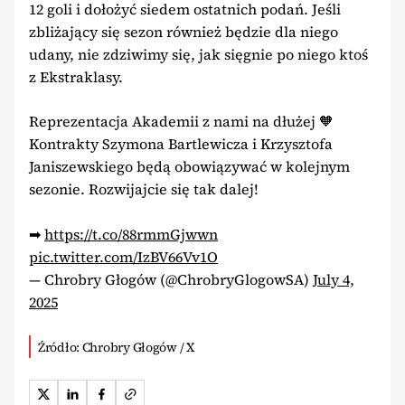
12 goli i dołożyć siedem ostatnich podań. Jeśli
zbliżający się sezon również będzie dla niego
udany, nie zdziwimy się, jak sięgnie po niego ktoś
z Ekstraklasy.
Reprezentacja Akademii z nami na dłużej 🧡
Kontrakty Szymona Bartlewicza i Krzysztofa
Janiszewskiego będą obowiązywać w kolejnym
sezonie. Rozwijajcie się tak dalej!
➡
https://t.co/88rmmGjwwn
pic.twitter.com/IzBV66Vv1O
— Chrobry Głogów (@ChrobryGlogowSA)
July 4,
2025
Źródło: Chrobry Głogów / X