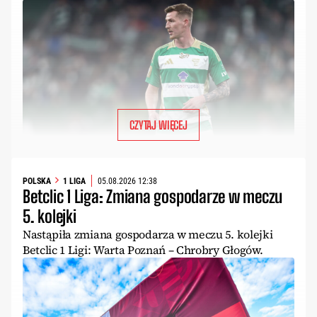
CZYTAJ WIĘCEJ
POLSKA
1 LIGA
05.08.2026 12:38
Betclic 1 Liga: Zmiana gospodarze w meczu
5. kolejki
Nastąpiła zmiana gospodarza w meczu 5. kolejki
Betclic 1 Ligi: Warta Poznań – Chrobry Głogów.