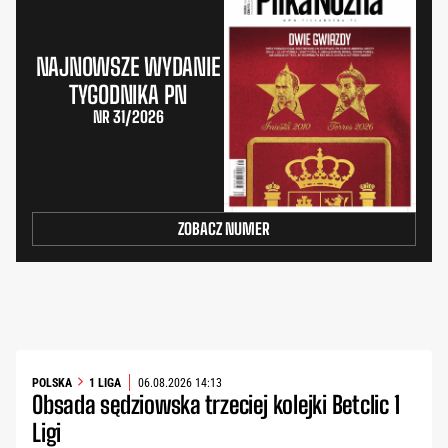
NAJNOWSZE WYDANIE
TYGODNIKA PN
NR 31/2026
ZOBACZ NUMER
POLSKA
1 LIGA
06.08.2026 14:13
Obsada sędziowska trzeciej kolejki Betclic 1
Ligi