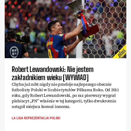
Robert Lewandowski: Nie jestem
zakładnikiem wieku [WYWIAD]
Chyba już nikt nigdy nie przebije najlepszego obecnie
futbolisty Polski w liczbie tytułów Piłkarza Roku. Od 2011
roku, gdy Robert Lewandowski, po raz pierwszy wygrał
plebiscyt „PN” właśnie w tej kategorii, tylko dwukrotnie
ustąpił miejsca komuś innemu.
LA LIGA REPREZENTACJA POLSKI