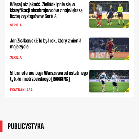
Więcej niż jakość. Zieliński pnie się w
klasyfikacji obcokrajowców z największą
liczbą występów w Serie A
SERIE A
Jan Ziółkowski: To był rok, który zmienił
moje życie
SERIE A
51 transferów Legii Warszawa od ostatniego
tytułu mistrzowskiego [RANKING]
EKSTRAKLASA
PUBLICYSTYKA