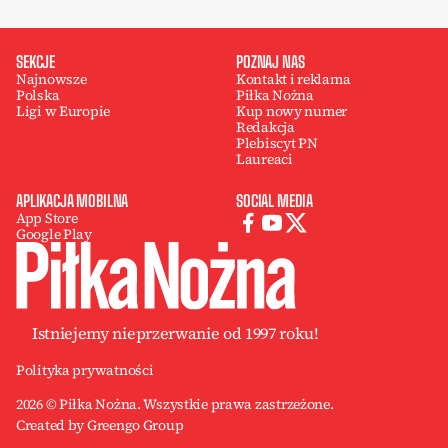
SEKCJE
POZNAJ NAS
Najnowsze
Kontakt i reklama
Polska
Piłka Nożna
Ligi w Europie
Kup nowy numer
Redakcja
Plebiscyt PN
Laureaci
APLIKACJA MOBILNA
SOCIAL MEDIA
App Store
Google Play
Istniejemy nieprzerwanie od 1997 roku!
Polityka prywatności
2026 © Piłka Nożna. Wszystkie prawa zastrzeżone.
Created by Greengo Group