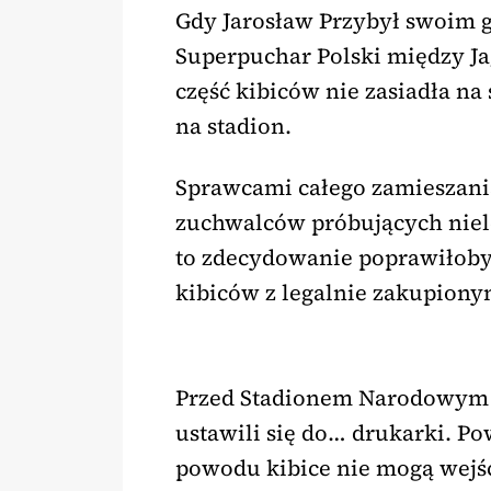
Gdy Jarosław Przybył swoim g
Superpuchar Polski między Jag
część kibiców nie zasiadła na
na stadion.
Sprawcami całego zamieszania z
zuchwalców próbujących niele
to zdecydowanie poprawiłoby
kibiców z legalnie zakupiony
Przed Stadionem Narodowym us
ustawili się do… drukarki. Pow
powodu kibice nie mogą wejść