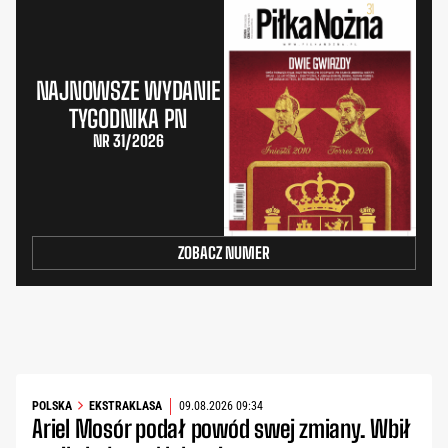
NAJNOWSZE WYDANIE
TYGODNIKA PN
NR 31/2026
ZOBACZ NUMER
POLSKA
EKSTRAKLASA
09.08.2026 09:34
Ariel Mosór podał powód swej zmiany. Wbił