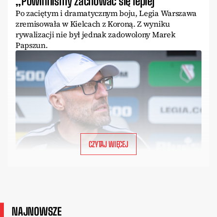
„Powinniśmy zachować się lepiej”
Po zaciętym i dramatycznym boju, Legia Warszawa
zremisowała w Kielcach z Koroną. Z wyniku
rywalizacji nie był jednak zadowolony Marek
Papszun.
CZYTAJ WIĘCEJ
NAJNOWSZE