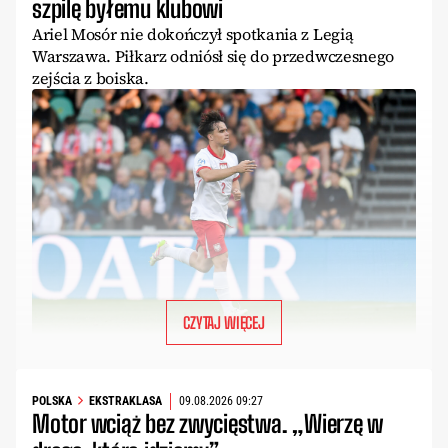
szpilę byłemu klubowi
Ariel Mosór nie dokończył spotkania z Legią
Warszawa. Piłkarz odniósł się do przedwczesnego
zejścia z boiska.
CZYTAJ WIĘCEJ
POLSKA
EKSTRAKLASA
09.08.2026 09:27
Motor wciąż bez zwycięstwa. „Wierzę w