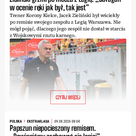
w ocenie ręki jak był, tak jest”
Trener Korony Kielce, Jacek Zieliński był wściekły
po remisie swojego zespołu z Legią Warszawa. Nie
mógł pojąć, dlaczego jego zespół nie dostał w starciu
z Wojskowymi rzutu karnego.
CZYTAJ WIĘCEJ
POLSKA
EKSTRAKLASA
09.08.2026 08:04
Papszun niepocieszony remisem.