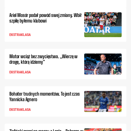
Ariel Mosór podał powód swej zmiany. Wbił
szpilę byłemu klubowi
EKSTRAKLASA
Motor wciąż bez zwycięstwa. „Wierzę w
drogę, którą idziemy”
EKSTRAKLASA
Bohater trudnych momentów. To jest czas
Yannicka Agnero
EKSTRAKLASA