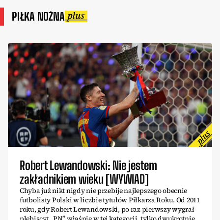
PIŁKA NOŻNA
Robert Lewandowski: Nie jestem
zakładnikiem wieku [WYWIAD]
Chyba już nikt nigdy nie przebije najlepszego obecnie
futbolisty Polski w liczbie tytułów Piłkarza Roku. Od 2011
roku, gdy Robert Lewandowski, po raz pierwszy wygrał
plebiscyt „PN” właśnie w tej kategorii, tylko dwukrotnie