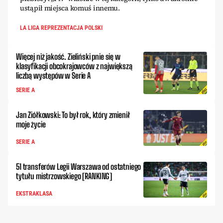
ustąpił miejsca komuś innemu.
LA LIGA REPREZENTACJA POLSKI
Więcej niż jakość. Zieliński pnie się w
klasyfikacji obcokrajowców z największą
liczbą występów w Serie A
SERIE A
Jan Ziółkowski: To był rok, który zmienił
moje życie
SERIE A
51 transferów Legii Warszawa od ostatniego
tytułu mistrzowskiego [RANKING]
EKSTRAKLASA