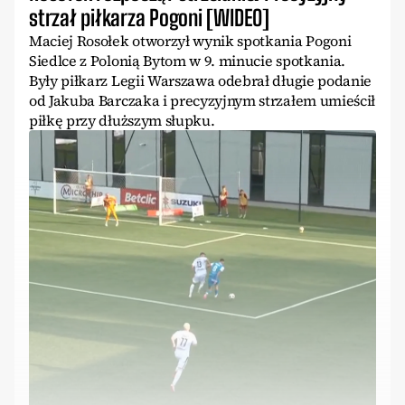
strzał piłkarza Pogoni [WIDEO]
Maciej Rosołek otworzył wynik spotkania Pogoni
Siedlce z Polonią Bytom w 9. minucie spotkania.
Były piłkarz Legii Warszawa odebrał długie podanie
od Jakuba Barczaka i precyzyjnym strzałem umieścił
piłkę przy dłuższym słupku.