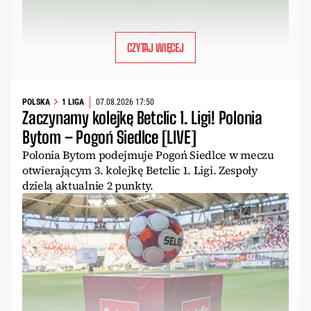
CZYTAJ WIĘCEJ
POLSKA
1 LIGA
07.08.2026 17:50
Zaczynamy kolejkę Betclic 1. Ligi! Polonia
Bytom – Pogoń Siedlce [LIVE]
Polonia Bytom podejmuje Pogoń Siedlce w meczu
otwierającym 3. kolejkę Betclic 1. Ligi. Zespoły
dzielą aktualnie 2 punkty.