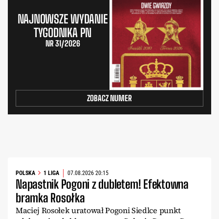
NAJNOWSZE WYDANIE
TYGODNIKA PN
NR 31/2026
ZOBACZ NUMER
POLSKA
1 LIGA
07.08.2026 20:15
Napastnik Pogoni z dubletem! Efektowna
bramka Rosołka
Maciej Rosołek uratował Pogoni Siedlce punkt