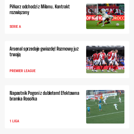
Piłkarz odchodzi z Milanu. Kontrakt
rozwiązany
SERIE A
Arsenal sprzedaje gwiazdę! Rozmowy już
trwają
PREMIER LEAGUE
Napastnik Pogoni z dubletem! Efektowna
bramka Rosołka
1 LIGA