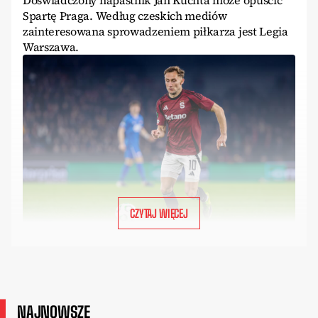
Doświadczony napastnik Jan Kuchta może opuścić
Spartę Praga. Według czeskich mediów
zainteresowana sprowadzeniem piłkarza jest Legia
Warszawa.
CZYTAJ WIĘCEJ
NAJNOWSZE