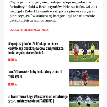
Chyba już nikt nigdy nie przebije najlepszego obecnie
futbolisty Polski w liczbie tytułów Piłkarza Roku. Od 2011
roku, gdy Robert Lewandowski, po raz pierwszy wygrał
plebiscyt „PN” właśnie w tej kategorii, tylko dwukrotnie
ustąpił miejsca komuś innemu.
LA LIGA REPREZENTACJA POLSKI
Więcej niż jakość. Zieliński pnie się w
klasyfikacji obcokrajowców z największą
liczbą występów w Serie A
SERIE A
Jan Ziółkowski: To był rok, który zmienił
moje życie
SERIE A
51 transferów Legii Warszawa od ostatniego
tytułu mistrzowskiego [RANKING]