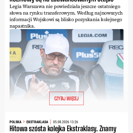
Legia Warszawa nie powiedziała jeszcze ostatniego
słowa na rynku transferowym. Według najnowszych
informacji Wojskowi są blisko pozyskania kolejnego
napastnika.
CZYTAJ WIĘCEJ
POLSKA
EKSTRAKLASA
05.08.2026 13:26
Hitowa szósta kolejka Ekstraklasy. Znamy