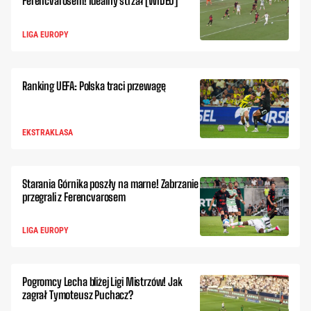
Ferencvarosem! Idealny strzał [WIDEO]
LIGA EUROPY
Ranking UEFA: Polska traci przewagę
EKSTRAKLASA
Starania Górnika poszły na marne! Zabrzanie
przegrali z Ferencvarosem
LIGA EUROPY
Pogromcy Lecha bliżej Ligi Mistrzów! Jak
zagrał Tymoteusz Puchacz?