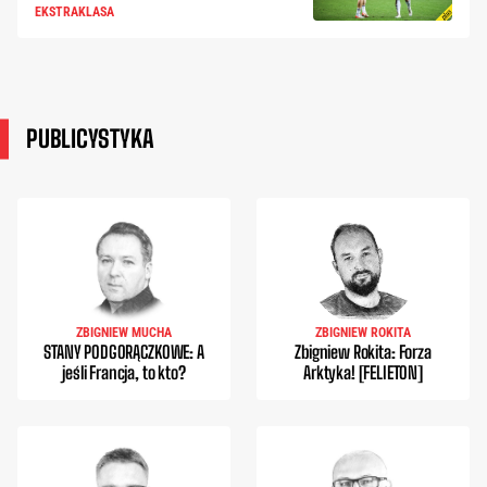
EKSTRAKLASA
PUBLICYSTYKA
ZBIGNIEW MUCHA
ZBIGNIEW ROKITA
STANY PODGORĄCZKOWE: A
Zbigniew Rokita: Forza
jeśli Francja, to kto?
Arktyka! [FELIETON]