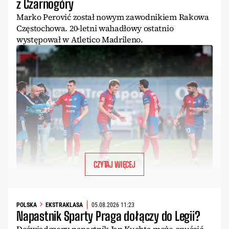
z Czarnogóry
Marko Perović został nowym zawodnikiem Rakowa
Częstochowa. 20-letni wahadłowy ostatnio
występował w Atletico Madrileno.
CZYTAJ WIĘCEJ
POLSKA
EKSTRAKLASA
05.08.2026 11:23
Napastnik Sparty Praga dołączy do Legii?