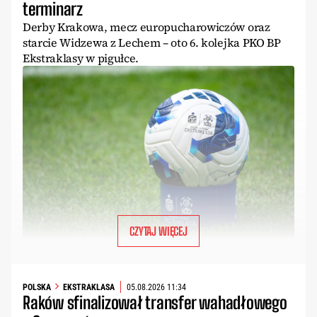
terminarz
Derby Krakowa, mecz europucharowiczów oraz
starcie Widzewa z Lechem – oto 6. kolejka PKO BP
Ekstraklasy w pigułce.
CZYTAJ WIĘCEJ
POLSKA
EKSTRAKLASA
05.08.2026 11:34
Raków sfinalizował transfer wahadłowego